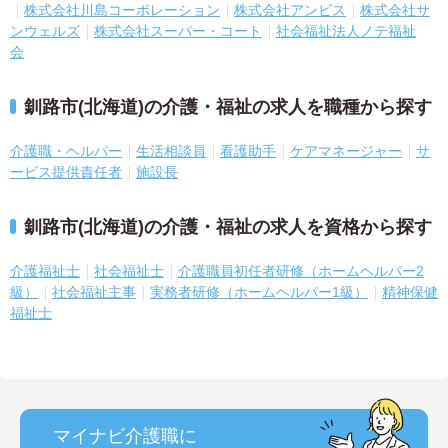
株式会社川島コーポレーション
株式会社アンビス
株式会社サ
ンウェルズ
株式会社スーパー・コート
社会福祉法人ノテ福祉
会
釧路市(北海道)の介護・福祉の求人を職種から探す
介護職・ヘルパー
生活相談員
看護助手
ケアマネージャー
サ
ービス提供責任者
施設長
釧路市(北海道)の介護・福祉の求人を資格から探す
介護福祉士
社会福祉士
介護職員初任者研修（ホームヘルパー2
級）
社会福祉主事
実務者研修（ホームヘルパー1級）
精神保健
福祉士
マイナビ介護職に