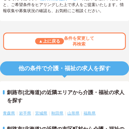
と、ご希望条件をヒアリングした上で求人をご提案いたします。情
報収集や募集状況の確認も、お気軽にご相談ください。
条件を変更して
▲上に戻る
再検索
他の条件で介護・福祉の求人を探す
釧路市(北海道)の近隣エリアから介護・福祉の求人
を探す
青森県
岩手県
宮城県
秋田県
山形県
福島県