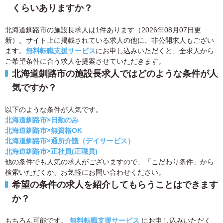
くらいありますか？
北海道釧路市の施設長求人は1件あります（2026年08月07日更
新）。サイト上に掲載されている求人の他に、非公開求人もござい
ます。
無料転職支援サービス
にお申し込みいただくと、全求人から
ご希望条件に合う求人を提案させていただきます。
北海道釧路市の施設長求人ではどのような条件が人
気ですか？
以下のような条件が人気です。
北海道釧路市×日勤のみ
北海道釧路市×無資格OK
北海道釧路市×通所介護（デイサービス）
北海道釧路市×正社員(正職員)
他の条件でも人気の求人がございますので、「こだわり条件」から
検索いただくか、お気軽にお問い合わせください。
希望の条件の求人を紹介してもらうことはできます
か？
もちろん可能です。
無料転職支援サービス
にお申し込みいただく