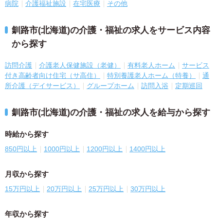
病院
介護福祉施設
在宅医療
その他
釧路市(北海道)の介護・福祉の求人をサービス内容
から探す
訪問介護
介護老人保健施設（老健）
有料老人ホーム
サービス
付き高齢者向け住宅（サ高住）
特別養護老人ホーム（特養）
通
所介護（デイサービス）
グループホーム
訪問入浴
定期巡回
釧路市(北海道)の介護・福祉の求人を給与から探す
時給から探す
850円以上
1000円以上
1200円以上
1400円以上
月収から探す
15万円以上
20万円以上
25万円以上
30万円以上
年収から探す