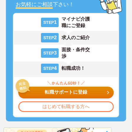
お気軽にご相談
下さい！
マイナビ介護
1
STEP
職にご登録
2
求人のご紹介
STEP
面接・条件交
3
STEP
渉
4
転職成功！
STEP
転職サポートに登録
はじめて転職する方へ