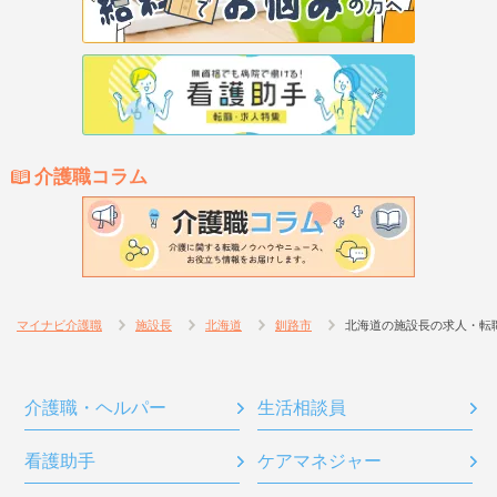
介護職コラム
マイナビ介護職
施設長
北海道
釧路市
北海道の施設長の求人・転
介護職・ヘルパー
生活相談員
看護助手
ケアマネジャー