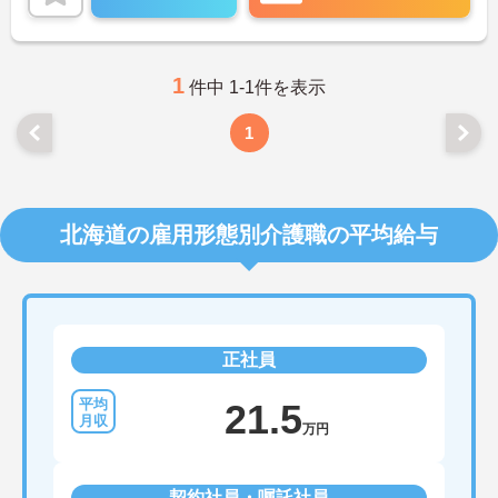
ける職場環境です。
ご興味のある方には、面接対策ポイントなど、さら
に詳細をご案内しますのでお気軽にご相談くださ
い！
1
件中 1-1件を表示
1
北海道の雇用形態別介護職の平均給与
正社員
21.5
万円
契約社員・嘱託社員