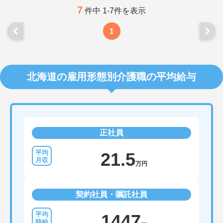
7
件中 1-7件を表示
1
北海道の雇用形態別介護職の平均給与
正社員
21.5
万円
契約社員・嘱託社員
1447