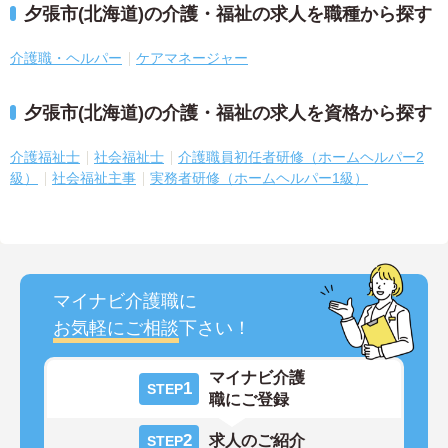
夕張市(北海道)の介護・福祉の求人を職種から探す
介護職・ヘルパー
ケアマネージャー
夕張市(北海道)の介護・福祉の求人を資格から探す
介護福祉士
社会福祉士
介護職員初任者研修（ホームヘルパー2
級）
社会福祉主事
実務者研修（ホームヘルパー1級）
マイナビ介護職に
お気軽にご相談
下さい！
マイナビ介護
1
STEP
職にご登録
2
求人のご紹介
STEP