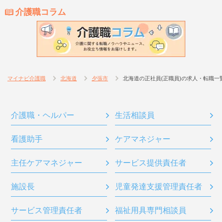
介護職コラム
マイナビ介護職
北海道
夕張市
北海道の正社員(正職員)の求人・転職一
介護職・ヘルパー
生活相談員
看護助手
ケアマネジャー
主任ケアマネジャー
サービス提供責任者
施設長
児童発達支援管理責任者
サービス管理責任者
福祉用具専門相談員