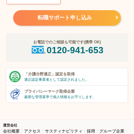
転職サポート申し込み
お電話でのご相談も可能です(携帯 OK)
0120-941-653
「介護分野適正」
認定を取得
適正認定事業者
として認定されました。
プライバシーマーク
取得企業
厳密な管理基準で個人
情報をお守りします。
運営会社
会社概要
アクセス
サスティナビリティ
採用
グループ企業