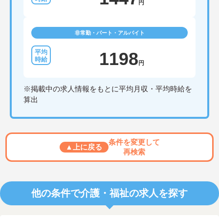
円
非常勤・パート・アルバイト
1198
円
※掲載中の求人情報をもとに平均月収・平均時給を
算出
条件を変更して
▲上に戻る
再検索
他の条件で介護・福祉の求人を探す