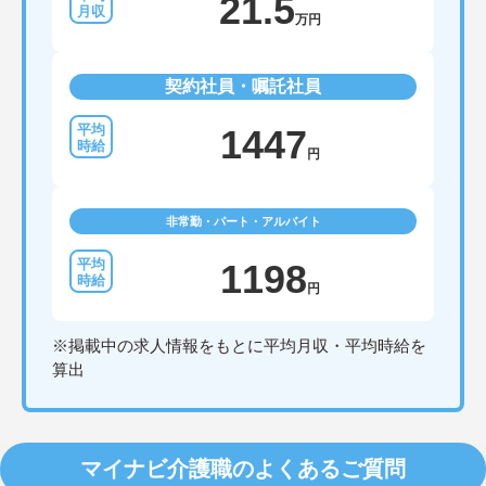
21.5
万円
契約社員・嘱託社員
1447
円
非常勤・パート・アルバイト
1198
円
※掲載中の求人情報をもとに平均月収・平均時給を
算出
マイナビ介護職のよくあるご質問