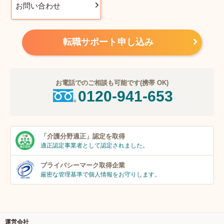
お問い合わせ
転職サポート申し込み
お電話でのご相談も可能です(携帯 OK)
0120-941-653
「介護分野適正」
認定を取得
適正認定事業者
として認定されました。
プライバシーマーク
取得企業
厳密な管理基準で個人
情報をお守りします。
運営会社