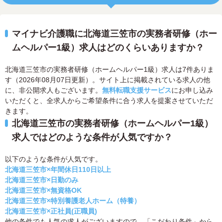
マイナビ介護職に北海道三笠市の実務者研修（ホー
ムヘルパー1級）求人はどのくらいありますか？
北海道三笠市の実務者研修（ホームヘルパー1級）求人は7件ありま
す（2026年08月07日更新）。サイト上に掲載されている求人の他
に、非公開求人もございます。
無料転職支援サービス
にお申し込み
いただくと、全求人からご希望条件に合う求人を提案させていただ
きます。
北海道三笠市の実務者研修（ホームヘルパー1級）
求人ではどのような条件が人気ですか？
以下のような条件が人気です。
北海道三笠市×年間休日110日以上
北海道三笠市×日勤のみ
北海道三笠市×無資格OK
北海道三笠市×特別養護老人ホーム（特養）
北海道三笠市×正社員(正職員)
他の条件でも人気の求人がございますので、「こだわり条件」から