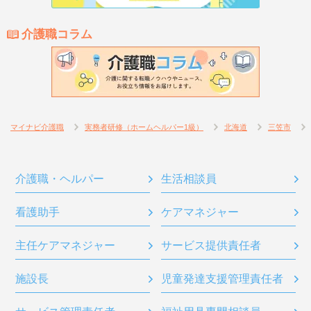
介護職コラム
マイナビ介護職
実務者研修（ホームヘルパー1級）
北海道
三笠市
介護職・ヘルパー
生活相談員
看護助手
ケアマネジャー
主任ケアマネジャー
サービス提供責任者
施設長
児童発達支援管理責任者