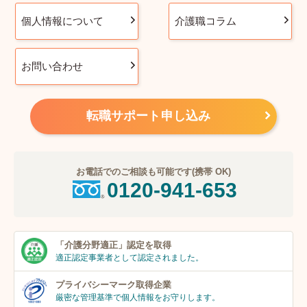
個人情報について
介護職コラム
お問い合わせ
転職サポート申し込み
お電話でのご相談も可能です(携帯 OK)
0120-941-653
「介護分野適正」
認定を取得
適正認定事業者
として認定されました。
プライバシーマーク
取得企業
厳密な管理基準で個人
情報をお守りします。