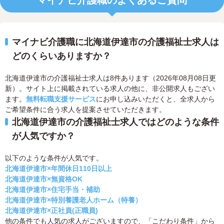
マイナビ介護職のよくあるご質問
マイナビ介護職に北海道伊達市の介護福祉士求人は
どのくらいありますか？
北海道伊達市の介護福祉士求人は8件あります（2026年08月08日更
新）。サイト上に掲載されている求人の他に、非公開求人もござい
ます。
無料転職支援サービス
にお申し込みいただくと、全求人から
ご希望条件に合う求人を提案させていただきます。
北海道伊達市の介護福祉士求人ではどのような条件
が人気ですか？
以下のような条件が人気です。
北海道伊達市×年間休日110日以上
北海道伊達市×無資格OK
北海道伊達市×住宅手当・補助
北海道伊達市×特別養護老人ホーム（特養）
北海道伊達市×正社員(正職員)
他の条件でも人気の求人がございますので、「こだわり条件」から