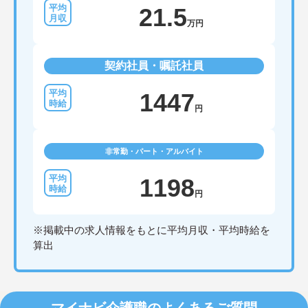
21.5
万円
契約社員・嘱託社員
1447
円
非常勤・パート・アルバイト
1198
円
※掲載中の求人情報をもとに平均月収・平均時給を
算出