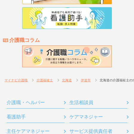
介護職コラム
マイナビ介護職
介護福祉士
北海道
伊達市
北海道の介護福祉士の
介護職・ヘルパー
生活相談員
看護助手
ケアマネジャー
主任ケアマネジャー
サービス提供責任者