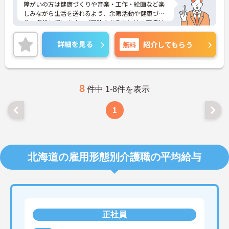
障がいの方は健康づくりや音楽・工作・絵画など楽
しみながら生活を送れるよう、余暇活動や健康づく
りも提供しています。ご興味のある方には、面接対
策ポイントなど、さらに詳細をお話しいたしますの
でお気軽にご相談ください！
詳細を見る
無料
紹介してもらう
8
件中 1-8件を表示
1
北海道の雇用形態別介護職の平均給与
正社員