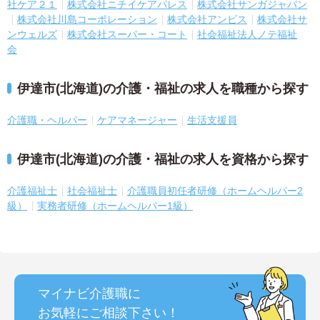
社ケア２１
株式会社ニチイケアパレス
株式会社サンガジャパン
株式会社川島コーポレーション
株式会社アンビス
株式会社サ
ンウェルズ
株式会社スーパー・コート
社会福祉法人ノテ福祉
会
伊達市(北海道)の介護・福祉の求人を職種から探す
介護職・ヘルパー
ケアマネージャー
生活支援員
伊達市(北海道)の介護・福祉の求人を資格から探す
介護福祉士
社会福祉士
介護職員初任者研修（ホームヘルパー2
級）
実務者研修（ホームヘルパー1級）
マイナビ介護職に
お気軽にご相談
下さい！