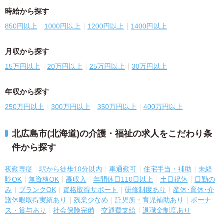
時給から探す
850円以上
1000円以上
1200円以上
1400円以上
月収から探す
15万円以上
20万円以上
25万円以上
30万円以上
年収から探す
250万円以上
300万円以上
350万円以上
400万円以上
北広島市(北海道)の介護・福祉の求人をこだわり条
件から探す
夜勤専従
駅から徒歩10分以内
車通勤可
住宅手当・補助
未経
験OK
無資格OK
高収入
年間休日110日以上
土日祝休
日勤の
み
ブランクOK
資格取得サポート
研修制度あり
産休･育休･介
護休暇取得実績あり
残業少なめ
託児所・育児補助あり
ボーナ
ス・賞与あり
社会保険完備
交通費支給
退職金制度あり