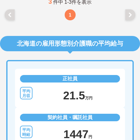
3
件中 1-3件を表示
1
北海道の雇用形態別介護職の平均給与
正社員
21.5
万円
契約社員・嘱託社員
1447
円