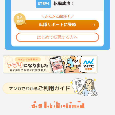
4
転職成功！
STEP
転職サポートに登録
はじめて転職する方へ