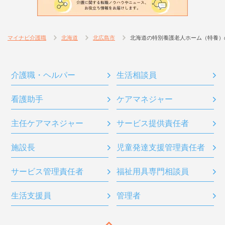
マイナビ介護職
北海道
北広島市
北海道の特別養護老人ホーム（特養）
介護職・ヘルパー
生活相談員
看護助手
ケアマネジャー
主任ケアマネジャー
サービス提供責任者
施設長
児童発達支援管理責任者
サービス管理責任者
福祉用具専門相談員
生活支援員
管理者