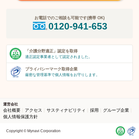
お電話でのご相談も可能です(携帯 OK)
0120-941-653
「介護分野適正」
認定を取得
適正認定事業者
として認定されました。
プライバシーマーク
取得企業
厳密な管理基準で個人
情報をお守りします。
運営会社
会社概要
アクセス
サスティナビリティ
採用
グループ企業
個人情報保護方針
Copyright © Mynavi Corporation