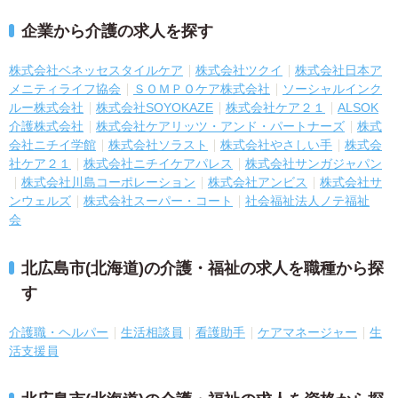
企業から介護の求人を探す
株式会社ベネッセスタイルケア
株式会社ツクイ
株式会社日本ア
メニティライフ協会
ＳＯＭＰＯケア株式会社
ソーシャルインク
ルー株式会社
株式会社SOYOKAZE
株式会社ケア２１
ALSOK
介護株式会社
株式会社ケアリッツ・アンド・パートナーズ
株式
会社ニチイ学館
株式会社ソラスト
株式会社やさしい手
株式会
社ケア２１
株式会社ニチイケアパレス
株式会社サンガジャパン
株式会社川島コーポレーション
株式会社アンビス
株式会社サ
ンウェルズ
株式会社スーパー・コート
社会福祉法人ノテ福祉
会
北広島市(北海道)の介護・福祉の求人を職種から探
す
介護職・ヘルパー
生活相談員
看護助手
ケアマネージャー
生
活支援員