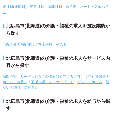
正社員(正職員)
契約社員・嘱託社員
非常勤・パート・アルバイ
ト
北広島市(北海道)の介護・福祉の求人を施設業態か
ら探す
病院
介護福祉施設
在宅医療
その他
北広島市(北海道)の介護・福祉の求人をサービス内
容から探す
訪問介護
サービス付き高齢者向け住宅（サ高住）
特別養護老人
ホーム（特養）
通所介護（デイサービス）
グループホーム
障
がい者施設
訪問看護
北広島市(北海道)の介護・福祉の求人を給与から探
す