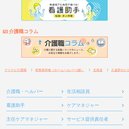
介護職コラム
マイナビ介護職
実務者研修（ホームヘルパー1級）
北海道
久遠郡せた
介護職・ヘルパー
生活相談員
看護助手
ケアマネジャー
主任ケアマネジャー
サービス提供責任者