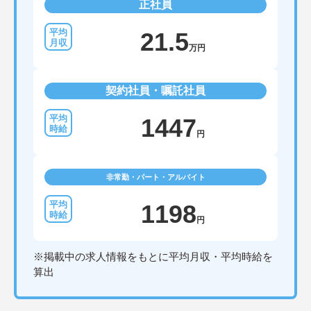
正社員
21.5
万円
契約社員・嘱託社員
1447
円
非常勤・パート・アルバイト
1198
円
※掲載中の求人情報をもとに平均月収・平均時給を
算出