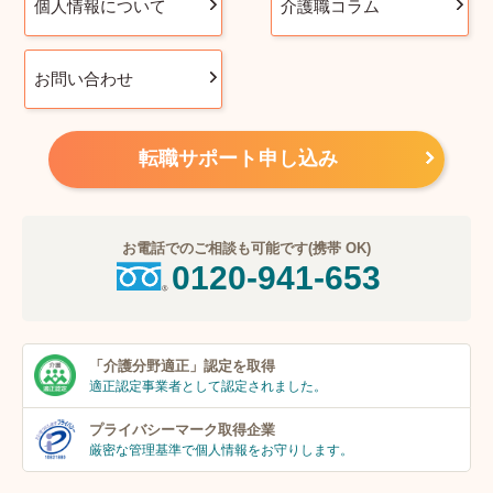
個人情報について
介護職コラム
お問い合わせ
転職サポート申し込み
お電話でのご相談も可能です(携帯 OK)
0120-941-653
「介護分野適正」
認定を取得
適正認定事業者
として認定されました。
プライバシーマーク
取得企業
厳密な管理基準で個人
情報をお守りします。