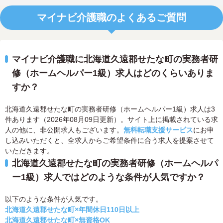
マイナビ介護職のよくあるご質問
マイナビ介護職に北海道久遠郡せたな町の実務者研
修（ホームヘルパー1級）求人はどのくらいありま
すか？
北海道久遠郡せたな町の実務者研修（ホームヘルパー1級）求人は3
件あります（2026年08月09日更新）。サイト上に掲載されている求
人の他に、非公開求人もございます。
無料転職支援サービス
にお申
し込みいただくと、全求人からご希望条件に合う求人を提案させて
いただきます。
北海道久遠郡せたな町の実務者研修（ホームヘルパ
ー1級）求人ではどのような条件が人気ですか？
以下のような条件が人気です。
北海道久遠郡せたな町×年間休日110日以上
北海道久遠郡せたな町×無資格OK