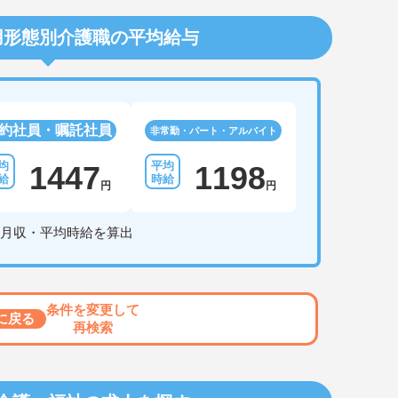
用形態別介護職の平均給与
約社員・嘱託社員
非常勤・パート・アルバイト
1447
1198
円
円
月収・平均時給を算出
条件を変更して
に戻る
再検索