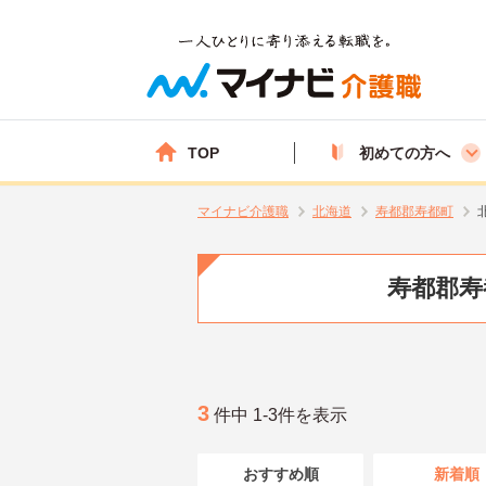
TOP
初めての方へ
マイナビ介護職
北海道
寿都郡寿都町
寿都郡寿
3
件中 1-3件を表示
おすすめ順
新着順