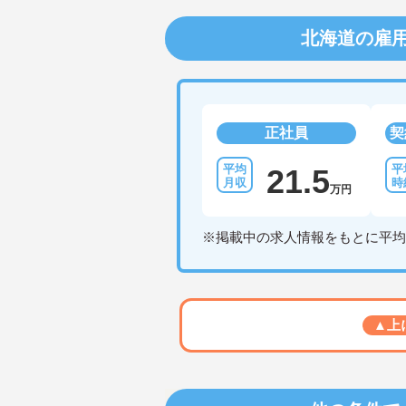
北海道の雇
正社員
契
21.5
万円
※掲載中の求人情報をもとに平均
▲上