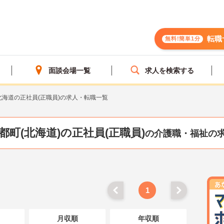
転職
無料!簡単1分
面談会場一覧
求人を検索する
北海道の正社員(正職員)の求人・転職一覧
都町(北海道)の正社員(正職員)
の介護職・福祉の
1
月収順
年収順