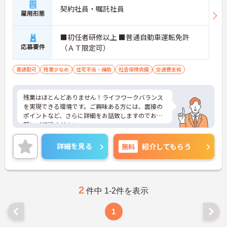
契約社員・嘱託社員
雇用形態
■初任者研修以上 ■普通自動車運転免許
応募要件
（ＡＴ限定可）
車通勤可
残業少なめ
住宅手当・補助
社会保険完備
交通費支給
残業はほとんどありません！ライフワークバランス
を実現できる環境です。ご興味ある方には、面接の
ポイントなど、さらに詳細をお話致しますのでお気
軽にご相談ください。
詳細を見る
無料
紹介してもらう
2
件中 1-2件を表示
1