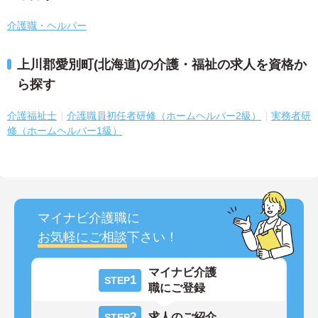
介護職・ヘルパー
上川郡愛別町(北海道)の介護・福祉の求人を資格か
ら探す
介護福祉士
介護職員初任者研修（ホームヘルパー2級）
実務者研
修（ホームヘルパー1級）
マイナビ介護職に
お気軽にご相談
下さい！
マイナビ介護
1
STEP
職にご登録
2
求人のご紹介
STEP