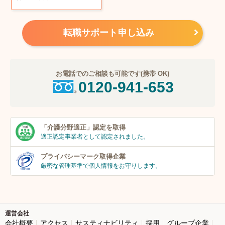
転職サポート申し込み
お電話でのご相談も可能です(携帯 OK)
0120-941-653
「介護分野適正」
認定を取得
適正認定事業者
として認定されました。
プライバシーマーク
取得企業
厳密な管理基準で個人
情報をお守りします。
運営会社
会社概要
アクセス
サスティナビリティ
採用
グループ企業