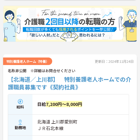
特別養護老人ホーム（特養）
更新日：2024年11月24日
名称非公開 ※詳細はお問合せください
【北海道／上川郡】 特別養護老人ホームでの介
護職員募集です《契約社員》
日給
7,200円～8,000円
給料
北海道 上川郡愛別町
勤務地
ＪＲ石北本線