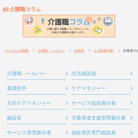
介護職コラム
マイナビ介護職
介護職・ヘルパー
北海道
上川郡愛別町
北海道の
介護職・ヘルパー
生活相談員
看護助手
ケアマネジャー
主任ケアマネジャー
サービス提供責任者
施設長
児童発達支援管理責任者
サービス管理責任者
福祉用具専門相談員