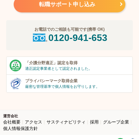
転職サポート申し込み
お電話でのご相談も可能です(携帯 OK)
0120-941-653
「介護分野適正」
認定を取得
適正認定事業者
として認定されました。
プライバシーマーク
取得企業
厳密な管理基準で個人
情報をお守りします。
運営会社
会社概要
アクセス
サスティナビリティ
採用
グループ企業
個人情報保護方針