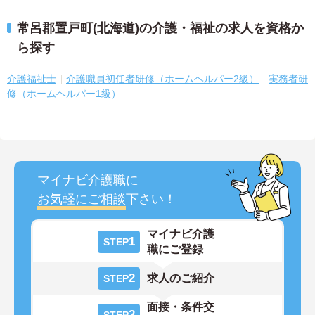
常呂郡置戸町(北海道)の介護・福祉の求人を資格か
ら探す
介護福祉士
介護職員初任者研修（ホームヘルパー2級）
実務者研
修（ホームヘルパー1級）
マイナビ介護職に
お気軽にご相談
下さい！
マイナビ介護
1
STEP
職にご登録
2
求人のご紹介
STEP
面接・条件交
3