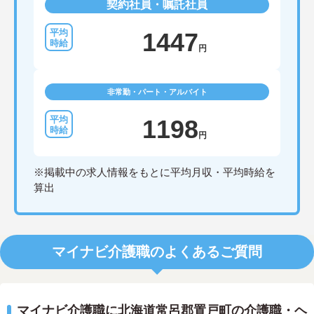
契約社員・嘱託社員
1447
円
非常勤・パート・アルバイト
1198
円
※掲載中の求人情報をもとに平均月収・平均時給を
算出
マイナビ介護職のよくあるご質問
マイナビ介護職に北海道常呂郡置戸町の介護職・ヘ