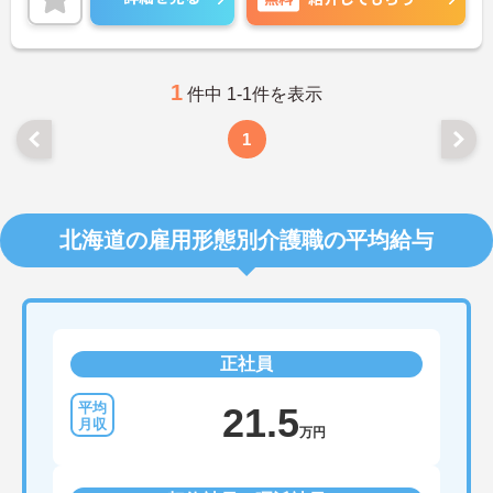
い！
1
件中 1-1件を表示
1
北海道の雇用形態別介護職の平均給与
正社員
21.5
万円