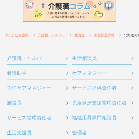
マイナビ介護職
介護職・ヘルパー
北海道
常呂郡置戸町
北海道の
介護職・ヘルパー
生活相談員
看護助手
ケアマネジャー
主任ケアマネジャー
サービス提供責任者
施設長
児童発達支援管理責任者
サービス管理責任者
福祉用具専門相談員
生活支援員
管理者