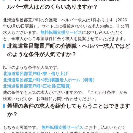
ルパー求人はどのくらいありますか？
北海道常呂郡置戸町の介護職・ヘルパー求人は1件あります（2026
年08月09日更新）。サイト上に掲載されている求人の他に、非公開
求人もございます。
無料転職支援サービス
にお申し込みいただく
と、全求人からご希望条件に合う求人を提案させていただきます。
北海道常呂郡置戸町の介護職・ヘルパー求人ではど
のような条件が人気ですか？
以下のような条件が人気です。
北海道常呂郡置戸町×寮・借り上げ
北海道常呂郡置戸町×特別養護老人ホーム（特養）
北海道常呂郡置戸町×正社員(正職員)
他の条件でも人気の求人がございますので、「こだわり条件」から
検索いただくか、お気軽にお問い合わせください。
希望の条件の求人を紹介してもらうことはできます
か？
もちろん可能です。
無料転職支援サービス
にお申し込みいただく