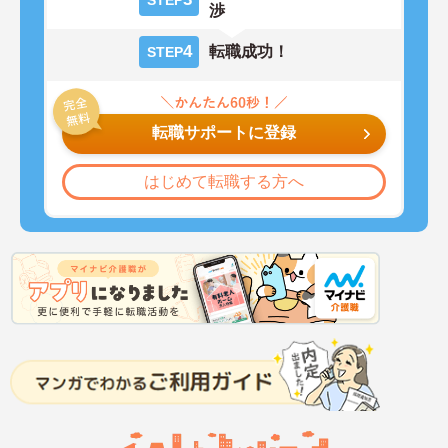
STEP
渉
4
転職成功！
STEP
転職サポートに登録
はじめて転職する方へ