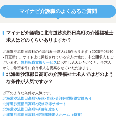
マイナビ介護職のよくあるご質問
マイナビ介護職に北海道沙流郡日高町の介護福祉士
求人はどのくらいありますか？
北海道沙流郡日高町の介護福祉士求人は5件あります（2026年08月0
7日更新）。サイト上に掲載されている求人の他に、非公開求人もご
ざいます。
無料転職支援サービス
にお申し込みいただくと、全求人
からご希望条件に合う求人を提案させていただきます。
北海道沙流郡日高町の介護福祉士求人ではどのよう
な条件が人気ですか？
以下のような条件が人気です。
北海道沙流郡日高町×産休･育休･介護休暇取得実績あり
北海道沙流郡日高町×資格取得サポート
北海道沙流郡日高町×研修制度あり
北海道沙流郡日高町×特別養護老人ホーム（特養）