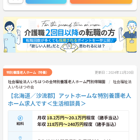
特別養護老人ホーム（特養）
更新日：2024年11月20日
社会福祉法人いちはつの会特別養護老人ホーム門別得陽園
社会福祉法
人いちはつの会
【北海道／沙流郡】アットホームな特別養護老人
ホーム求人です＜生活相談員＞
月収
18.2万円～20.1万円
程度（諸手当込）
給料
年収
218万円～240万円
程度（諸手当込）