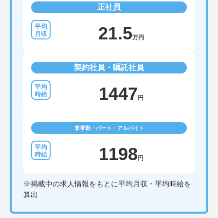
正社員
21.5
万円
契約社員・嘱託社員
1447
円
非常勤・パート・アルバイト
1198
円
※掲載中の求人情報をもとに平均月収・平均時給を
算出