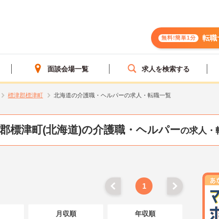
転職
無料!簡単1分
面談会場一覧
求人を検索する
標津郡標津町
北海道の介護職・ヘルパーの求人・転職一覧
郡標津町(北海道)の介護職・ヘルパー
の求人・
1
月収順
年収順