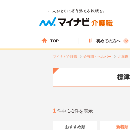
TOP
初めての方へ
マイナビ介護職
介護職・ヘルパー
北海道
標津
1
件中 1-1件を表示
おすすめ順
新着順