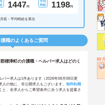
1447
1198
円
円
月収・平均時給を算出
介護職のよくあるご質問
津郡標津町の介護職・ヘルパー求人はどのく
ー求人は1件あります（2026年08月08日更
求人の他に、非公開求人もございます。
無料転職
くと、全求人からご希望条件に合う求人を提案さ