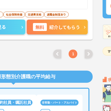
り
社会保険完備
交通費支給
退職金制度あり
見る
無料
紹介してもらう
1
用形態別介護職の平均給与
約社員・嘱託社員
非常勤・パート・アルバイト