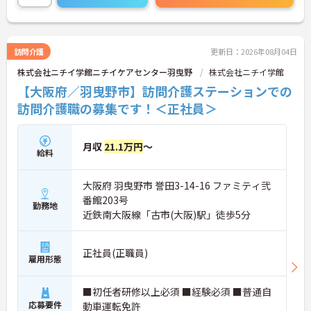
訪問介護
更新日：2026年08月04日
株式会社ニチイ学館ニチイケアセンター羽曳野
株式会社ニチイ学館
【大阪府／羽曳野市】訪問介護ステーションでの
訪問介護職の募集です！＜正社員＞
月収
21.1万円
～
給料
大阪府 羽曳野市 誉田3-14-16 ファミティ弐
番館203号
勤務地
近鉄南大阪線「古市(大阪)駅」徒歩5分
正社員(正職員)
雇用形態
■初任者研修以上必須 ■経験必須 ■普通自
応募要件
動車運転免許