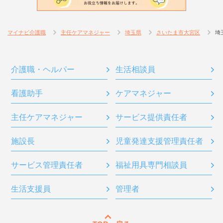
マイナビ介護職
主任ケアマネジャー
埼玉県
さいたま市大宮区
埼
介護職・ヘルパー
生活相談員
看護助手
ケアマネジャー
主任ケアマネジャー
サービス提供責任者
施設長
児童発達支援管理責任者
サービス管理責任者
福祉用具専門相談員
生活支援員
管理者