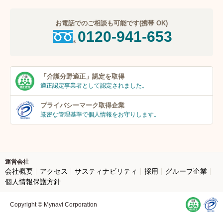
お電話でのご相談も可能です(携帯 OK)
0120-941-653
「介護分野適正」
認定を取得
適正認定事業者
として認定されました。
プライバシーマーク
取得企業
厳密な管理基準で個人
情報をお守りします。
運営会社
会社概要
アクセス
サスティナビリティ
採用
グループ企業
個人情報保護方針
Copyright © Mynavi Corporation