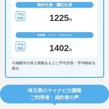
契約社員・嘱託社員
1225
円
非常勤・パート・アルバイト
1402
円
※掲載中の求人情報をもとに平均月収・平均時給を
算出
埼玉県のマイナビ介護職
ご利用者・成約者の声