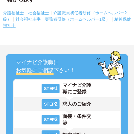
介護福祉士
社会福祉士
介護職員初任者研修（ホームヘルパー2
級）
社会福祉主事
実務者研修（ホームヘルパー1級）
精神保健
福祉士
マイナビ介護職に
お気軽にご相談
下さい！
マイナビ介護
1
STEP
職にご登録
2
求人のご紹介
STEP
面接・条件交
3
STEP
渉