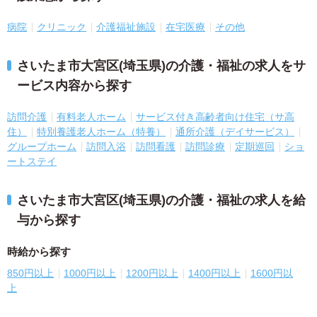
病院
クリニック
介護福祉施設
在宅医療
その他
さいたま市大宮区(埼玉県)の介護・福祉の求人をサ
ービス内容から探す
訪問介護
有料老人ホーム
サービス付き高齢者向け住宅（サ高
住）
特別養護老人ホーム（特養）
通所介護（デイサービス）
グループホーム
訪問入浴
訪問看護
訪問診療
定期巡回
ショ
ートステイ
さいたま市大宮区(埼玉県)の介護・福祉の求人を給
与から探す
時給から探す
850円以上
1000円以上
1200円以上
1400円以上
1600円以
上