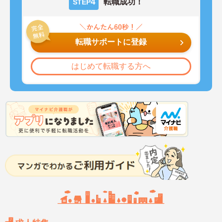
4
転職成功！
STEP
転職サポートに登録
はじめて転職する方へ