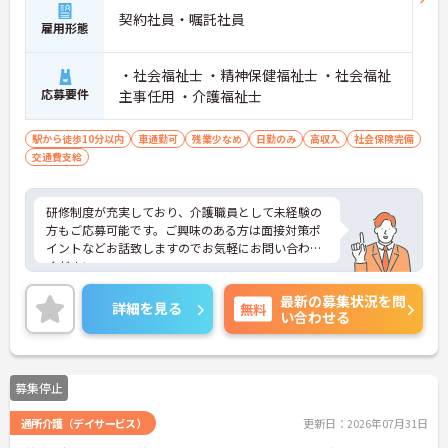
契約社員・嘱託社員
雇用形態
・社会福祉士 ・精神保健福祉士 ・社会福祉
応募要件
主事任用 ・介護福祉士
駅から徒歩10分以内
車通勤可
残業少なめ
日勤のみ
高収入
社会保険完備
交通費支給
研修制度が充実しており、介護職員として未経験の
方もご応募可能です。ご興味のある方は面接対策ポ
イントなどお話致しますのでお気軽にお問い合わせ
ください。
最新の募集状況を問
詳細を見る
無料
い合わせる
募集停止
通所介護（デイサービス）
更新日：2026年07月31日