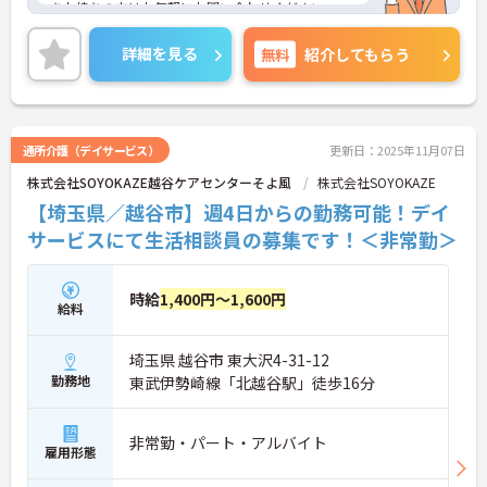
をお持ちの方はお気軽にお問い合わせください。
詳細を見る
無料
紹介してもらう
通所介護（デイサービス）
更新日：2025年11月07日
株式会社SOYOKAZE越谷ケアセンターそよ風
株式会社SOYOKAZE
【埼玉県／越谷市】週4日からの勤務可能！デイ
サービスにて生活相談員の募集です！＜非常勤＞
時給
1,400円～1,600円
給料
埼玉県 越谷市 東大沢4-31-12
勤務地
東武伊勢崎線「北越谷駅」徒歩16分
非常勤・パート・アルバイト
雇用形態