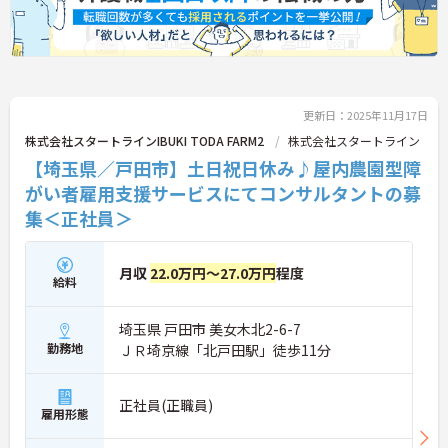
更新日：2025年11月17日
株式会社スタートラインIBUKI TODA FARM2
株式会社スタートライン
【埼玉県／戸田市】土日祝日休み♪屋内農園型障
がい者雇用支援サービスにてコンサルタントの募
集＜正社員＞
月収
22.0万円～27.0万円
程度
給料
埼玉県 戸田市 美女木北2-6-7
勤務地
ＪＲ埼京線「北戸田駅」徒歩11分
正社員(正職員)
雇用形態