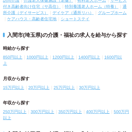
訪問介護
介護老人保健施設（老健）
有料老人ホーム
サービス
付き高齢者向け住宅（サ高住）
特別養護老人ホーム（特養）
通
所介護（デイサービス）
デイケア（通所リハ）
グループホーム
ケアハウス・高齢者住宅地
ショートステイ
入間市(埼玉県)の介護・福祉の求人を給与から探す
時給から探す
850円以上
1000円以上
1200円以上
1400円以上
1600円以
上
月収から探す
15万円以上
20万円以上
25万円以上
30万円以上
年収から探す
250万円以上
300万円以上
350万円以上
400万円以上
500万円
以上