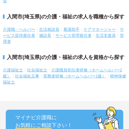
会
入間市(埼玉県)の介護・福祉の求人を職種から探す
介護職・ヘルパー
生活相談員
看護助手
ケアマネージャー
サ
ービス提供責任者
施設長
サービス管理責任者
生活支援員
管
理者
入間市(埼玉県)の介護・福祉の求人を資格から探す
介護福祉士
社会福祉士
介護職員初任者研修（ホームヘルパー2
級）
社会福祉主事
実務者研修（ホームヘルパー1級）
精神保健
福祉士
マイナビ介護職に
お気軽にご相談
下さい！