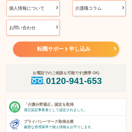
個人情報について
介護職コラム
お問い合わせ
転職サポート申し込み
お電話でのご相談も可能です(携帯 OK)
0120-941-653
「介護分野適正」
認定を取得
適正認定事業者
として認定されました。
プライバシーマーク
取得企業
厳密な管理基準で個人
情報をお守りします。