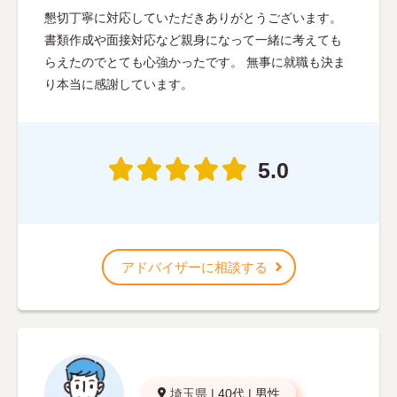
懇切丁寧に対応していただきありがとうございます。
書類作成や面接対応など親身になって一緒に考えても
らえたのでとても心強かったです。 無事に就職も決ま
り本当に感謝しています。
5.0
アドバイザーに相談する
埼玉県
|
40代
|
男性