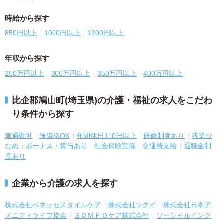
時給から探す
850円以上
1000円以上
1200円以上
年収から探す
250万円以上
300万円以上
350万円以上
400万円以上
比企郡鳩山町(埼玉県)の介護・福祉の求人をこだわ
り条件から探す
車通勤可
無資格OK
年間休日110日以上
研修制度あり
残業少
なめ
ボーナス・賞与あり
社会保険完備
交通費支給
退職金制
度あり
企業から介護の求人を探す
株式会社ベネッセスタイルケア
株式会社ツクイ
株式会社日本ア
メニティライフ協会
ＳＯＭＰＯケア株式会社
ソーシャルインク