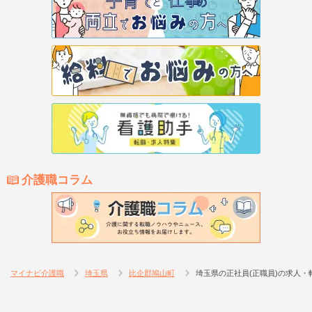
介護職コラム
マイナビ介護職
埼玉県
比企郡鳩山町
埼玉県の正社員(正職員)の求人・