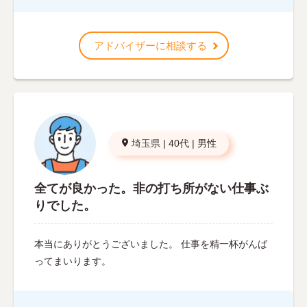
アドバイザーに相談する
埼玉県
|
40代
|
男性
全てが良かった。非の打ち所がない仕事ぶ
りでした。
本当にありがとうございました。 仕事を精一杯がんば
ってまいります。