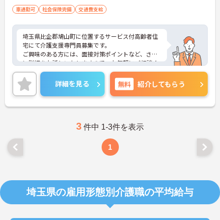
車通勤可
社会保険完備
交通費支給
埼玉県比企郡鳩山町に位置するサービス付高齢者住
宅にて介護支援専門員募集です。
ご興味のある方には、面接対策ポイントなど、さら
に詳細をお話しいたしますので、お気軽にご相談く
ださい。
詳細を見る
無料
紹介してもらう
3
件中 1-3件を表示
1
埼玉県の雇用形態別介護職の平均給与