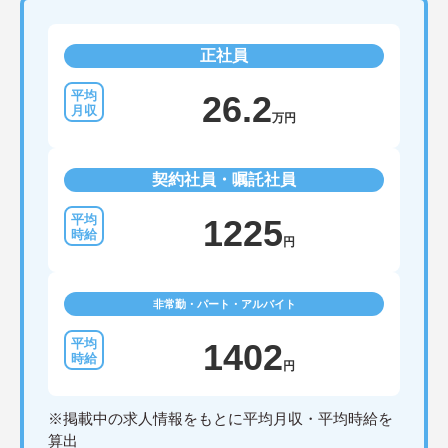
正社員
26.2
万円
契約社員・嘱託社員
1225
円
非常勤・パート・アルバイト
1402
円
※掲載中の求人情報をもとに平均月収・平均時給を
算出