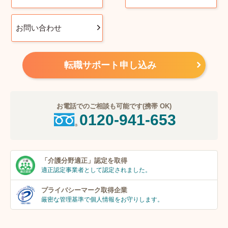
お問い合わせ
転職サポート申し込み
お電話でのご相談も可能です(携帯 OK)
0120-941-653
「介護分野適正」
認定を取得
適正認定事業者
として認定されました。
プライバシーマーク
取得企業
厳密な管理基準で個人
情報をお守りします。