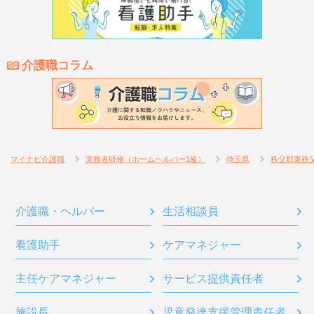
介護職コラム
マイナビ介護職
実務者研修（ホームヘルパー1級）
埼玉県
秩父郡東秩
介護職・ヘルパー
生活相談員
看護助手
ケアマネジャー
主任ケアマネジャー
サービス提供責任者
施設長
児童発達支援管理責任者