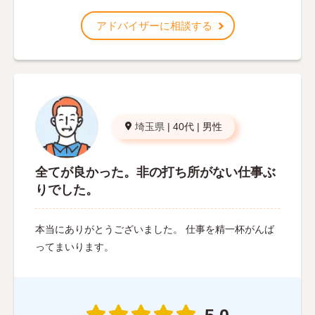
アドバイザーに相談する
埼玉県
|
40代
|
男性
全てが良かった。非の打ち所がない仕事ぶ
りでした。
本当にありがとうございました。 仕事を精一杯がんば
ってまいります。
5.0