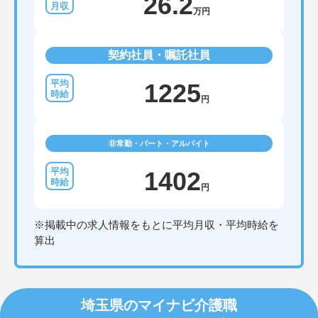
26.2
万円
契約社員・嘱託社員
1225
円
非常勤・パート・アルバイト
1402
円
※掲載中の求人情報をもとに平均月収・平均時給を
算出
埼玉県のマイナビ介護職