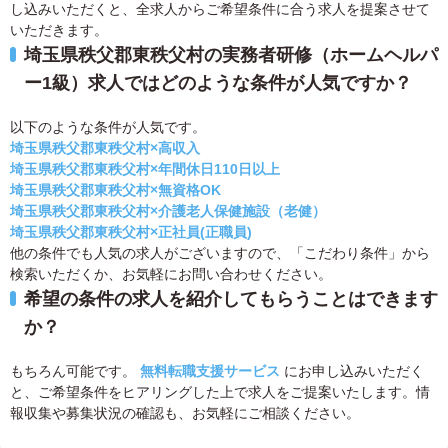
し込みいただくと、全求人からご希望条件に合う求人を提案させて
いただきます。
埼玉県秩父郡東秩父村の実務者研修（ホームヘルパ
ー1級）求人ではどのような条件が人気ですか？
以下のような条件が人気です。
埼玉県秩父郡東秩父村×高収入
埼玉県秩父郡東秩父村×年間休日110日以上
埼玉県秩父郡東秩父村×無資格OK
埼玉県秩父郡東秩父村×介護老人保健施設（老健）
埼玉県秩父郡東秩父村×正社員(正職員)
他の条件でも人気の求人がございますので、「こだわり条件」から
検索いただくか、お気軽にお問い合わせください。
希望の条件の求人を紹介してもらうことはできます
か？
もちろん可能です。
無料転職支援サービス
にお申し込みいただく
と、ご希望条件をヒアリングした上で求人をご提案いたします。情
報収集や募集状況の確認も、お気軽にご相談ください。