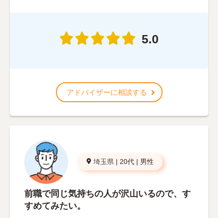
5.0
アドバイザーに相談する
埼玉県
|
20代
|
男性
前職で同じ気持ちの人が沢山いるので、す
すめてみたい。