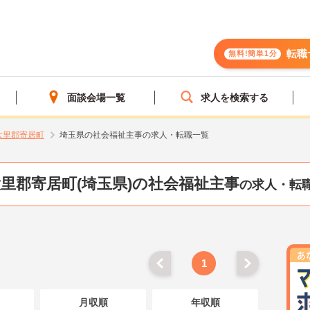
転職
無料!簡単1分
面談会場一覧
求人を検索する
大里郡寄居町
埼玉県の社会福祉主事の求人・転職一覧
里郡寄居町(埼玉県)の社会福祉主事
の求人・転
1
月収順
年収順