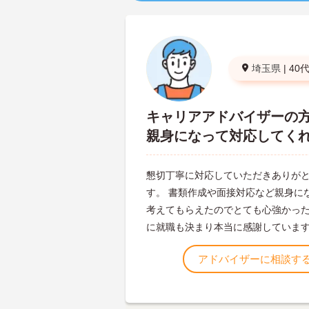
埼玉県
|
40
キャリアアドバイザーの
親身になって対応してく
懇切丁寧に対応していただきありが
す。 書類作成や面接対応など親身に
考えてもらえたのでとても心強かった
に就職も決まり本当に感謝していま
アドバイザーに相談す