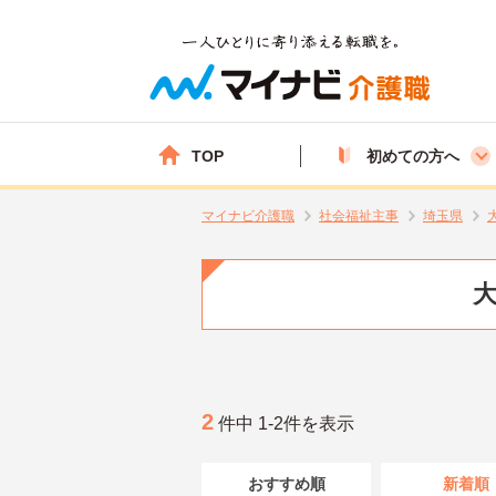
TOP
初めての方へ
マイナビ介護職
社会福祉主事
埼玉県
大
2
件中 1-2件を表示
おすすめ順
新着順