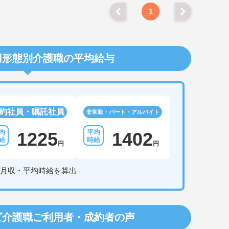
1
用形態別介護職の平均給与
約社員・嘱託社員
非常勤・パート・アルバイト
1225
1402
円
円
月収・平均時給を算出
ビ介護職
ご利用者・成約者の声