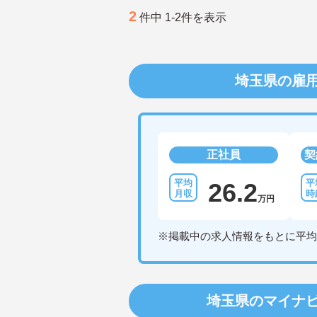
2
件中 1-2件を表示
埼玉県の雇
正社員
契
26.2
万円
※掲載中の求人情報をもとに平均
埼玉県のマイナ