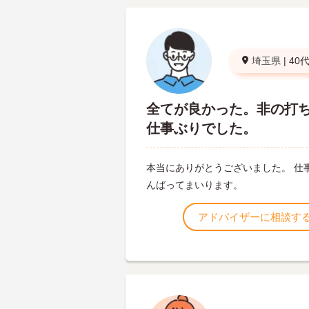
埼玉県
|
40
全てが良かった。非の打
仕事ぶりでした。
本当にありがとうございました。 仕
んばってまいります。
アドバイザーに相談す