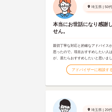
埼玉県
|
50
本当にお世話になり感謝
せん。
親切丁寧な対応と的確なアドバイス
思ったので。現在おすすめしたい人
が、居たらおすすめしたいと思いま
アドバイザーに相談す
埼玉県
|
20