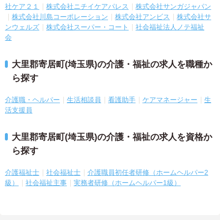
社ケア２１
株式会社ニチイケアパレス
株式会社サンガジャパン
株式会社川島コーポレーション
株式会社アンビス
株式会社サ
ンウェルズ
株式会社スーパー・コート
社会福祉法人ノテ福祉
会
大里郡寄居町(埼玉県)の介護・福祉の求人を職種か
ら探す
介護職・ヘルパー
生活相談員
看護助手
ケアマネージャー
生
活支援員
大里郡寄居町(埼玉県)の介護・福祉の求人を資格か
ら探す
介護福祉士
社会福祉士
介護職員初任者研修（ホームヘルパー2
級）
社会福祉主事
実務者研修（ホームヘルパー1級）