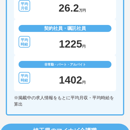
26.2
万円
契約社員・嘱託社員
1225
円
非常勤・パート・アルバイト
1402
円
※掲載中の求人情報をもとに平均月収・平均時給を
算出