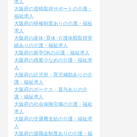
求人
大阪府の資格取得サポートの介護・
福祉求人
大阪府の研修制度ありの介護・福祉
求人
大阪府の産休･育休･介護休暇取得実
績ありの介護・福祉求人
大阪府の新卒OKの介護・福祉求人
大阪府の残業少なめの介護・福祉求
人
大阪府の託児所・育児補助ありの介
護・福祉求人
大阪府のボーナス・賞与ありの介
護・福祉求人
大阪府の社会保険完備の介護・福祉
求人
大阪府の交通費支給の介護・福祉求
人
大阪府の退職金制度ありの介護・福