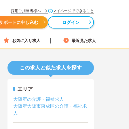
採用ご担当者様へ
マイページでできること
サポートに申し込む
ログイン
お気に入り求人
最近見た求人
この求人と似た求人を探す
エリア
大阪府の介護・福祉求人
大阪府大阪市東成区の介護・福祉求
人