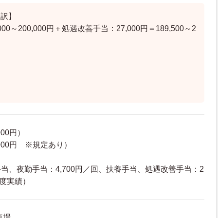
内訳】
000～200,000円＋処遇改善手当：27,000円＝189,500～2
00円）
000円 ※規定あり）
当、夜勤手当：4,700円／回、扶養手当、処遇改善手当：2
5年度実績）
車場