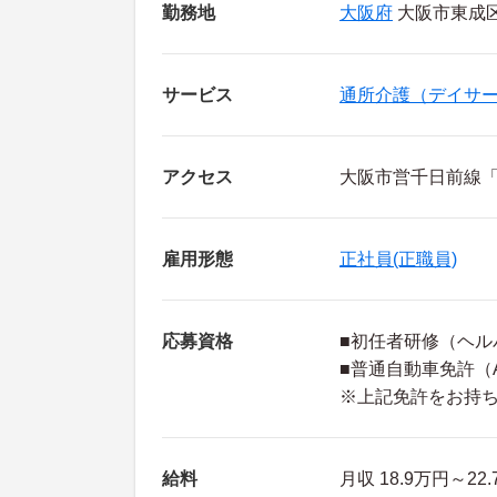
勤務地
大阪府
大阪市東成区
サービス
通所介護（デイサ
アクセス
大阪市営千日前線「
雇用形態
正社員(正職員)
応募資格
■初任者研修（ヘル
■普通自動車免許（
※上記免許をお持
給料
月収 18.9万円～2