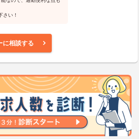
可能なので、通勤便利な点も
下さい！
ーに相談する