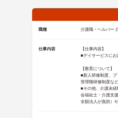
職種
介護職・ヘルパー 
仕事内容
【仕事内容】
■デイサービスにお
【教育について】
■新人研修制度、プ
管理職研修制度な
■その他、介護未
会福祉士・介護支
全額法人が負担）