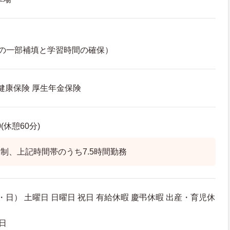
の一部補填と学習時間の確保）
 健康保険 厚生年金保険
0(休憩60分)
制、上記時間帯のうち7.5時間勤務
日） 土曜日 日曜日 祝日 有給休暇 慶弔休暇 出産・育児休
日