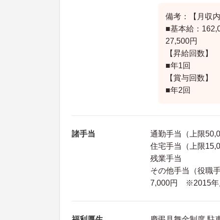
備考：【月収
■基本給：162,
27,500円
【昇給回数】
■年1回
【賞与回数】
■年2回
諸手当
通勤手当（上限50,0
住宅手当（上限15,
残業手当
その他手当（役職手
7,000円 ※201
福利厚生
慶弔見舞金制度 駐