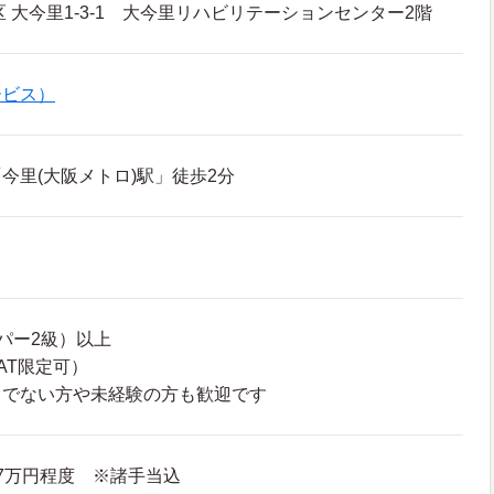
 大今里1-3-1 大今里リハビリテーションセンター2階
ービス）
今里(大阪メトロ)駅」徒歩2分
パー2級）以上
AT限定可）
ちでない方や未経験の方も歓迎です
2.7万円程度 ※諸手当込