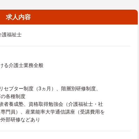
求人内容
介護福祉士
ける介護士業務全般
リセプター制度（3ヵ月）、階層別研修制度、
どの各種制度
経験者養成塾、資格取得勉強会（介護福祉士・社
援専門員）、産業能率大学通信講座（受講費用を
や外部研修などあり