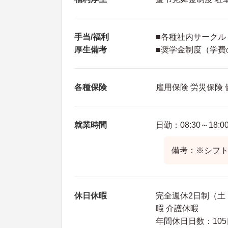
手当/福利
■各種社内サークル
厚生備考
■奨学金制度（学費
各種保険
雇用保険 労災保険
就業時間
日勤：08:30～18:0
備考：※シフト
休日休暇
完全週休2日制（土・
暇 介護休暇
年間休日日数：105