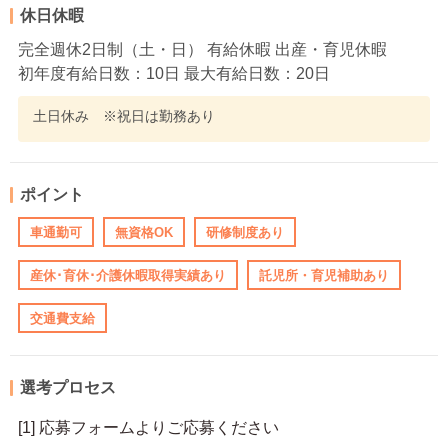
休日休暇
完全週休2日制（土・日） 有給休暇 出産・育児休暇
初年度有給日数：10日 最大有給日数：20日
土日休み ※祝日は勤務あり
ポイント
車通勤可
無資格OK
研修制度あり
産休･育休･介護休暇取得実績あり
託児所・育児補助あり
交通費支給
選考プロセス
[1] 応募フォームよりご応募ください