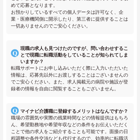
めて応募となります。
お預かりしているすべての個人データは許可なく、企
業・医療機関側に開示したり、第三者に提供することは
一切ありませんのでご安心ください。
現職の求人も見つけたのですが、問い合わせするこ
とで現職に転職活動をしていることが知られてしま
いますか？
転職サポートにお申し込みいただく際に入力いただいた
情報は、応募先以外にお渡しすることはございませんの
でご安心ください。また、求人掲載元の病院や施設が登
録者の情報を自由に閲覧することもございません。
マイナビ介護職に登録するメリットはなんですか？
職場の雰囲気や実際の残業時間などの情報提供はもちろ
ん、希望勤務地や希望年収などの条件をお伝えいただく
ことで他の求人をご紹介することも可能です。面接の日
程調整や条件交渉なども代行するので、効率的に転職活