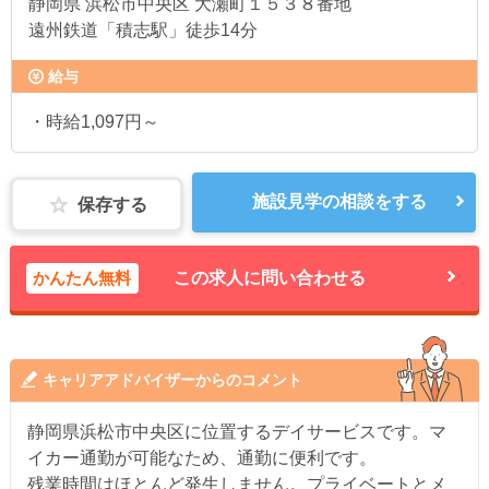
静岡県
浜松市中央区 大瀬町１５３８番地
遠州鉄道「積志駅」徒歩14分
給与
・時給1,097円～
施設見学の相談をする
保存する
かんたん無料
この求人に問い合わせる
キャリアアドバイザーからのコメント
静岡県浜松市中央区に位置するデイサービスです。マ
イカー通勤が可能なため、通勤に便利です。
残業時間はほとんど発生しません。プライベートとメ