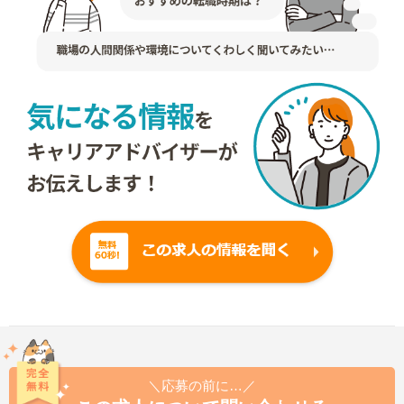
＼応募の前に…／