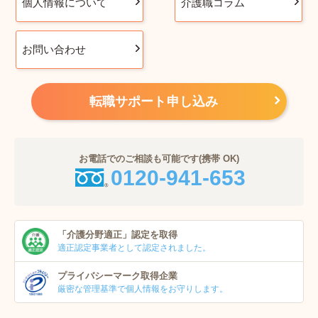
個人情報について
介護職コラム
お問い合わせ
転職サポート申し込み
お電話でのご相談も可能です(携帯 OK)
0120-941-653
「介護分野適正」
認定を取得
適正認定事業者
として認定されました。
プライバシーマーク
取得企業
厳密な管理基準で個人
情報をお守りします。