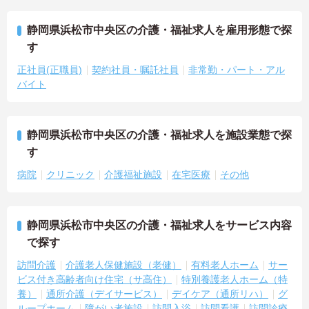
静岡県浜松市中央区の介護・福祉求人を雇用形態で探
す
正社員(正職員)
契約社員・嘱託社員
非常勤・パート・アル
バイト
静岡県浜松市中央区の介護・福祉求人を施設業態で探
す
病院
クリニック
介護福祉施設
在宅医療
その他
静岡県浜松市中央区の介護・福祉求人をサービス内容
で探す
訪問介護
介護老人保健施設（老健）
有料老人ホーム
サー
ビス付き高齢者向け住宅（サ高住）
特別養護老人ホーム（特
養）
通所介護（デイサービス）
デイケア（通所リハ）
グ
ループホーム
障がい者施設
訪問入浴
訪問看護
訪問診療