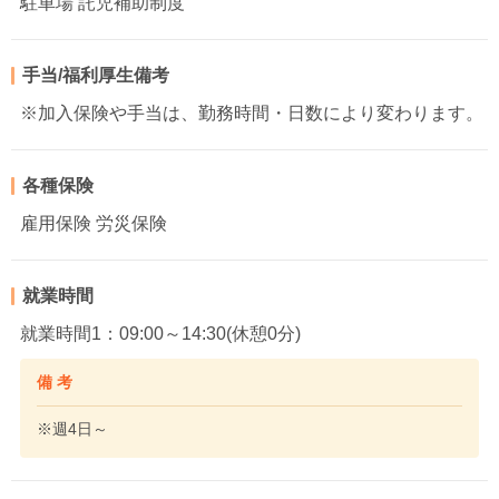
駐車場 託児補助制度
手当/福利厚生備考
※加入保険や手当は、勤務時間・日数により変わります。
各種保険
雇用保険 労災保険
就業時間
就業時間1：09:00～14:30(休憩0分)
備 考
※週4日～