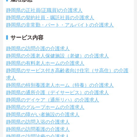
静岡県の正社員(正職員)の介護求人
静岡県の契約社員・嘱託社員の介護求人
静岡県の非常勤・パート・アルバイトの介護求人
サービス内容
静岡県の訪問介護の介護求人
静岡県の介護老人保健施設（老健）の介護求人
静岡県の有料老人ホームの介護求人
静岡県のサービス付き高齢者向け住宅（サ高住）の介護
求人
静岡県の特別養護老人ホーム（特養）の介護求人
静岡県の通所介護（デイサービス）の介護求人
静岡県のデイケア（通所リハ）の介護求人
静岡県のグループホームの介護求人
静岡県の障がい者施設の介護求人
静岡県の訪問入浴の介護求人
静岡県の訪問看護の介護求人
静岡県の訪問診療の介護求人