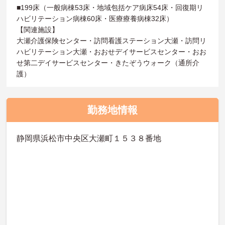
■199床（一般病棟53床・地域包括ケア病床54床・回復期リ
ハビリテーション病棟60床・医療療養病棟32床）
【関連施設】
大瀬介護保険センター・訪問看護ステーション大瀬・訪問リ
ハビリテーション大瀬・おおせデイサービスセンター・おお
せ第二デイサービスセンター・きたぞうウォーク（通所介
護）
勤務地情報
静岡県浜松市中央区大瀬町１５３８番地