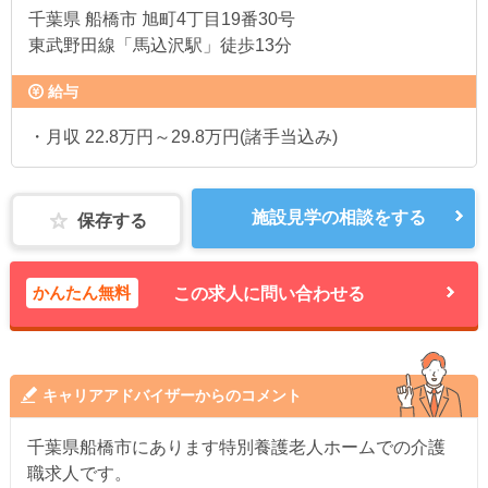
千葉県
船橋市 旭町4丁目19番30号
東武野田線「馬込沢駅」徒歩13分
給与
・月収 22.8万円～29.8万円(諸手当込み)
施設見学の相談をする
保存する
かんたん無料
この求人に問い合わせる
キャリアアドバイザーからのコメント
千葉県船橋市にあります特別養護老人ホームでの介護
職求人です。