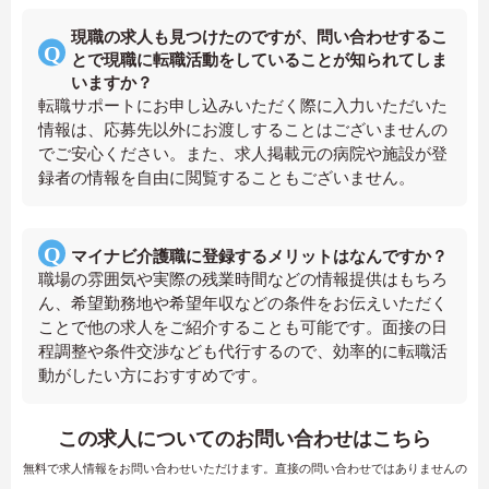
現職の求人も見つけたのですが、問い合わせするこ
とで現職に転職活動をしていることが知られてしま
いますか？
転職サポートにお申し込みいただく際に入力いただいた
情報は、応募先以外にお渡しすることはございませんの
でご安心ください。また、求人掲載元の病院や施設が登
録者の情報を自由に閲覧することもございません。
マイナビ介護職に登録するメリットはなんですか？
職場の雰囲気や実際の残業時間などの情報提供はもちろ
ん、希望勤務地や希望年収などの条件をお伝えいただく
ことで他の求人をご紹介することも可能です。面接の日
程調整や条件交渉なども代行するので、効率的に転職活
動がしたい方におすすめです。
この求人についてのお問い合わせはこちら
無料で求人情報をお問い合わせいただけます。直接の問い合わせではありませんの