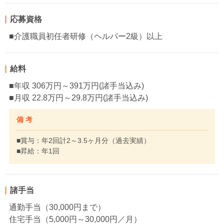
応募資格
■介護職員初任者研修（ヘルパー2級）以上
給料
■年収 306万円～391万円(諸手当込み)
■月収 22.8万円～29.8万円(諸手当込み)
備 考
■賞与：年2回計2～3.5ヶ月分（過去実績）
■昇給：年1回
諸手当
通勤手当（30,000円まで）
住宅手当（5,000円～30,000円／月）