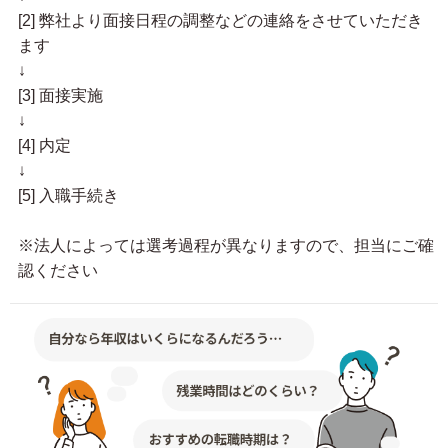
[2] 弊社より面接日程の調整などの連絡をさせていただき
ます
↓
[3] 面接実施
↓
[4] 内定
↓
[5] 入職手続き
※法人によっては選考過程が異なりますので、担当にご確
認ください