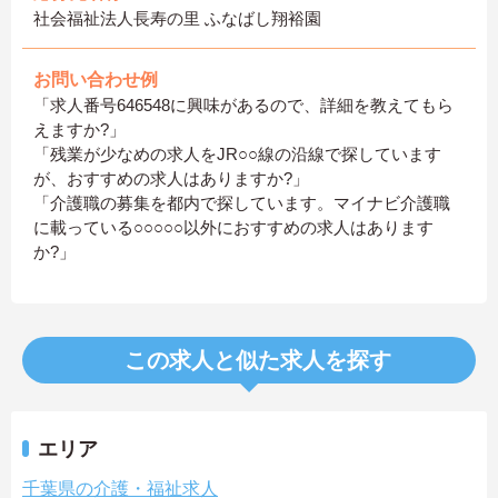
社会福祉法人長寿の里 ふなばし翔裕園
お問い合わせ例
「求人番号646548に興味があるので、詳細を教えてもら
えますか?」
「残業が少なめの求人をJR○○線の沿線で探しています
が、おすすめの求人はありますか?」
「介護職の募集を都内で探しています。マイナビ介護職
に載っている○○○○○以外におすすめの求人はあります
か?」
この求人と似た求人を探す
エリア
千葉県の介護・福祉求人