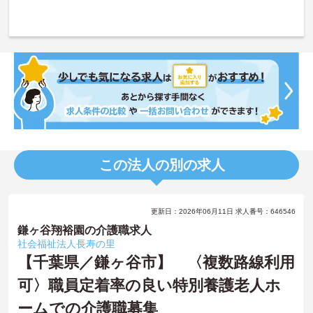
この法人の別の求人
更新日：2026年06月11日 求人番号：646546
鎌ヶ谷翔裕園の介護職求人
社会福祉法人長寿の里
【千葉県／鎌ヶ谷市】 〈複数路線利用
可〉職員定着率の良い特別養護老人ホ
ームでの介護職募集