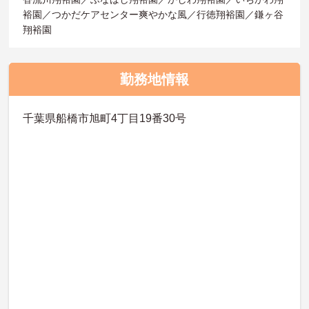
裕園／つかだケアセンター爽やかな風／行徳翔裕園／鎌ヶ谷
翔裕園
勤務地情報
千葉県船橋市旭町4丁目19番30号