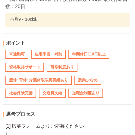
数：20日
※月9～10休制
ポイント
車通勤可
住宅手当・補助
年間休日110日以上
資格取得サポート
研修制度あり
産休･育休･介護休暇取得実績あり
残業少なめ
社会保険完備
交通費支給
退職金制度あり
選考プロセス
[1] 応募フォームよりご応募ください
↓