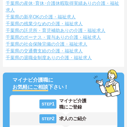
千葉県の産休･育休･介護休暇取得実績ありの介護・福祉
求人
千葉県の新卒OKの介護・福祉求人
千葉県の残業少なめの介護・福祉求人
千葉県の託児所・育児補助ありの介護・福祉求人
千葉県のボーナス・賞与ありの介護・福祉求人
千葉県の社会保険完備の介護・福祉求人
千葉県の交通費支給の介護・福祉求人
千葉県の退職金制度ありの介護・福祉求人
マイナビ介護職に
お気軽にご相談
下さい！
マイナビ介護
1
STEP
職にご登録
2
求人のご紹介
STEP