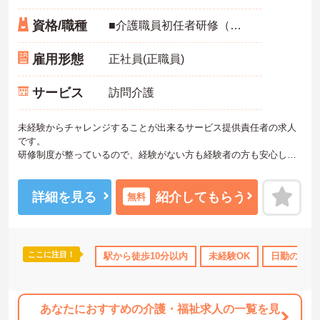
資格/職種
■介護職員初任者研修（ヘルパー2級）、介護福祉士実務者研修（ヘルパー1級）、介護福祉士のいずれか ※未経験相談可
雇用形態
正社員(正職員)
サービス
訪問介護
未経験からチャレンジすることが出来るサービス提供責任者の求人
です。
研修制度が整っているので、経験がない方も経験者の方も安心して
就業することが出来ます。
ご興味ある方には、面接対策ポイントなど、さらに詳細をお話しい
たしますのでお気軽にご相談ください！
詳細を見る
紹介してもらう
無料
ここに注目！
駅から徒歩10分以内
未経験OK
日勤のみ
あなたにおすすめの介護・福祉求人の一覧を見