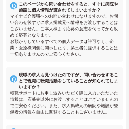
このページから問い合わせをすると、すぐに病院や
施設に個人情報が渡されてしまいますか？
マイナビ介護職へのお問い合わせになりますので、お問
い合わせ後すぐに求人掲載元へ情報をお渡しすることは
ございません。ご本人様より応募の意志を伺ってから改
めて応募となります。
お預かりしているすべての個人データは許可なく、企
業・医療機関側に開示したり、第三者に提供することは
一切ありませんのでご安心ください。
現職の求人も見つけたのですが、問い合わせするこ
とで現職に転職活動をしていることが知られてしま
いますか？
転職サポートにお申し込みいただく際に入力いただいた
情報は、応募先以外にお渡しすることはございませんの
でご安心ください。また、求人掲載元の病院や施設が登
録者の情報を自由に閲覧することもございません。