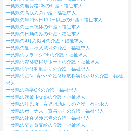
千葉県の無資格OKの介護・福祉求人
千葉県の高収入の介護・福祉求人
千葉県の年間休日110日以上の介護・福祉求人
千葉県の土日祝休の介護・福祉求人
千葉県の日勤のみの介護・福祉求人
千葉県の4月入職可の介護・福祉求人
千葉県の夏～秋入職可の介護・福祉求人
千葉県のブランクOKの介護・福祉求人
千葉県の資格取得サポートの介護・福祉求人
千葉県の研修制度ありの介護・福祉求人
千葉県の産休･育休･介護休暇取得実績ありの介護・福祉
求人
千葉県の新卒OKの介護・福祉求人
千葉県の残業少なめの介護・福祉求人
千葉県の託児所・育児補助ありの介護・福祉求人
千葉県のボーナス・賞与ありの介護・福祉求人
千葉県の社会保険完備の介護・福祉求人
千葉県の交通費支給の介護・福祉求人