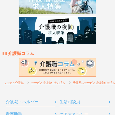
介護職コラム
マイナビ介護職
サービス提供責任者の求人
千葉県のサービス提供責任者求
介護職・ヘルパー
生活相談員
看護助手
ケアマネジャー