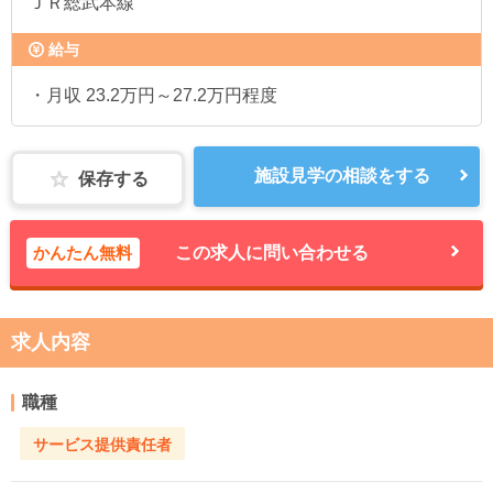
ＪＲ総武本線
給与
・月収 23.2万円～27.2万円程度
施設見学の相談をする
保存する
かんたん無料
この求人に問い合わせる
求人内容
職種
サービス提供責任者