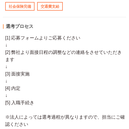
社会保険完備
交通費支給
選考プロセス
[1] 応募フォームよりご応募ください
↓
[2] 弊社より面接日程の調整などの連絡をさせていただき
ます
↓
[3] 面接実施
↓
[4] 内定
↓
[5] 入職手続き
※法人によっては選考過程が異なりますので、担当にご確
認ください