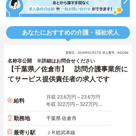
あなたにおすすめの介護・福祉求人
更新日：2026年01月17日 求人番号：692296
名称非公開 ※詳細はお問合せください
【千葉県／佐倉市】 訪問介護事業所に
てサービス提供責任者の求人です
月収 23.6万円～23.6万円
給料
年収 322万円～322万円※賞与3.0ヶ月分の場合
勤務地
千葉県 佐倉市
最寄り駅
ＪＲ総武本線