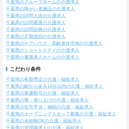
千葉県のグループホームの介護求人
千葉県の障がい者施設の介護求人
千葉県の訪問入浴の介護求人
千葉県の訪問看護の介護求人
千葉県の訪問診療の介護求人
千葉県の定期巡回の介護求人
千葉県のケアハウス・高齢者住宅地の介護求人
千葉県のショートステイの介護求人
千葉県の養護老人ホームの介護求人
こだわり条件
千葉県の夜勤専従の介護・福祉求人
千葉県の駅から徒歩10分以内の介護・福祉求人
千葉県の車通勤可の介護・福祉求人
千葉県の寮・借り上げの介護・福祉求人
千葉県の住宅手当・補助の介護・福祉求人
千葉県のオープニングスタッフ募集の介護・福祉求人
千葉県の未経験OKの介護・福祉求人
千葉県の管理職求人の介護・福祉求人