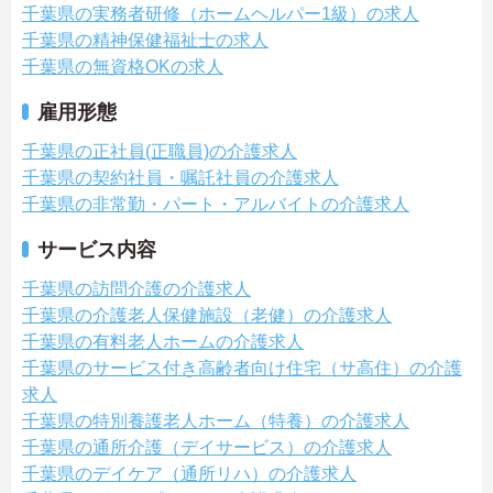
千葉県の実務者研修（ホームヘルパー1級）の求人
千葉県の精神保健福祉士の求人
千葉県の無資格OKの求人
雇用形態
千葉県の正社員(正職員)の介護求人
千葉県の契約社員・嘱託社員の介護求人
千葉県の非常勤・パート・アルバイトの介護求人
サービス内容
千葉県の訪問介護の介護求人
千葉県の介護老人保健施設（老健）の介護求人
千葉県の有料老人ホームの介護求人
千葉県のサービス付き高齢者向け住宅（サ高住）の介護
求人
千葉県の特別養護老人ホーム（特養）の介護求人
千葉県の通所介護（デイサービス）の介護求人
千葉県のデイケア（通所リハ）の介護求人