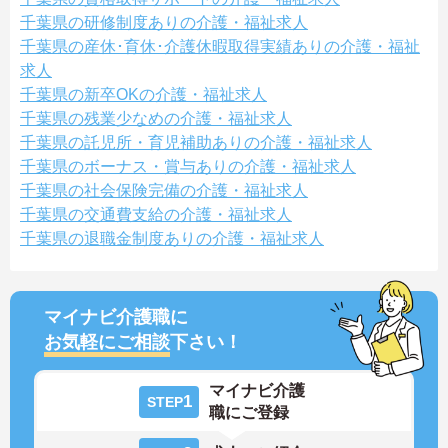
千葉県の研修制度ありの介護・福祉求人
千葉県の産休･育休･介護休暇取得実績ありの介護・福祉
求人
千葉県の新卒OKの介護・福祉求人
千葉県の残業少なめの介護・福祉求人
千葉県の託児所・育児補助ありの介護・福祉求人
千葉県のボーナス・賞与ありの介護・福祉求人
千葉県の社会保険完備の介護・福祉求人
千葉県の交通費支給の介護・福祉求人
千葉県の退職金制度ありの介護・福祉求人
マイナビ介護職に
お気軽にご相談
下さい！
マイナビ介護
1
STEP
職にご登録