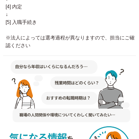
[4] 内定
↓
[5] 入職手続き
※法人によっては選考過程が異なりますので、担当にご確
認ください