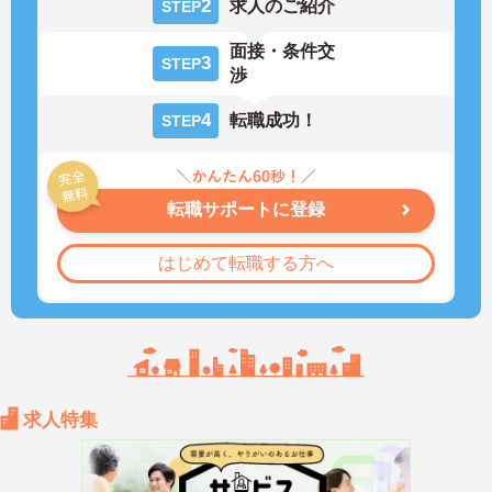
2
求人のご紹介
STEP
面接・条件交
3
STEP
渉
4
転職成功！
STEP
転職サポートに登録
はじめて転職する方へ
求人特集