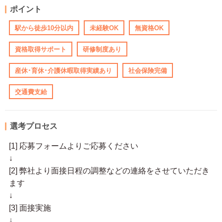
ポイント
駅から徒歩10分以内
未経験OK
無資格OK
資格取得サポート
研修制度あり
産休･育休･介護休暇取得実績あり
社会保険完備
交通費支給
選考プロセス
[1] 応募フォームよりご応募ください
↓
[2] 弊社より面接日程の調整などの連絡をさせていただき
ます
↓
[3] 面接実施
↓