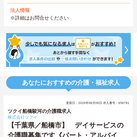
法人情報
※詳細はお問合せください
あなたにおすすめの介護・福祉求人
更新日：2026年08月06日 求人番号：658791
ツクイ船橋駿河の介護職求人
株式会社ツクイ
【千葉県／船橋市】 デイサービスの
介護職募集です《パート・アルバイ