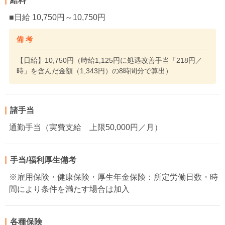
給料
■日給 10,750円～10,750円
備 考
【日給】10,750円（時給1,125円に処遇改善手当「218円／
時」を含んだ金額（1,343円）の8時間分で算出）
諸手当
通勤手当（実費支給 上限50,000円／月）
手当/福利厚生備考
※雇用保険・健康保険・厚生年金保険：所定労働日数・時
間により条件を満たす場合は加入
各種保険