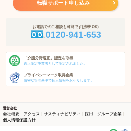
転職サポート申し込み
お電話でのご相談も可能です(携帯 OK)
0120-941-653
「介護分野適正」
認定を取得
適正認定事業者
として認定されました。
プライバシーマーク
取得企業
厳密な管理基準で個人
情報をお守りします。
運営会社
会社概要
アクセス
サスティナビリティ
採用
グループ企業
個人情報保護方針