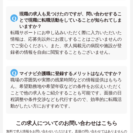
現職の求人も見つけたのですが、問い合わせするこ
とで現職に転職活動をしていることが知られてしま
いますか？
転職サポートにお申し込みいただく際に入力いただいた
情報は、応募先以外にお渡しすることはございませんの
でご安心ください。また、求人掲載元の病院や施設が登
録者の情報を自由に閲覧することもございません。
マイナビ介護職に登録するメリットはなんですか？
職場の雰囲気や実際の残業時間などの情報提供はもちろ
ん、希望勤務地や希望年収などの条件をお伝えいただく
ことで他の求人をご紹介することも可能です。面接の日
程調整や条件交渉なども代行するので、効率的に転職活
動がしたい方におすすめです。
この求人についてのお問い合わせはこちら
無料で求人情報をお問い合わせいただけます。直接の問い合わせではありませんの