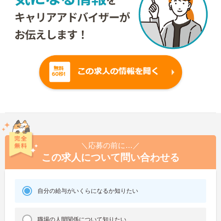
＼応募の前に…／
この求人について問い合わせる
自分の給与がいくらになるか知りたい
職場の人間関係について知りたい