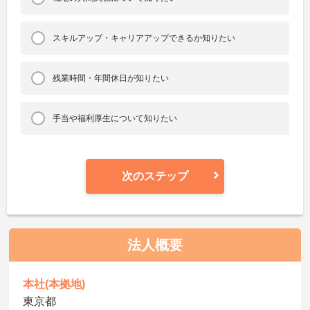
スキルアップ・キャリアアップできるか知りたい
残業時間・年間休日が知りたい
手当や福利厚生について知りたい
次のステップ
法人概要
本社(本拠地)
東京都