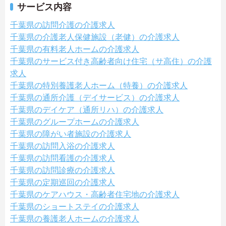
サービス内容
千葉県の訪問介護の介護求人
千葉県の介護老人保健施設（老健）の介護求人
千葉県の有料老人ホームの介護求人
千葉県のサービス付き高齢者向け住宅（サ高住）の介護
求人
千葉県の特別養護老人ホーム（特養）の介護求人
千葉県の通所介護（デイサービス）の介護求人
千葉県のデイケア（通所リハ）の介護求人
千葉県のグループホームの介護求人
千葉県の障がい者施設の介護求人
千葉県の訪問入浴の介護求人
千葉県の訪問看護の介護求人
千葉県の訪問診療の介護求人
千葉県の定期巡回の介護求人
千葉県のケアハウス・高齢者住宅地の介護求人
千葉県のショートステイの介護求人
千葉県の養護老人ホームの介護求人