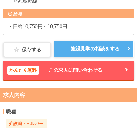
ＪＲ武蔵野線
給与
・日給10,750円～10,750円
施設見学の相談をする
保存する
かんたん無料
この求人に問い合わせる
求人内容
職種
介護職・ヘルパー