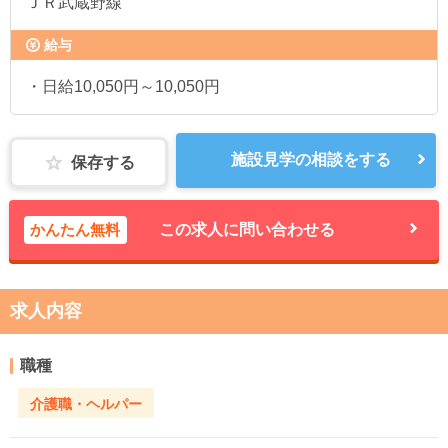
ＪＲ武蔵野線
給与
・日給10,050円～10,050円
施設見学の相談をする
保存する
かんたん無料
この求人に問い合わせる
求人内容
職種
介護職・ヘルパー