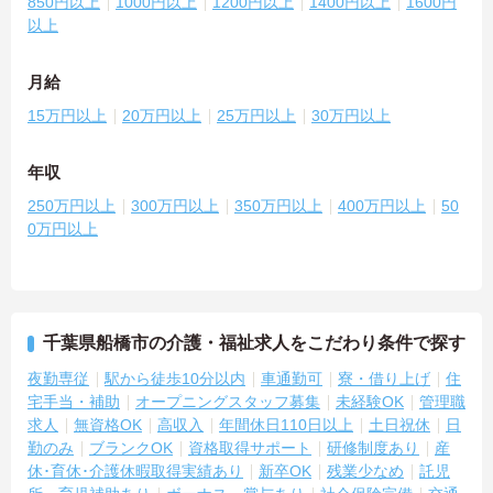
850円以上
1000円以上
1200円以上
1400円以上
1600円
以上
月給
15万円以上
20万円以上
25万円以上
30万円以上
年収
250万円以上
300万円以上
350万円以上
400万円以上
50
0万円以上
千葉県船橋市の介護・福祉求人をこだわり条件で探す
夜勤専従
駅から徒歩10分以内
車通勤可
寮・借り上げ
住
宅手当・補助
オープニングスタッフ募集
未経験OK
管理職
求人
無資格OK
高収入
年間休日110日以上
土日祝休
日
勤のみ
ブランクOK
資格取得サポート
研修制度あり
産
休･育休･介護休暇取得実績あり
新卒OK
残業少なめ
託児