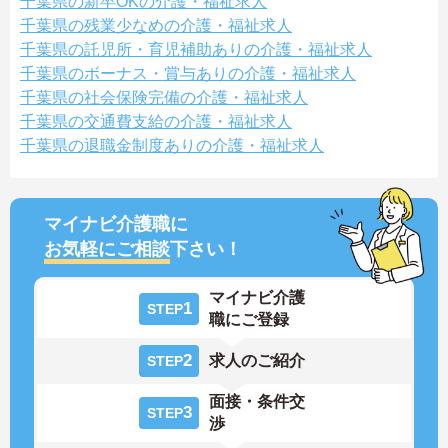
千葉県の新卒OKの介護・福祉求人
千葉県の残業少なめの介護・福祉求人
千葉県の託児所・育児補助ありの介護・福祉求人
千葉県のボーナス・賞与ありの介護・福祉求人
千葉県の社会保険完備の介護・福祉求人
千葉県の交通費支給の介護・福祉求人
千葉県の退職金制度ありの介護・福祉求人
マイナビ介護職に
お気軽にご相談
下さい！
マイナビ介護
1
STEP
職にご登録
2
求人のご紹介
STEP
面接・条件交
3
STEP
渉