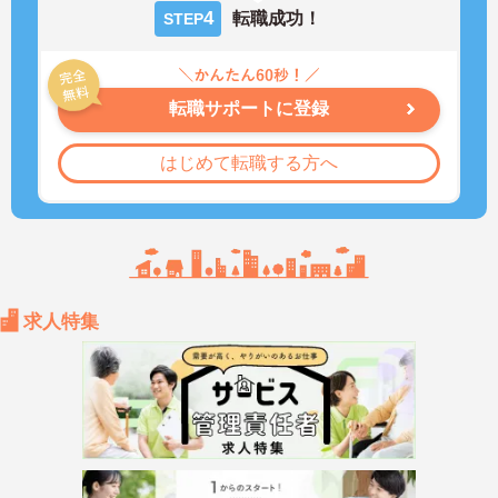
4
転職成功！
STEP
転職サポートに登録
はじめて転職する方へ
求人特集