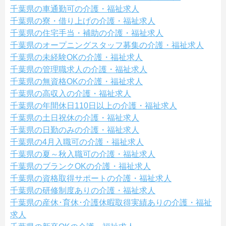
千葉県の車通勤可の介護・福祉求人
千葉県の寮・借り上げの介護・福祉求人
千葉県の住宅手当・補助の介護・福祉求人
千葉県のオープニングスタッフ募集の介護・福祉求人
千葉県の未経験OKの介護・福祉求人
千葉県の管理職求人の介護・福祉求人
千葉県の無資格OKの介護・福祉求人
千葉県の高収入の介護・福祉求人
千葉県の年間休日110日以上の介護・福祉求人
千葉県の土日祝休の介護・福祉求人
千葉県の日勤のみの介護・福祉求人
千葉県の4月入職可の介護・福祉求人
千葉県の夏～秋入職可の介護・福祉求人
千葉県のブランクOKの介護・福祉求人
千葉県の資格取得サポートの介護・福祉求人
千葉県の研修制度ありの介護・福祉求人
千葉県の産休･育休･介護休暇取得実績ありの介護・福祉
求人