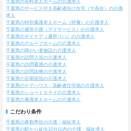
千葉県の有料老人ホームの介護求人
千葉県のサービス付き高齢者向け住宅（サ高住）の介護
求人
千葉県の特別養護老人ホーム（特養）の介護求人
千葉県の通所介護（デイサービス）の介護求人
千葉県のデイケア（通所リハ）の介護求人
千葉県のグループホームの介護求人
千葉県の障がい者施設の介護求人
千葉県の訪問入浴の介護求人
千葉県の訪問看護の介護求人
千葉県の訪問診療の介護求人
千葉県の定期巡回の介護求人
千葉県のケアハウス・高齢者住宅地の介護求人
千葉県のショートステイの介護求人
千葉県の養護老人ホームの介護求人
こだわり条件
千葉県の夜勤専従の介護・福祉求人
千葉県の駅から徒歩10分以内の介護・福祉求人