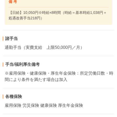
備 考
【日給】10,050円※時給×8時間（時給＝基本時給1,038円＋
処遇改善手当218円）
諸手当
通勤手当（実費支給 上限50,000円／月）
手当/福利厚生備考
※雇用保険・健康保険・厚生年金保険：所定労働日数・時
間により条件を満たす場合は加入
各種保険
雇用保険 労災保険 健康保険 厚生年金保険