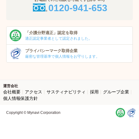
0120-941-653
「介護分野適正」
認定を取得
適正認定事業者
として認定されました。
プライバシーマーク
取得企業
厳密な管理基準で個人
情報をお守りします。
運営会社
会社概要
アクセス
サスティナビリティ
採用
グループ企業
個人情報保護方針
Copyright © Mynavi Corporation