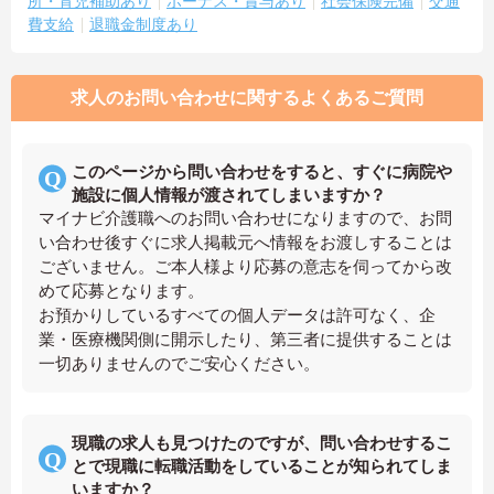
所・育児補助あり
ボーナス・賞与あり
社会保険完備
交通
費支給
退職金制度あり
求人のお問い合わせに関するよくあるご質問
このページから問い合わせをすると、すぐに病院や
施設に個人情報が渡されてしまいますか？
マイナビ介護職へのお問い合わせになりますので、お問
い合わせ後すぐに求人掲載元へ情報をお渡しすることは
ございません。ご本人様より応募の意志を伺ってから改
めて応募となります。
お預かりしているすべての個人データは許可なく、企
業・医療機関側に開示したり、第三者に提供することは
一切ありませんのでご安心ください。
現職の求人も見つけたのですが、問い合わせするこ
とで現職に転職活動をしていることが知られてしま
いますか？