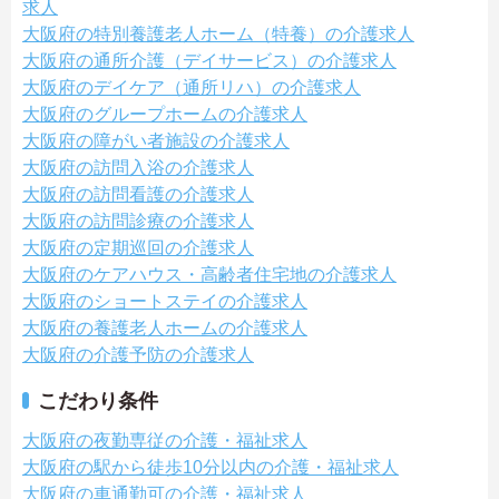
求人
大阪府の特別養護老人ホーム（特養）の介護求人
大阪府の通所介護（デイサービス）の介護求人
大阪府のデイケア（通所リハ）の介護求人
大阪府のグループホームの介護求人
大阪府の障がい者施設の介護求人
大阪府の訪問入浴の介護求人
大阪府の訪問看護の介護求人
大阪府の訪問診療の介護求人
大阪府の定期巡回の介護求人
大阪府のケアハウス・高齢者住宅地の介護求人
大阪府のショートステイの介護求人
大阪府の養護老人ホームの介護求人
大阪府の介護予防の介護求人
こだわり条件
大阪府の夜勤専従の介護・福祉求人
大阪府の駅から徒歩10分以内の介護・福祉求人
大阪府の車通勤可の介護・福祉求人