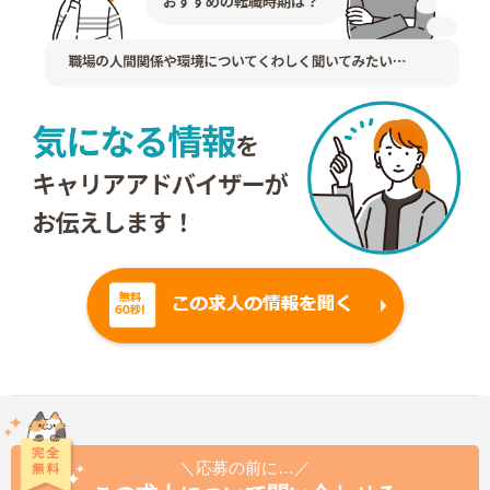
＼応募の前に…／