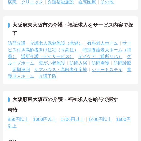
病院
クリニック
介護福祉施設
在宅医療
その他
大阪府東大阪市の介護・福祉求人をサービス内容で探
す
訪問介護
介護老人保健施設（老健）
有料老人ホーム
サー
ビス付き高齢者向け住宅（サ高住）
特別養護老人ホーム（特
養）
通所介護（デイサービス）
デイケア（通所リハ）
グ
ループホーム
障がい者施設
訪問入浴
訪問看護
訪問診療
定期巡回
ケアハウス・高齢者住宅地
ショートステイ
養
護老人ホーム
介護予防
大阪府東大阪市の介護・福祉求人を給与で探す
時給
850円以上
1000円以上
1200円以上
1400円以上
1600円
以上