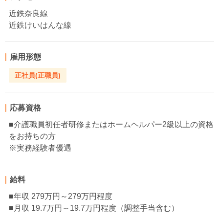
近鉄奈良線
近鉄けいはんな線
雇用形態
正社員(正職員)
応募資格
■介護職員初任者研修またはホームヘルパー2級以上の資格
をお持ちの方
※実務経験者優遇
給料
■年収 279万円～279万円程度
■月収 19.7万円～19.7万円程度（調整手当含む）