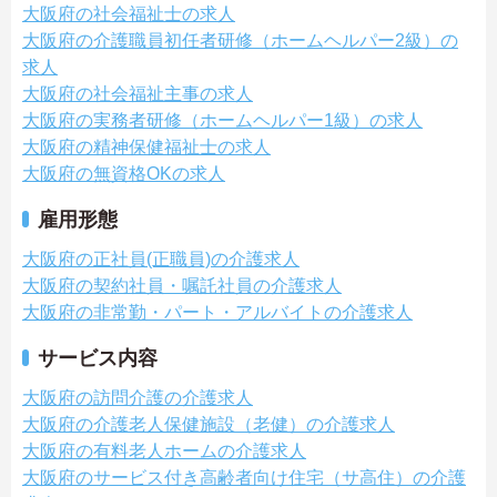
大阪府の社会福祉士の求人
大阪府の介護職員初任者研修（ホームヘルパー2級）の
求人
大阪府の社会福祉主事の求人
大阪府の実務者研修（ホームヘルパー1級）の求人
大阪府の精神保健福祉士の求人
大阪府の無資格OKの求人
雇用形態
大阪府の正社員(正職員)の介護求人
大阪府の契約社員・嘱託社員の介護求人
大阪府の非常勤・パート・アルバイトの介護求人
サービス内容
大阪府の訪問介護の介護求人
大阪府の介護老人保健施設（老健）の介護求人
大阪府の有料老人ホームの介護求人
大阪府のサービス付き高齢者向け住宅（サ高住）の介護