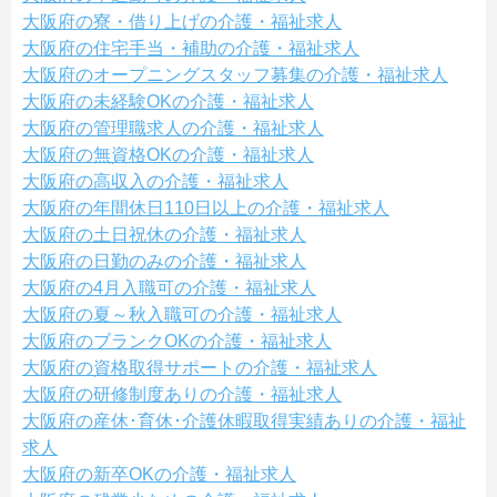
大阪府の寮・借り上げの介護・福祉求人
大阪府の住宅手当・補助の介護・福祉求人
大阪府のオープニングスタッフ募集の介護・福祉求人
大阪府の未経験OKの介護・福祉求人
大阪府の管理職求人の介護・福祉求人
大阪府の無資格OKの介護・福祉求人
大阪府の高収入の介護・福祉求人
大阪府の年間休日110日以上の介護・福祉求人
大阪府の土日祝休の介護・福祉求人
大阪府の日勤のみの介護・福祉求人
大阪府の4月入職可の介護・福祉求人
大阪府の夏～秋入職可の介護・福祉求人
大阪府のブランクOKの介護・福祉求人
大阪府の資格取得サポートの介護・福祉求人
大阪府の研修制度ありの介護・福祉求人
大阪府の産休･育休･介護休暇取得実績ありの介護・福祉
求人
大阪府の新卒OKの介護・福祉求人