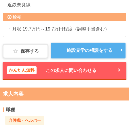
近鉄奈良線
給与
・月収 19.7万円～19.7万円程度（調整手当含む）
施設見学の相談をする
保存する
かんたん無料
この求人に問い合わせる
求人内容
職種
介護職・ヘルパー