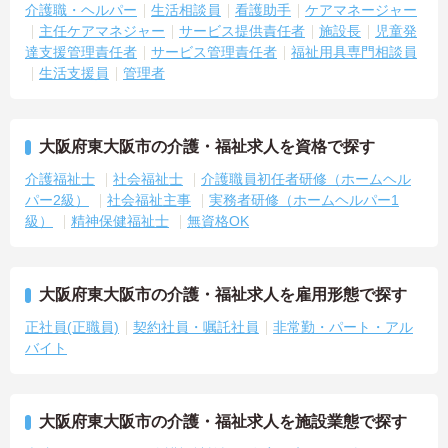
介護職・ヘルパー
生活相談員
看護助手
ケアマネージャー
主任ケアマネジャー
サービス提供責任者
施設長
児童発
達支援管理責任者
サービス管理責任者
福祉用具専門相談員
生活支援員
管理者
大阪府東大阪市の介護・福祉求人を資格で探す
介護福祉士
社会福祉士
介護職員初任者研修（ホームヘル
パー2級）
社会福祉主事
実務者研修（ホームヘルパー1
級）
精神保健福祉士
無資格OK
大阪府東大阪市の介護・福祉求人を雇用形態で探す
正社員(正職員)
契約社員・嘱託社員
非常勤・パート・アル
バイト
大阪府東大阪市の介護・福祉求人を施設業態で探す