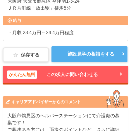
大阪府
大阪市鶴見区 今津南1-3-24
ＪＲ片町線「放出駅」徒歩5分
給与
・月収 23.4万円～24.4万円程度
施設見学の相談をする
保存する
かんたん無料
この求人に問い合わせる
キャリアアドバイザーからのコメント
大阪市鶴見区のヘルパーステーションにて介護職の募
集です！
ご興味ある方には、面接のポイントなど、さらに詳細