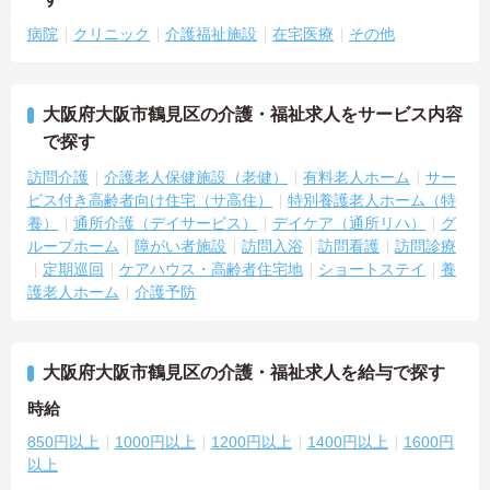
病院
クリニック
介護福祉施設
在宅医療
その他
大阪府大阪市鶴見区の介護・福祉求人をサービス内容
で探す
訪問介護
介護老人保健施設（老健）
有料老人ホーム
サー
ビス付き高齢者向け住宅（サ高住）
特別養護老人ホーム（特
養）
通所介護（デイサービス）
デイケア（通所リハ）
グ
ループホーム
障がい者施設
訪問入浴
訪問看護
訪問診療
定期巡回
ケアハウス・高齢者住宅地
ショートステイ
養
護老人ホーム
介護予防
大阪府大阪市鶴見区の介護・福祉求人を給与で探す
時給
850円以上
1000円以上
1200円以上
1400円以上
1600円
以上