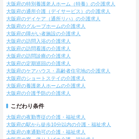
大阪府の特別養護老人ホーム（特養）の介護求人
大阪府の通所介護（デイサービス）の介護求人
大阪府のデイケア（通所リハ）の介護求人
大阪府のグループホームの介護求人
大阪府の障がい者施設の介護求人
大阪府の訪問入浴の介護求人
大阪府の訪問看護の介護求人
大阪府の訪問診療の介護求人
大阪府の定期巡回の介護求人
大阪府のケアハウス・高齢者住宅地の介護求人
大阪府のショートステイの介護求人
大阪府の養護老人ホームの介護求人
大阪府の介護予防の介護求人
こだわり条件
大阪府の夜勤専従の介護・福祉求人
大阪府の駅から徒歩10分以内の介護・福祉求人
大阪府の車通勤可の介護・福祉求人