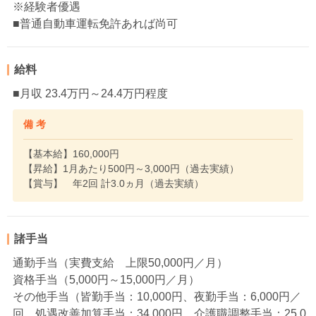
※経験者優遇
■普通自動車運転免許あれば尚可
給料
■月収 23.4万円～24.4万円程度
備 考
【基本給】160,000円
【昇給】1月あたり500円～3,000円（過去実績）
【賞与】 年2回 計3.0ヵ月（過去実績）
諸手当
通勤手当（実費支給 上限50,000円／月）
資格手当（5,000円～15,000円／月）
その他手当（皆勤手当：10,000円、夜勤手当：6,000円／
回、処遇改善加算手当：34,000円、介護職調整手当：25,0