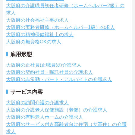
大阪府の介護職員初任者研修（ホームヘルパー2級）の
求人
大阪府の社会福祉主事の求人
大阪府の実務者研修（ホームヘルパー1級）の求人
大阪府の精神保健福祉士の求人
大阪府の無資格OKの求人
雇用形態
大阪府の正社員(正職員)の介護求人
大阪府の契約社員・嘱託社員の介護求人
大阪府の非常勤・パート・アルバイトの介護求人
サービス内容
大阪府の訪問介護の介護求人
大阪府の介護老人保健施設（老健）の介護求人
大阪府の有料老人ホームの介護求人
大阪府のサービス付き高齢者向け住宅（サ高住）の介護
求人