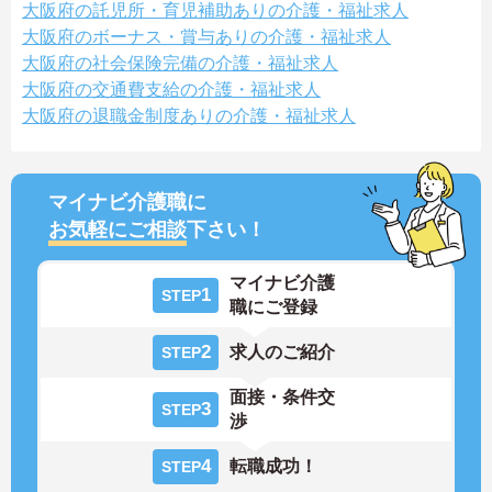
大阪府の託児所・育児補助ありの介護・福祉求人
大阪府のボーナス・賞与ありの介護・福祉求人
大阪府の社会保険完備の介護・福祉求人
大阪府の交通費支給の介護・福祉求人
大阪府の退職金制度ありの介護・福祉求人
マイナビ介護職に
お気軽にご相談
下さい！
マイナビ介護
1
STEP
職にご登録
2
求人のご紹介
STEP
面接・条件交
3
STEP
渉
4
転職成功！
STEP