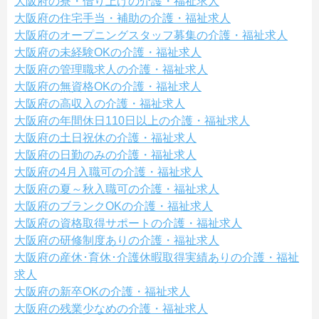
大阪府の寮・借り上げの介護・福祉求人
大阪府の住宅手当・補助の介護・福祉求人
大阪府のオープニングスタッフ募集の介護・福祉求人
大阪府の未経験OKの介護・福祉求人
大阪府の管理職求人の介護・福祉求人
大阪府の無資格OKの介護・福祉求人
大阪府の高収入の介護・福祉求人
大阪府の年間休日110日以上の介護・福祉求人
大阪府の土日祝休の介護・福祉求人
大阪府の日勤のみの介護・福祉求人
大阪府の4月入職可の介護・福祉求人
大阪府の夏～秋入職可の介護・福祉求人
大阪府のブランクOKの介護・福祉求人
大阪府の資格取得サポートの介護・福祉求人
大阪府の研修制度ありの介護・福祉求人
大阪府の産休･育休･介護休暇取得実績ありの介護・福祉
求人
大阪府の新卒OKの介護・福祉求人
大阪府の残業少なめの介護・福祉求人