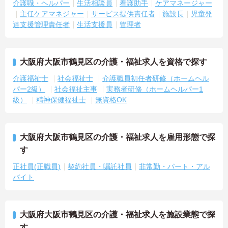
介護職・ヘルパー
生活相談員
看護助手
ケアマネージャー
主任ケアマネジャー
サービス提供責任者
施設長
児童発
達支援管理責任者
生活支援員
管理者
大阪府大阪市鶴見区の介護・福祉求人を資格で探す
介護福祉士
社会福祉士
介護職員初任者研修（ホームヘル
パー2級）
社会福祉主事
実務者研修（ホームヘルパー1
級）
精神保健福祉士
無資格OK
大阪府大阪市鶴見区の介護・福祉求人を雇用形態で探
す
正社員(正職員)
契約社員・嘱託社員
非常勤・パート・アル
バイト
大阪府大阪市鶴見区の介護・福祉求人を施設業態で探
す