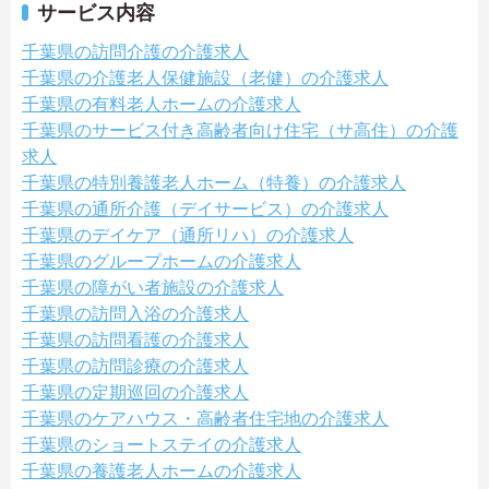
サービス内容
千葉県の訪問介護の介護求人
千葉県の介護老人保健施設（老健）の介護求人
千葉県の有料老人ホームの介護求人
千葉県のサービス付き高齢者向け住宅（サ高住）の介護
求人
千葉県の特別養護老人ホーム（特養）の介護求人
千葉県の通所介護（デイサービス）の介護求人
千葉県のデイケア（通所リハ）の介護求人
千葉県のグループホームの介護求人
千葉県の障がい者施設の介護求人
千葉県の訪問入浴の介護求人
千葉県の訪問看護の介護求人
千葉県の訪問診療の介護求人
千葉県の定期巡回の介護求人
千葉県のケアハウス・高齢者住宅地の介護求人
千葉県のショートステイの介護求人
千葉県の養護老人ホームの介護求人