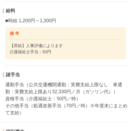
給料
■時給 1,200円～1,300円
備 考
【昇給】人事評価によります
介護福祉士手当：50円
諸手当
通勤手当（公共交通機関通勤：実費支給上限なし 車通
勤：実費支給上限あり32,330円／月（ガソリン代））
資格手当（介護福祉士：50円／時）
その他手当（処遇改善手当（70円／時）※年度末にまとめ
て支給）