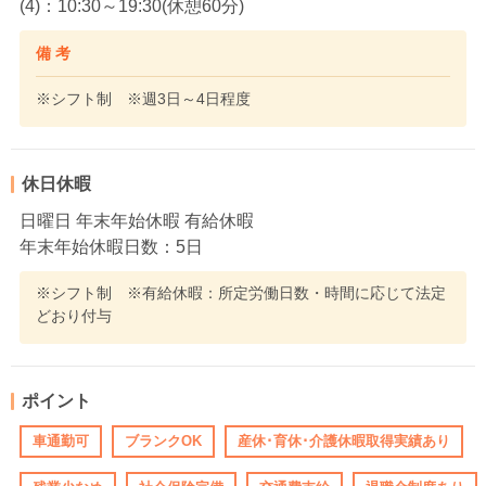
(4)：10:30～19:30(休憩60分)
備 考
※シフト制 ※週3日～4日程度
休日休暇
日曜日 年末年始休暇 有給休暇
年末年始休暇日数：5日
※シフト制 ※有給休暇：所定労働日数・時間に応じて法定
どおり付与
ポイント
車通勤可
ブランクOK
産休･育休･介護休暇取得実績あり