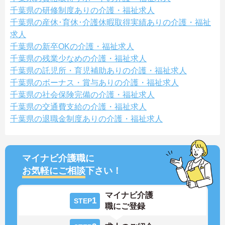
千葉県の研修制度ありの介護・福祉求人
千葉県の産休･育休･介護休暇取得実績ありの介護・福祉
求人
千葉県の新卒OKの介護・福祉求人
千葉県の残業少なめの介護・福祉求人
千葉県の託児所・育児補助ありの介護・福祉求人
千葉県のボーナス・賞与ありの介護・福祉求人
千葉県の社会保険完備の介護・福祉求人
千葉県の交通費支給の介護・福祉求人
千葉県の退職金制度ありの介護・福祉求人
マイナビ介護職に
お気軽にご相談
下さい！
マイナビ介護
1
STEP
職にご登録