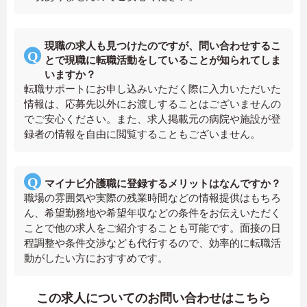
現職の求人も見つけたのですが、問い合わせするこ
とで現職に転職活動をしていることが知られてしま
いますか？
転職サポートにお申し込みいただく際に入力いただいた
情報は、応募先以外にお渡しすることはございませんの
でご安心ください。また、求人掲載元の病院や施設が登
録者の情報を自由に閲覧することもございません。
マイナビ介護職に登録するメリットはなんですか？
職場の雰囲気や実際の残業時間などの情報提供はもちろ
ん、希望勤務地や希望年収などの条件をお伝えいただく
ことで他の求人をご紹介することも可能です。面接の日
程調整や条件交渉なども代行するので、効率的に転職活
動がしたい方におすすめです。
この求人についてのお問い合わせはこちら