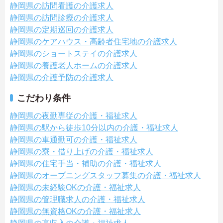
静岡県の訪問看護の介護求人
静岡県の訪問診療の介護求人
静岡県の定期巡回の介護求人
静岡県のケアハウス・高齢者住宅地の介護求人
静岡県のショートステイの介護求人
静岡県の養護老人ホームの介護求人
静岡県の介護予防の介護求人
こだわり条件
静岡県の夜勤専従の介護・福祉求人
静岡県の駅から徒歩10分以内の介護・福祉求人
静岡県の車通勤可の介護・福祉求人
静岡県の寮・借り上げの介護・福祉求人
静岡県の住宅手当・補助の介護・福祉求人
静岡県のオープニングスタッフ募集の介護・福祉求人
静岡県の未経験OKの介護・福祉求人
静岡県の管理職求人の介護・福祉求人
静岡県の無資格OKの介護・福祉求人