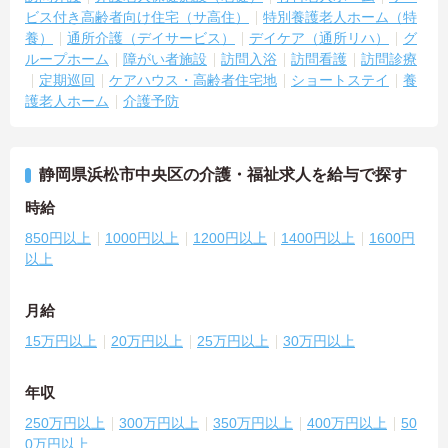
ビス付き高齢者向け住宅（サ高住）
特別養護老人ホーム（特
養）
通所介護（デイサービス）
デイケア（通所リハ）
グ
ループホーム
障がい者施設
訪問入浴
訪問看護
訪問診療
定期巡回
ケアハウス・高齢者住宅地
ショートステイ
養
護老人ホーム
介護予防
静岡県浜松市中央区の介護・福祉求人を給与で探す
時給
850円以上
1000円以上
1200円以上
1400円以上
1600円
以上
月給
15万円以上
20万円以上
25万円以上
30万円以上
年収
250万円以上
300万円以上
350万円以上
400万円以上
50
0万円以上