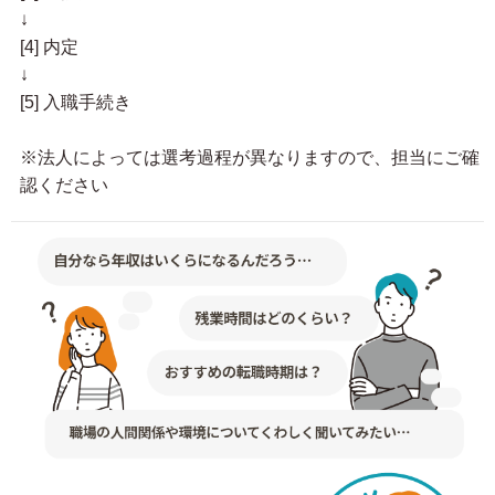
↓
[4] 内定
↓
[5] 入職手続き
※法人によっては選考過程が異なりますので、担当にご確
認ください