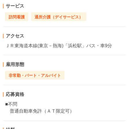
サービス
訪問看護
通所介護（デイサービス）
アクセス
ＪＲ東海道本線(東京－熱海)「浜松駅」バス・車9分
雇用形態
非常勤・パート・アルバイト
応募資格
■不問
普通自動車免許（ＡＴ限定可）