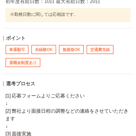
初年度有給日数：10日 最大有給日数：20日
※勤務日数に関しては応相談です。
ポイント
車通勤可
未経験OK
無資格OK
交通費支給
退職金制度あり
選考プロセス
[1] 応募フォームよりご応募ください
↓
[2] 弊社より面接日程の調整などの連絡をさせていただき
ます
↓
[3] 面接実施