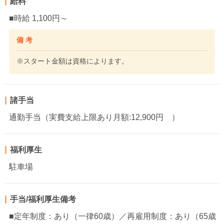
給料
■時給 1,100円～
備 考
※スタート金額は資格によります。
諸手当
通勤手当（実費支給上限あり月額:12,900円 ）
福利厚生
駐車場
手当/福利厚生備考
■定年制度：あり（一律60歳）／再雇用制度：あり（65歳