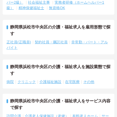
パー2級）
社会福祉主事
実務者研修（ホームヘルパー1
級）
精神保健福祉士
無資格OK
静岡県浜松市中央区の介護・福祉求人を雇用形態で探
す
正社員(正職員)
契約社員・嘱託社員
非常勤・パート・アル
バイト
静岡県浜松市中央区の介護・福祉求人を施設業態で探
す
病院
クリニック
介護福祉施設
在宅医療
その他
静岡県浜松市中央区の介護・福祉求人をサービス内容
で探す
訪問介護
介護老人保健施設（老健）
有料老人ホーム
サー