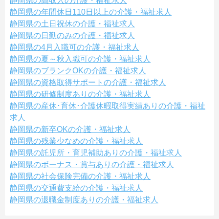
静岡県の高収入の介護・福祉求人
静岡県の年間休日110日以上の介護・福祉求人
静岡県の土日祝休の介護・福祉求人
静岡県の日勤のみの介護・福祉求人
静岡県の4月入職可の介護・福祉求人
静岡県の夏～秋入職可の介護・福祉求人
静岡県のブランクOKの介護・福祉求人
静岡県の資格取得サポートの介護・福祉求人
静岡県の研修制度ありの介護・福祉求人
静岡県の産休･育休･介護休暇取得実績ありの介護・福祉
求人
静岡県の新卒OKの介護・福祉求人
静岡県の残業少なめの介護・福祉求人
静岡県の託児所・育児補助ありの介護・福祉求人
静岡県のボーナス・賞与ありの介護・福祉求人
静岡県の社会保険完備の介護・福祉求人
静岡県の交通費支給の介護・福祉求人
静岡県の退職金制度ありの介護・福祉求人