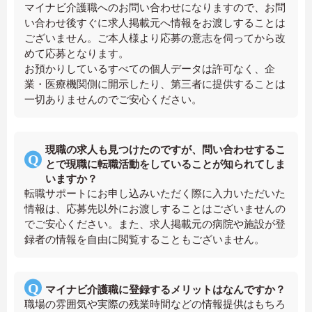
マイナビ介護職へのお問い合わせになりますので、お問
い合わせ後すぐに求人掲載元へ情報をお渡しすることは
ございません。ご本人様より応募の意志を伺ってから改
めて応募となります。
お預かりしているすべての個人データは許可なく、企
業・医療機関側に開示したり、第三者に提供することは
一切ありませんのでご安心ください。
現職の求人も見つけたのですが、問い合わせするこ
とで現職に転職活動をしていることが知られてしま
いますか？
転職サポートにお申し込みいただく際に入力いただいた
情報は、応募先以外にお渡しすることはございませんの
でご安心ください。また、求人掲載元の病院や施設が登
録者の情報を自由に閲覧することもございません。
マイナビ介護職に登録するメリットはなんですか？
職場の雰囲気や実際の残業時間などの情報提供はもちろ