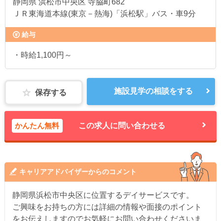
静岡県
浜松市中央区 寺脇町682
ＪＲ東海道本線(東京－熱海)「浜松駅」バス・車9分
給与
・時給1,100円～
施設見学の相談をする
保存する
かんたん無料
この求人に問い合わせる
キャリアアドバイザーからのコメント
静岡県浜松市中央区に位置するデイサービスです。
ご興味をお持ちの方には詳細の情報や面接のポイント
をお伝えしますのでお気軽にお問い合わせくださいま