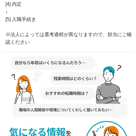
[4] 内定
↓
[5] 入職手続き
※法人によっては選考過程が異なりますので、担当にご確
認ください