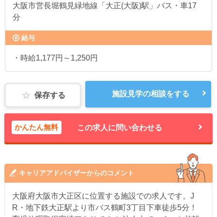
大阪市営長堀鶴見緑地線「大正(大阪)駅」バス・車17
分
給与
・時給1,177円～1,250円
施設見学の相談をする
保存する
かんたん無料
この求人に問い合わせる
キャリアアドバイザーからのコメント
大阪府大阪市大正区に位置する施設での求人です。J
R・地下鉄大正駅より市バス鶴町3丁目下車徒歩5分！