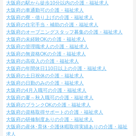
大阪府の駅から徒歩10分以内の介護・福祉求人
大阪府の車通勤可の介護・福祉求人
大阪府の寮・借り上げの介護・福祉求人
大阪府の住宅手当・補助の介護・福祉求人
大阪府のオープニングスタッフ募集の介護・福祉求人
大阪府の未経験OKの介護・福祉求人
大阪府の管理職求人の介護・福祉求人
大阪府の無資格OKの介護・福祉求人
大阪府の高収入の介護・福祉求人
大阪府の年間休日110日以上の介護・福祉求人
大阪府の土日祝休の介護・福祉求人
大阪府の日勤のみの介護・福祉求人
大阪府の4月入職可の介護・福祉求人
大阪府の夏～秋入職可の介護・福祉求人
大阪府のブランクOKの介護・福祉求人
大阪府の資格取得サポートの介護・福祉求人
大阪府の研修制度ありの介護・福祉求人
大阪府の産休･育休･介護休暇取得実績ありの介護・福祉
求人