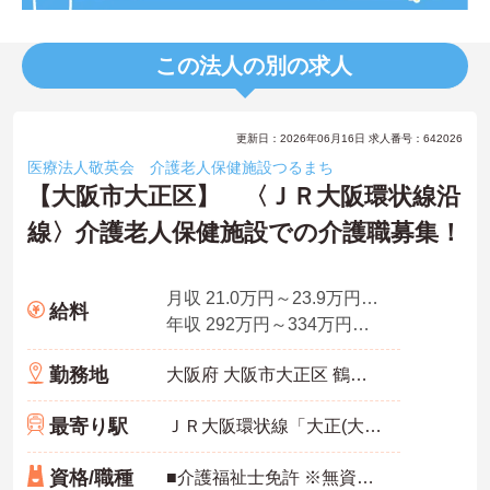
この法人の別の求人
更新日：2026年06月16日 求人番号：642026
医療法人敬英会 介護老人保健施設つるまち
【大阪市大正区】 〈ＪＲ大阪環状線沿
線〉介護老人保健施設での介護職募集！
月収 21.0万円～23.9万円程度（諸手当込） ※介護福祉士モデル
給料
年収 292万円～334万円程度（諸手当込） ※介護福祉士モデル
勤務地
大阪府 大阪市大正区 鶴町2-15-18
最寄り駅
ＪＲ大阪環状線「大正(大阪)駅」バス・車17分
資格/職種
■介護福祉士免許 ※無資格相談可