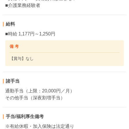
■介護業務経験者
給料
■時給 1,177円～1,250円
備 考
【賞与】なし
諸手当
通勤手当（上限：20,000円／月）
その他手当（深夜割増手当）
手当/福利厚生備考
※有給休暇・加入保険は法定通り