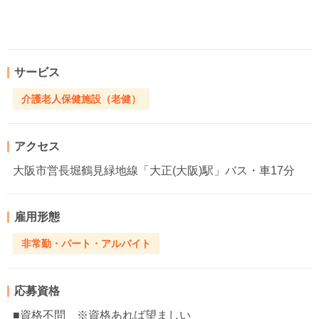
サービス
介護老人保健施設（老健）
アクセス
大阪市営長堀鶴見緑地線「大正(大阪)駅」バス・車17分
雇用形態
非常勤・パート・アルバイト
応募資格
■資格不問 ※資格あれば望ましい