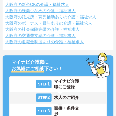
大阪府の新卒OKの介護・福祉求人
大阪府の残業少なめの介護・福祉求人
大阪府の託児所・育児補助ありの介護・福祉求人
大阪府のボーナス・賞与ありの介護・福祉求人
大阪府の社会保険完備の介護・福祉求人
大阪府の交通費支給の介護・福祉求人
大阪府の退職金制度ありの介護・福祉求人
マイナビ介護職に
お気軽にご相談
下さい！
マイナビ介護
1
STEP
職にご登録
2
求人のご紹介
STEP
面接・条件交
3
STEP
渉