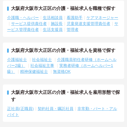
大阪府大阪市大正区の介護・福祉求人を職種で探す
介護職・ヘルパー
生活相談員
看護助手
ケアマネージャー
サービス提供責任者
施設長
児童発達支援管理責任者
サ
ービス管理責任者
生活支援員
管理者
大阪府大阪市大正区の介護・福祉求人を資格で探す
介護福祉士
社会福祉士
介護職員初任者研修（ホームヘル
パー2級）
社会福祉主事
実務者研修（ホームヘルパー1
級）
精神保健福祉士
無資格OK
大阪府大阪市大正区の介護・福祉求人を雇用形態で探
す
正社員(正職員)
契約社員・嘱託社員
非常勤・パート・アル
バイト