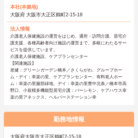
本社(本拠地)
大阪府 大阪市大正区鶴町2‐15‐18
法人情報
介護老人保健施設の運営をはじめ、通所・訪問介護、居宅介
護支援、各種高齢者向け施設の運営まで、多岐にわたるサー
ビスを提供しています。
介護老人保健施設、ケアプランセンター
【関連施設】
老健：グリーンガーデン橋本／さくらがわ、グループホー
ム・デイ：幸楽の里、ケアプランセンター、有料老人ホー
ム：幸楽の里服部緑地、デイ：幸楽の里豊中北条／橋本市高
野口、小規模多機能型居宅介護：パーシモン、ケアハウス幸
楽の里アネックス、ヘルパーステーション幸
勤務地情報
大阪府大阪市大正区鶴町2-15-18