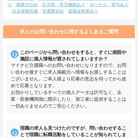
り
残業少なめ
託児所・育児補助あり
ボーナス・賞与あり
社会保険完備
交通費支給
退職金制度あり
求人のお問い合わせに関するよくあるご質問
このページから問い合わせをすると、すぐに病院や
施設に個人情報が渡されてしまいますか？
マイナビ介護職へのお問い合わせになりますので、お問
い合わせ後すぐに求人掲載元へ情報をお渡しすることは
ございません。ご本人様より応募の意志を伺ってから改
めて応募となります。
お預かりしているすべての個人データは許可なく、企
業・医療機関側に開示したり、第三者に提供することは
一切ありませんのでご安心ください。
現職の求人も見つけたのですが、問い合わせするこ
とで現職に転職活動をしていることが知られてしま