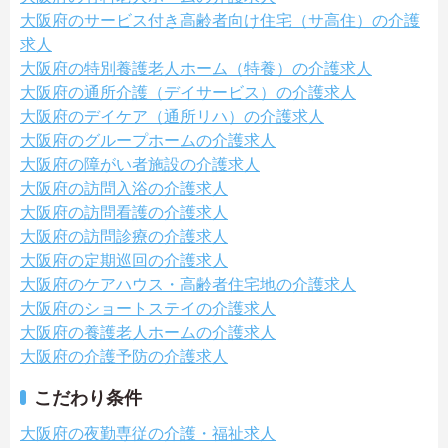
大阪府のサービス付き高齢者向け住宅（サ高住）の介護
求人
大阪府の特別養護老人ホーム（特養）の介護求人
大阪府の通所介護（デイサービス）の介護求人
大阪府のデイケア（通所リハ）の介護求人
大阪府のグループホームの介護求人
大阪府の障がい者施設の介護求人
大阪府の訪問入浴の介護求人
大阪府の訪問看護の介護求人
大阪府の訪問診療の介護求人
大阪府の定期巡回の介護求人
大阪府のケアハウス・高齢者住宅地の介護求人
大阪府のショートステイの介護求人
大阪府の養護老人ホームの介護求人
大阪府の介護予防の介護求人
こだわり条件
大阪府の夜勤専従の介護・福祉求人