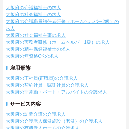
大阪府の介護福祉士の求人
大阪府の社会福祉士の求人
大阪府の介護職員初任者研修（ホームヘルパー2級）の
求人
大阪府の社会福祉主事の求人
大阪府の実務者研修（ホームヘルパー1級）の求人
大阪府の精神保健福祉士の求人
大阪府の無資格OKの求人
雇用形態
大阪府の正社員(正職員)の介護求人
大阪府の契約社員・嘱託社員の介護求人
大阪府の非常勤・パート・アルバイトの介護求人
サービス内容
大阪府の訪問介護の介護求人
大阪府の介護老人保健施設（老健）の介護求人
大阪府の有料老人ホームの介護求人