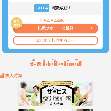
4
転職成功！
STEP
転職サポートに登録
はじめて転職する方へ
求人特集