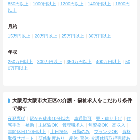
850円以上
1000円以上
1200円以上
1400円以上
1600円
以上
月給
15万円以上
20万円以上
25万円以上
30万円以上
年収
250万円以上
300万円以上
350万円以上
400万円以上
50
0万円以上
大阪府大阪市大正区の介護・福祉求人をこだわり条件
で探す
夜勤専従
駅から徒歩10分以内
車通勤可
寮・借り上げ
住
宅手当・補助
未経験OK
管理職求人
無資格OK
高収入
年間休日110日以上
土日祝休
日勤のみ
ブランクOK
資格
取得サポート
研修制度あり
産休･育休･介護休暇取得実績あ