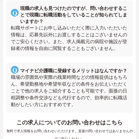
現職の求人も見つけたのですが、問い合わせするこ
とで現職に転職活動をしていることが知られてしま
いますか？
転職サポートにお申し込みいただく際に入力いただいた
情報は、応募先以外にお渡しすることはございませんの
でご安心ください。また、求人掲載元の病院や施設が登
録者の情報を自由に閲覧することもございません。
マイナビ介護職に登録するメリットはなんですか？
職場の雰囲気や実際の残業時間などの情報提供はもちろ
ん、希望勤務地や希望年収などの条件をお伝えいただく
ことで他の求人をご紹介することも可能です。面接の日
程調整や条件交渉なども代行するので、効率的に転職活
動がしたい方におすすめです。
この求人についてのお問い合わせはこちら
無料で求人情報をお問い合わせいただけます。直接の問い合わせではありませんの
でご安心ください。