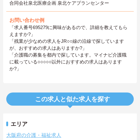
合同会社泉北医療企画 泉北ケアプランセンター
お問い合わせ例
「求人番号695279に興味があるので、詳細を教えてもら
えますか?」
「残業が少なめの求人をJR○○線の沿線で探しています
が、おすすめの求人はありますか?」
「介護職の募集を都内で探しています。マイナビ介護職
に載っている○○○○○以外におすすめの求人はあります
か?」
この求人と似た求人を探す
エリア
大阪府の介護・福祉求人