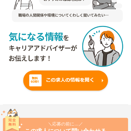
＼応募の前に…／