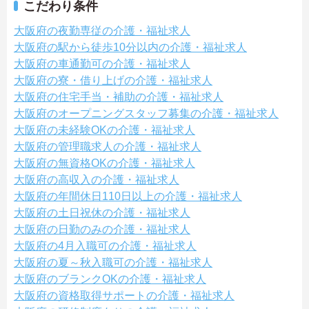
こだわり条件
大阪府の夜勤専従の介護・福祉求人
大阪府の駅から徒歩10分以内の介護・福祉求人
大阪府の車通勤可の介護・福祉求人
大阪府の寮・借り上げの介護・福祉求人
大阪府の住宅手当・補助の介護・福祉求人
大阪府のオープニングスタッフ募集の介護・福祉求人
大阪府の未経験OKの介護・福祉求人
大阪府の管理職求人の介護・福祉求人
大阪府の無資格OKの介護・福祉求人
大阪府の高収入の介護・福祉求人
大阪府の年間休日110日以上の介護・福祉求人
大阪府の土日祝休の介護・福祉求人
大阪府の日勤のみの介護・福祉求人
大阪府の4月入職可の介護・福祉求人
大阪府の夏～秋入職可の介護・福祉求人
大阪府のブランクOKの介護・福祉求人
大阪府の資格取得サポートの介護・福祉求人