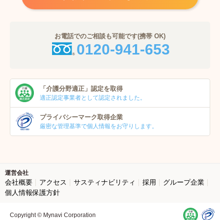
お電話でのご相談も可能です(携帯 OK)
0120-941-653
「介護分野適正」
認定を取得
適正認定事業者
として認定されました。
プライバシーマーク
取得企業
厳密な管理基準で個人
情報をお守りします。
運営会社
会社概要
アクセス
サスティナビリティ
採用
グループ企業
個人情報保護方針
Copyright © Mynavi Corporation