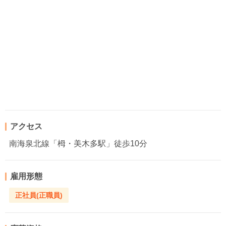
アクセス
南海泉北線「栂・美木多駅」徒歩10分
雇用形態
正社員(正職員)