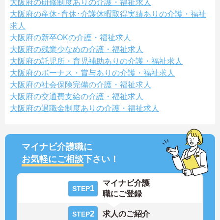
大阪府の研修制度ありの介護・福祉求人
大阪府の産休･育休･介護休暇取得実績ありの介護・福祉
求人
大阪府の新卒OKの介護・福祉求人
大阪府の残業少なめの介護・福祉求人
大阪府の託児所・育児補助ありの介護・福祉求人
大阪府のボーナス・賞与ありの介護・福祉求人
大阪府の社会保険完備の介護・福祉求人
大阪府の交通費支給の介護・福祉求人
大阪府の退職金制度ありの介護・福祉求人
マイナビ介護職に
お気軽にご相談
下さい！
マイナビ介護
1
STEP
職にご登録
2
求人のご紹介
STEP