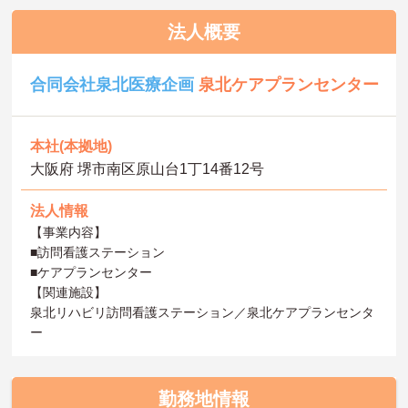
法人概要
合同会社泉北医療企画
泉北ケアプランセンター
本社(本拠地)
大阪府 堺市南区原山台1丁14番12号
法人情報
【事業内容】
■訪問看護ステーション
■ケアプランセンター
【関連施設】
泉北リハビリ訪問看護ステーション／泉北ケアプランセンタ
ー
勤務地情報