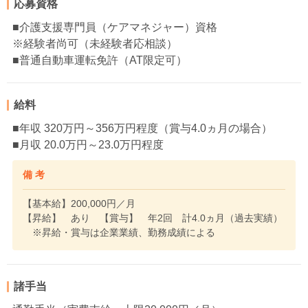
応募資格
■介護支援専門員（ケアマネジャー）資格
※経験者尚可（未経験者応相談）
■普通自動車運転免許（AT限定可）
給料
■年収 320万円～356万円程度（賞与4.0ヵ月の場合）
■月収 20.0万円～23.0万円程度
備 考
【基本給】200,000円／月
【昇給】 あり 【賞与】 年2回 計4.0ヵ月（過去実績）
※昇給・賞与は企業業績、勤務成績による
諸手当