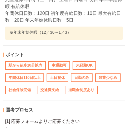
暇 有給休暇
年間休日日数：120日 初年度有給日数：10日 最大有給日
数：20日 年末年始休暇日数：5日
※年末年始休暇（12／30～1／3）
ポイント
駅から徒歩10分以内
車通勤可
未経験OK
年間休日110日以上
土日祝休
日勤のみ
残業少なめ
社会保険完備
交通費支給
退職金制度あり
選考プロセス
[1] 応募フォームよりご応募ください