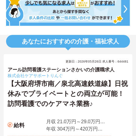
あなたにおすすめの介護・福祉求人
更新日：2026年05月26日 求人番号：644481
アール訪問看護ステーションさかいの介護職求人
株式会社ケアサポートりんぐ
【大阪府堺市南／泉北高速鉄道線】日祝
休みでプライベートとの両立が可能！
訪問看護でのケアマネ業務♪
月収 21.0万円～29.0万円諸手当含む※経験により考慮
給料
年収 304万円～420万円諸手当含む※経験により考慮