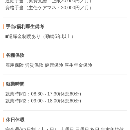
通勤手当（実費支給 上限20,000円／月）
資格手当（主任ケアマネ：30,000円／月）
手当/福利厚生備考
■退職金制度あり（勤続5年以上）
各種保険
雇用保険 労災保険 健康保険 厚生年金保険
就業時間
就業時間1：08:30～17:30(休憩60分)
就業時間2：09:00～18:00(休憩60分)
休日休暇
完全週休2日制（土・日） 土曜日 日曜日 祝日 年末年始休