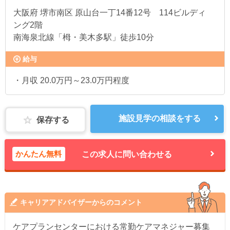
大阪府
堺市南区 原山台一丁14番12号 114ビルディ
ング2階
南海泉北線「栂・美木多駅」徒歩10分
給与
・月収 20.0万円～23.0万円程度
施設見学の相談をする
保存する
かんたん無料
この求人に問い合わせる
キャリアアドバイザーからのコメント
ケアプランセンターにおける常勤ケアマネジャー募集