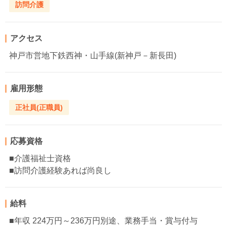
訪問介護
アクセス
神戸市営地下鉄西神・山手線(新神戸－新長田)
雇用形態
正社員(正職員)
応募資格
■介護福祉士資格
■訪問介護経験あれば尚良し
給料
■年収 224万円～236万円別途、業務手当・賞与付与