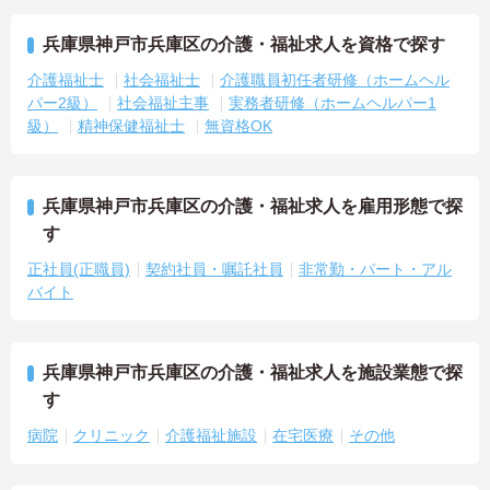
兵庫県神戸市兵庫区の介護・福祉求人を資格で探す
介護福祉士
社会福祉士
介護職員初任者研修（ホームヘル
パー2級）
社会福祉主事
実務者研修（ホームヘルパー1
級）
精神保健福祉士
無資格OK
兵庫県神戸市兵庫区の介護・福祉求人を雇用形態で探
す
正社員(正職員)
契約社員・嘱託社員
非常勤・パート・アル
バイト
兵庫県神戸市兵庫区の介護・福祉求人を施設業態で探
す
病院
クリニック
介護福祉施設
在宅医療
その他