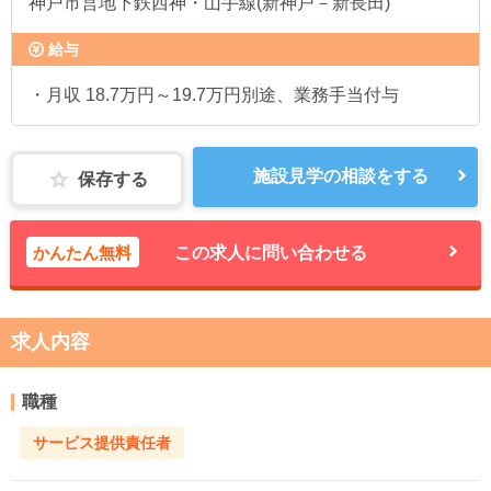
神戸市営地下鉄西神・山手線(新神戸－新長田)
給与
・月収 18.7万円～19.7万円別途、業務手当付与
施設見学の相談をする
保存する
かんたん無料
この求人に問い合わせる
求人内容
職種
サービス提供責任者