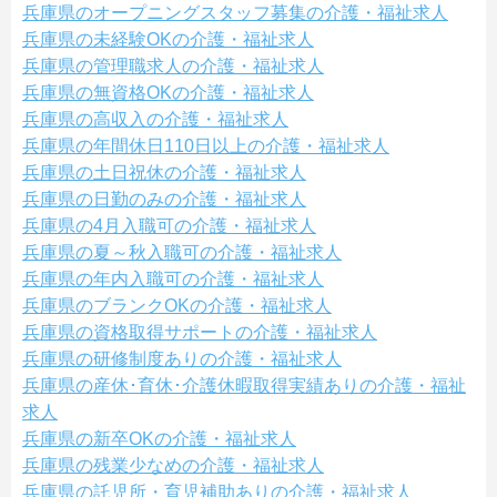
兵庫県のオープニングスタッフ募集の介護・福祉求人
兵庫県の未経験OKの介護・福祉求人
兵庫県の管理職求人の介護・福祉求人
兵庫県の無資格OKの介護・福祉求人
兵庫県の高収入の介護・福祉求人
兵庫県の年間休日110日以上の介護・福祉求人
兵庫県の土日祝休の介護・福祉求人
兵庫県の日勤のみの介護・福祉求人
兵庫県の4月入職可の介護・福祉求人
兵庫県の夏～秋入職可の介護・福祉求人
兵庫県の年内入職可の介護・福祉求人
兵庫県のブランクOKの介護・福祉求人
兵庫県の資格取得サポートの介護・福祉求人
兵庫県の研修制度ありの介護・福祉求人
兵庫県の産休･育休･介護休暇取得実績ありの介護・福祉
求人
兵庫県の新卒OKの介護・福祉求人
兵庫県の残業少なめの介護・福祉求人
兵庫県の託児所・育児補助ありの介護・福祉求人