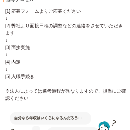
[1] 応募フォームよりご応募ください
↓
[2] 弊社より面接日程の調整などの連絡をさせていただき
ます
↓
[3] 面接実施
↓
[4] 内定
↓
[5] 入職手続き
※法人によっては選考過程が異なりますので、担当にご確
認ください