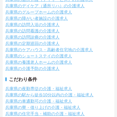
兵庫県のデイケア（通所リハ）の介護求人
兵庫県のグループホームの介護求人
兵庫県の障がい者施設の介護求人
兵庫県の訪問入浴の介護求人
兵庫県の訪問看護の介護求人
兵庫県の訪問診療の介護求人
兵庫県の定期巡回の介護求人
兵庫県のケアハウス・高齢者住宅地の介護求人
兵庫県のショートステイの介護求人
兵庫県の養護老人ホームの介護求人
兵庫県の介護予防の介護求人
こだわり条件
兵庫県の夜勤専従の介護・福祉求人
兵庫県の駅から徒歩10分以内の介護・福祉求人
兵庫県の車通勤可の介護・福祉求人
兵庫県の寮・借り上げの介護・福祉求人
兵庫県の住宅手当・補助の介護・福祉求人