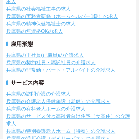
求人
兵庫県の社会福祉主事の求人
兵庫県の実務者研修（ホームヘルパー1級）の求人
兵庫県の精神保健福祉士の求人
兵庫県の無資格OKの求人
雇用形態
兵庫県の正社員(正職員)の介護求人
兵庫県の契約社員・嘱託社員の介護求人
兵庫県の非常勤・パート・アルバイトの介護求人
サービス内容
兵庫県の訪問介護の介護求人
兵庫県の介護老人保健施設（老健）の介護求人
兵庫県の有料老人ホームの介護求人
兵庫県のサービス付き高齢者向け住宅（サ高住）の介護
求人
兵庫県の特別養護老人ホーム（特養）の介護求人
兵庫県の通所介護（デイサービス）の介護求人