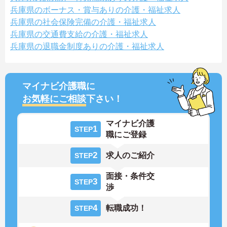
兵庫県のボーナス・賞与ありの介護・福祉求人
兵庫県の社会保険完備の介護・福祉求人
兵庫県の交通費支給の介護・福祉求人
兵庫県の退職金制度ありの介護・福祉求人
マイナビ介護職に
お気軽にご相談
下さい！
マイナビ介護
1
STEP
職にご登録
2
求人のご紹介
STEP
面接・条件交
3
STEP
渉
4
転職成功！
STEP