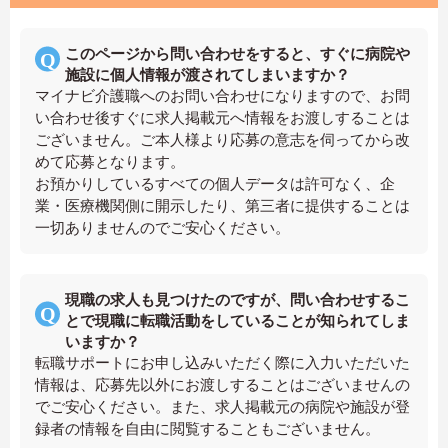
このページから問い合わせをすると、すぐに病院や
施設に個人情報が渡されてしまいますか？
マイナビ介護職へのお問い合わせになりますので、お問
い合わせ後すぐに求人掲載元へ情報をお渡しすることは
ございません。ご本人様より応募の意志を伺ってから改
めて応募となります。
お預かりしているすべての個人データは許可なく、企
業・医療機関側に開示したり、第三者に提供することは
一切ありませんのでご安心ください。
現職の求人も見つけたのですが、問い合わせするこ
とで現職に転職活動をしていることが知られてしま
いますか？
転職サポートにお申し込みいただく際に入力いただいた
情報は、応募先以外にお渡しすることはございませんの
でご安心ください。また、求人掲載元の病院や施設が登
録者の情報を自由に閲覧することもございません。