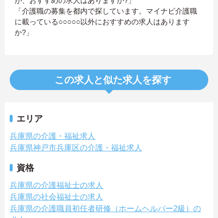
が、おすすめの求人はありますか?」
「介護職の募集を都内で探しています。マイナビ介護職
に載っている○○○○○以外におすすめの求人はあります
か?」
この求人と似た求人を探す
エリア
兵庫県の介護・福祉求人
兵庫県神戸市兵庫区の介護・福祉求人
資格
兵庫県の介護福祉士の求人
兵庫県の社会福祉士の求人
兵庫県の介護職員初任者研修（ホームヘルパー2級）の