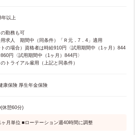
3年以上
トの勤務も可
用求人 期間中（同条件）「Ｒ元．7．4」適用
トの場合）資格者は時給910円〈試用期間中（1ヶ月）844
860円〈試用期間中（1ヶ月）844円〉
トのトライアル雇用（上記と同条件）
 健康保険 厚生年金保険
0(休憩60分)
1ヶ月単位 ■ローテーション週40時間に調整