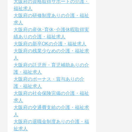
大阪府の資格取得サポートの介護・
福祉求人
大阪府の研修制度ありの介護・福祉
求人
大阪府の産休･育休･介護休暇取得実
績ありの介護・福祉求人
大阪府の新卒OKの介護・福祉求人
大阪府の残業少なめの介護・福祉求
人
大阪府の託児所・育児補助ありの介
護・福祉求人
大阪府のボーナス・賞与ありの介
護・福祉求人
大阪府の社会保険完備の介護・福祉
求人
大阪府の交通費支給の介護・福祉求
人
大阪府の退職金制度ありの介護・福
祉求人