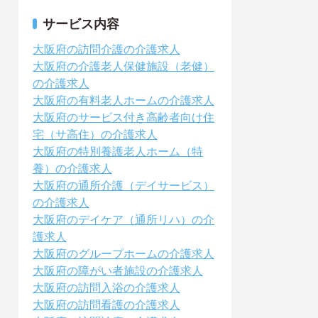
サービス内容
大阪府の訪問介護の介護求人
大阪府の介護老人保健施設（老健）
の介護求人
大阪府の有料老人ホームの介護求人
大阪府のサービス付き高齢者向け住
宅（サ高住）の介護求人
大阪府の特別養護老人ホーム（特
養）の介護求人
大阪府の通所介護（デイサービス）
の介護求人
大阪府のデイケア（通所リハ）の介
護求人
大阪府のグループホームの介護求人
大阪府の障がい者施設の介護求人
大阪府の訪問入浴の介護求人
大阪府の訪問看護の介護求人