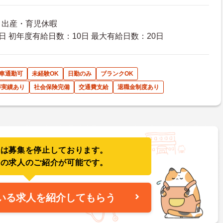
暇 出産・育児休暇
日 初年度有給日数：10日 最大有給日数：20日
車通勤可
未経験OK
日勤のみ
ブランクOK
得実績あり
社会保険完備
交通費支給
退職金制度あり
人は募集を停止しております。
件の求人のご紹介が可能です。
いる求人を紹介してもらう