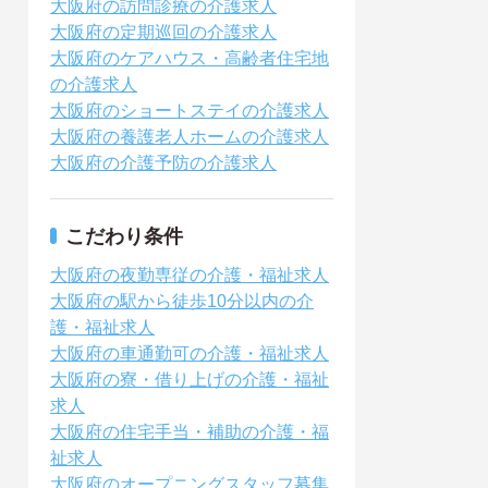
大阪府の訪問診療の介護求人
大阪府の定期巡回の介護求人
大阪府のケアハウス・高齢者住宅地
の介護求人
大阪府のショートステイの介護求人
大阪府の養護老人ホームの介護求人
大阪府の介護予防の介護求人
こだわり条件
大阪府の夜勤専従の介護・福祉求人
大阪府の駅から徒歩10分以内の介
護・福祉求人
大阪府の車通勤可の介護・福祉求人
大阪府の寮・借り上げの介護・福祉
求人
大阪府の住宅手当・補助の介護・福
祉求人
大阪府のオープニングスタッフ募集