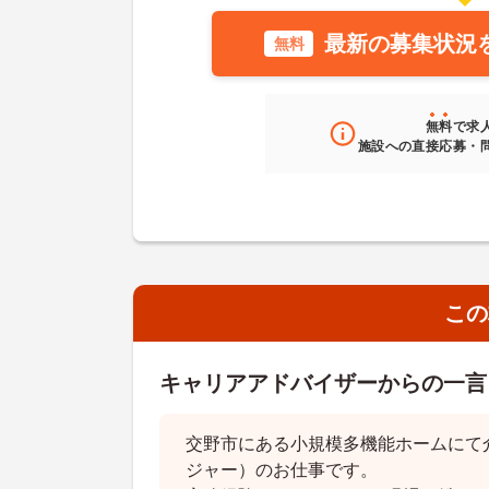
最新の募集状況
無料
無料
で求
施設への直接応募・
この
キャリアアドバイザーからの一言
交野市にある小規模多機能ホームにて
ジャー）のお仕事です。