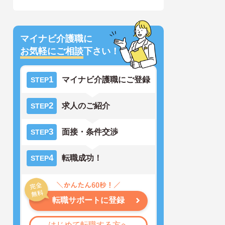
マイナビ介護職に
お気軽にご相談
下さい！
1
マイナビ介護職にご登録
STEP
2
求人のご紹介
STEP
3
面接・条件交渉
STEP
4
転職成功！
STEP
転職サポートに登録
はじめて転職する方へ