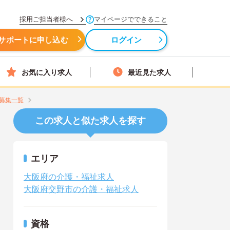
採用ご担当者様へ
マイページでできること
サポートに申し込む
ログイン
お気に入り求人
最近見た求人
募集一覧
この求人と似た求人を探す
エリア
大阪府の介護・福祉求人
大阪府交野市の介護・福祉求人
資格