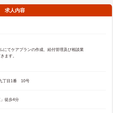
求人内容
ームにてケアプランの作成、給付管理及び相談業
だきます。
九丁目1番 10号
」徒歩4分