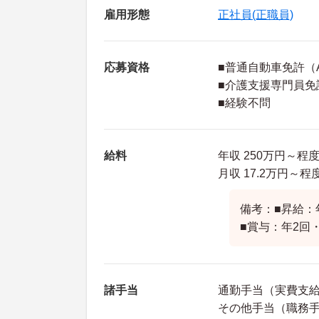
雇用形態
正社員(正職員)
応募資格
■普通自動車免許（
■介護支援専門員免
■経験不問
給料
年収 250万円～程
月収 17.2万円～
備考：■昇給：
■賞与：年2回・
諸手当
通勤手当（実費支
その他手当（職務手当