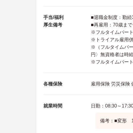
手当/福利
■退職金制度：勤続
厚生備考
■再雇用：70歳まで
※フルタイムパー
※トライアル雇用併
※（フルタイムパー
円〉無資格者は時給
※フルタイムパー
各種保険
雇用保険 労災保険
就業時間
日勤：08:30～17:3
備考：■変形 