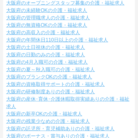
大阪府のオープニングスタッフ募集の介護・福祉求人
大阪府の未経験OKの介護・福祉求人
大阪府の管理職求人の介護・福祉求人
大阪府の無資格OKの介護・福祉求人
大阪府の高収入の介護・福祉求人
大阪府の年間休日110日以上の介護・福祉求人
大阪府の土日祝休の介護・福祉求人
大阪府の日勤のみの介護・福祉求人
大阪府の4月入職可の介護・福祉求人
大阪府の夏～秋入職可の介護・福祉求人
大阪府のブランクOKの介護・福祉求人
大阪府の資格取得サポートの介護・福祉求人
大阪府の研修制度ありの介護・福祉求人
大阪府の産休･育休･介護休暇取得実績ありの介護・福祉
求人
大阪府の新卒OKの介護・福祉求人
大阪府の残業少なめの介護・福祉求人
大阪府の託児所・育児補助ありの介護・福祉求人
大阪府のボーナス・賞与ありの介護・福祉求人