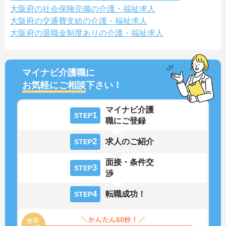
大阪府の社会保険完備の介護・福祉求人
大阪府の交通費支給の介護・福祉求人
大阪府の退職金制度ありの介護・福祉求人
マイナビ介護職に
お気軽にご相談
下さい！
マイナビ介護
1
STEP
職にご登録
2
求人のご紹介
STEP
面接・条件交
3
STEP
渉
4
転職成功！
STEP