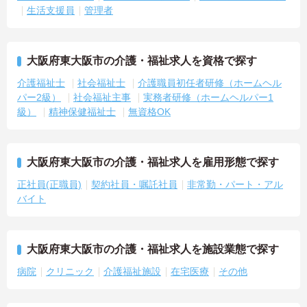
生活支援員
管理者
大阪府東大阪市の介護・福祉求人を資格で探す
介護福祉士
社会福祉士
介護職員初任者研修（ホームヘル
パー2級）
社会福祉主事
実務者研修（ホームヘルパー1
級）
精神保健福祉士
無資格OK
大阪府東大阪市の介護・福祉求人を雇用形態で探す
正社員(正職員)
契約社員・嘱託社員
非常勤・パート・アル
バイト
大阪府東大阪市の介護・福祉求人を施設業態で探す
病院
クリニック
介護福祉施設
在宅医療
その他