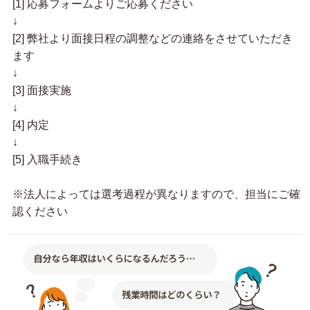
[1] 応募フォームよりご応募ください
↓
[2] 弊社より面接日程の調整などの連絡をさせていただき
ます
↓
[3] 面接実施
↓
[4] 内定
↓
[5] 入職手続き
※法人によっては選考過程が異なりますので、担当にご確
認ください