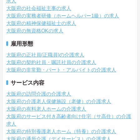
求人
大阪府の社会福祉主事の求人
大阪府の実務者研修（ホームヘルパー1級）の求人
大阪府の精神保健福祉士の求人
大阪府の無資格OKの求人
雇用形態
大阪府の正社員(正職員)の介護求人
大阪府の契約社員・嘱託社員の介護求人
大阪府の非常勤・パート・アルバイトの介護求人
サービス内容
大阪府の訪問介護の介護求人
大阪府の介護老人保健施設（老健）の介護求人
大阪府の有料老人ホームの介護求人
大阪府のサービス付き高齢者向け住宅（サ高住）の介護
求人
大阪府の特別養護老人ホーム（特養）の介護求人
大阪府の通所介護（デイサービス）の介護求人