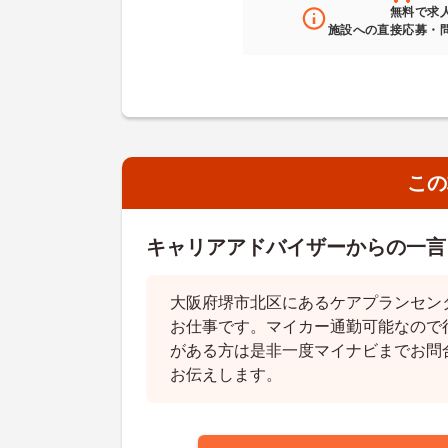
無料
で求
施設への直接応募・
この
キャリアアドバイザーからの一言
大阪府堺市北区にあるケアプランセン
お仕事です。マイカー通勤可能なので
がある方は是非一度マイナビまでお問
お伝えします。