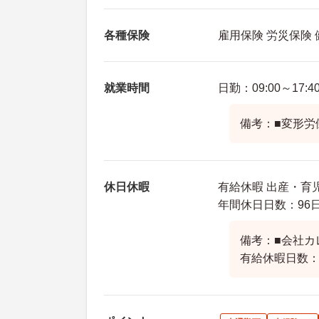
各種保険
雇用保険 労災保険
就業時間
日勤：09:00～17:4
備考：■変形労
休日休暇
有給休暇 出産・育児
年間休日日数：96日
備考：■会社カ
有給休暇日数：