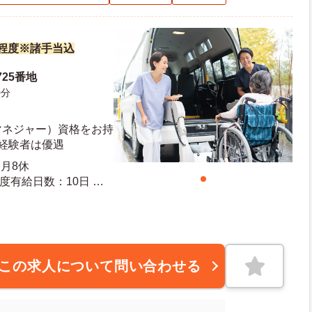
万円程度※諸手当込
25番地
0分
マネジャー）資格をお持
■経験者は優遇
月8休
この求人について問い合わせる