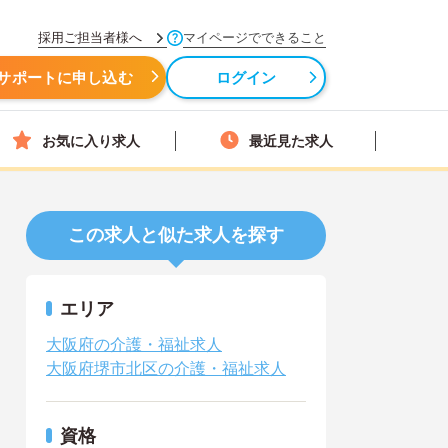
採用ご担当者様へ
マイページでできること
サポートに申し込む
ログイン
お気に入り求人
最近見た求人
この求人と似た求人を探す
エリア
大阪府の介護・福祉求人
大阪府堺市北区の介護・福祉求人
資格