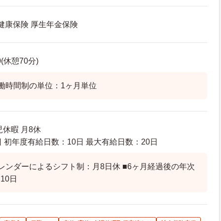
 健康保険 厚生年金保険
0(休憩70分)
働時間制の単位：1ヶ月単位
休暇 月8休
 初年度有給日数：10日 最大有給日数：20日
レンダーによるシフト制：月8日休 ■6ヶ月経過後の年次
10日