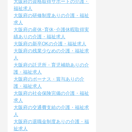
大阪府の資格取得サポートの介護・
福祉求人
大阪府の研修制度ありの介護・福祉
求人
大阪府の産休･育休･介護休暇取得実
績ありの介護・福祉求人
大阪府の新卒OKの介護・福祉求人
大阪府の残業少なめの介護・福祉求
人
大阪府の託児所・育児補助ありの介
護・福祉求人
大阪府のボーナス・賞与ありの介
護・福祉求人
大阪府の社会保険完備の介護・福祉
求人
大阪府の交通費支給の介護・福祉求
人
大阪府の退職金制度ありの介護・福
祉求人