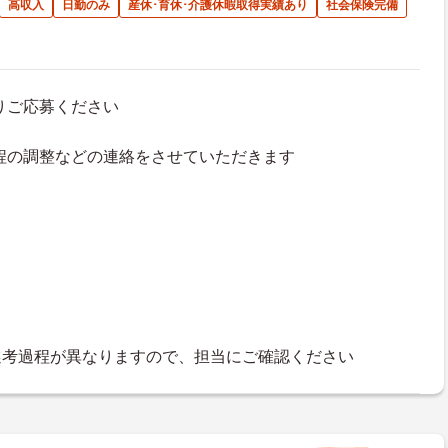
高収入
日勤のみ
産休･育休･介護休暇取得実績あり
社会保険完備
よりご応募ください
接日程の調整などの連絡をさせていただきます
選考過程が異なりますので、担当にご確認ください