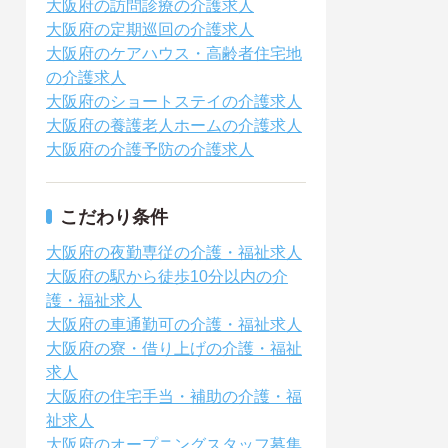
大阪府の訪問診療の介護求人
大阪府の定期巡回の介護求人
大阪府のケアハウス・高齢者住宅地
の介護求人
大阪府のショートステイの介護求人
大阪府の養護老人ホームの介護求人
大阪府の介護予防の介護求人
こだわり条件
大阪府の夜勤専従の介護・福祉求人
大阪府の駅から徒歩10分以内の介
護・福祉求人
大阪府の車通勤可の介護・福祉求人
大阪府の寮・借り上げの介護・福祉
求人
大阪府の住宅手当・補助の介護・福
祉求人
大阪府のオープニングスタッフ募集