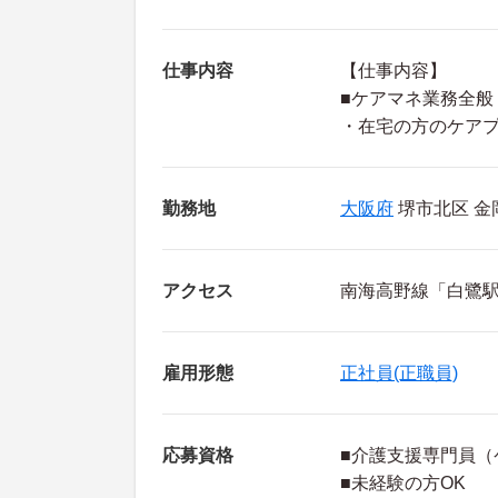
仕事内容
【仕事内容】
■ケアマネ業務全般
・在宅の方のケア
勤務地
大阪府
堺市北区 金岡
アクセス
南海高野線「白鷺駅
雇用形態
正社員(正職員)
応募資格
■介護支援専門員（
■未経験の方OK