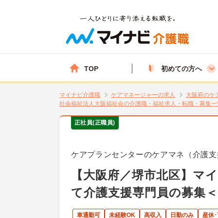
TOP
初めての方へ
マイナビ介護職
ケアマネージャーの求人
大阪府のケ
社会福祉法人大阪福祉会の介護職・福祉求人・転職・募集一
正社員(正職員)
ケアプランセンターのケアマネ（介護支
【大阪府／堺市北区】マイ
て介護支援専門員の募集＜
車通勤可
未経験OK
高収入
日勤のみ
産休