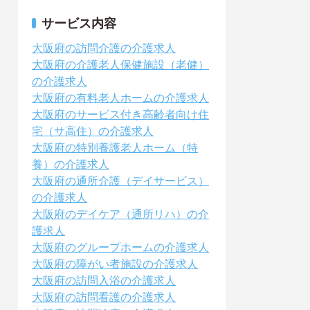
サービス内容
大阪府の訪問介護の介護求人
大阪府の介護老人保健施設（老健）
の介護求人
大阪府の有料老人ホームの介護求人
大阪府のサービス付き高齢者向け住
宅（サ高住）の介護求人
大阪府の特別養護老人ホーム（特
養）の介護求人
大阪府の通所介護（デイサービス）
の介護求人
大阪府のデイケア（通所リハ）の介
護求人
大阪府のグループホームの介護求人
大阪府の障がい者施設の介護求人
大阪府の訪問入浴の介護求人
大阪府の訪問看護の介護求人