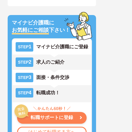
マイナビ介護職に
お気軽にご相談
下さい！
1
マイナビ介護職にご登録
STEP
2
求人のご紹介
STEP
3
面接・条件交渉
STEP
4
転職成功！
STEP
転職サポートに登録
はじめて転職する方へ