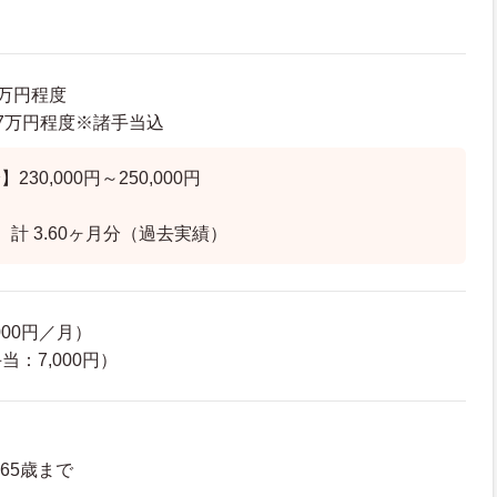
8万円程度
5.7万円程度※諸手当込
30,000円～250,000円
計 3.60ヶ月分（過去実績）
000円／月）
：7,000円）
65歳まで