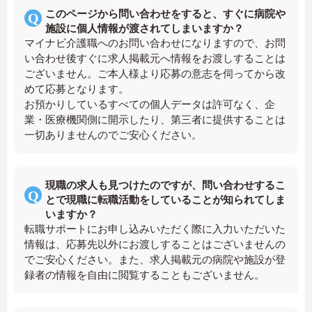
このページから問い合わせをすると、すぐに病院や
施設に個人情報が渡されてしまいますか？
マイナビ介護職へのお問い合わせになりますので、お問
い合わせ後すぐに求人掲載元へ情報をお渡しすることは
ございません。ご本人様より応募の意志を伺ってから改
めて応募となります。
お預かりしているすべての個人データは許可なく、企
業・医療機関側に開示したり、第三者に提供することは
一切ありませんのでご安心ください。
現職の求人も見つけたのですが、問い合わせするこ
とで現職に転職活動をしていることが知られてしま
いますか？
転職サポートにお申し込みいただく際に入力いただいた
情報は、応募先以外にお渡しすることはございませんの
でご安心ください。また、求人掲載元の病院や施設が登
録者の情報を自由に閲覧することもございません。