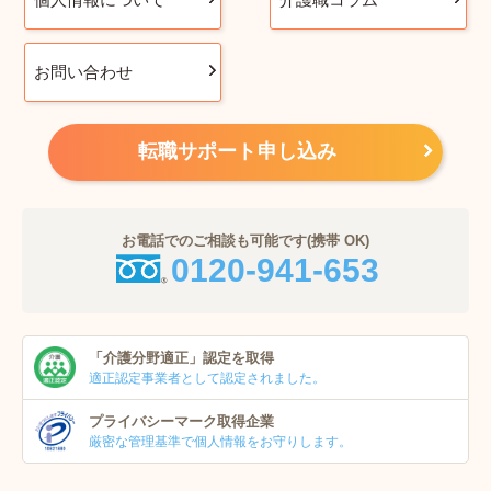
お問い合わせ
転職サポート申し込み
お電話でのご相談も可能です(携帯 OK)
0120-941-653
「介護分野適正」
認定を取得
適正認定事業者
として認定されました。
プライバシーマーク
取得企業
厳密な管理基準で個人
情報をお守りします。