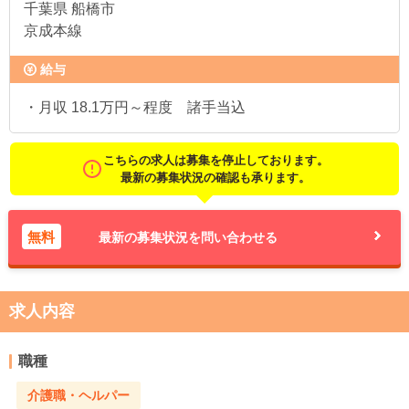
千葉県
船橋市
京成本線
給与
・月収 18.1万円～程度 諸手当込
こちらの求人は募集を停止しております。
最新の募集状況の確認も承ります。
無料
最新の募集状況を問い合わせる
求人内容
職種
介護職・ヘルパー