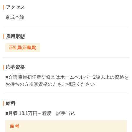
アクセス
京成本線
雇用形態
正社員(正職員)
応募資格
■介護職員初任者研修又はホームヘルパー2級以上の資格を
お持ちの方※無資格の方もご相談ください
給料
■月収 18.1万円～程度 諸手当込
備 考