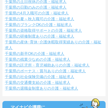
千葉県の土日祝休の介護・福祉求人
千葉県の日勤のみの介護・福祉求人
千葉県の4月入職可の介護・福祉求人
千葉県の夏～秋入職可の介護・福祉求人
千葉県のブランクOKの介護・福祉求人
千葉県の資格取得サポートの介護・福祉求人
千葉県の研修制度ありの介護・福祉求人
千葉県の産休･育休･介護休暇取得実績ありの介護・福祉
求人
千葉県の新卒OKの介護・福祉求人
千葉県の残業少なめの介護・福祉求人
千葉県の託児所・育児補助ありの介護・福祉求人
千葉県のボーナス・賞与ありの介護・福祉求人
千葉県の社会保険完備の介護・福祉求人
千葉県の交通費支給の介護・福祉求人
千葉県の退職金制度ありの介護・福祉求人
マイナビ介護職に