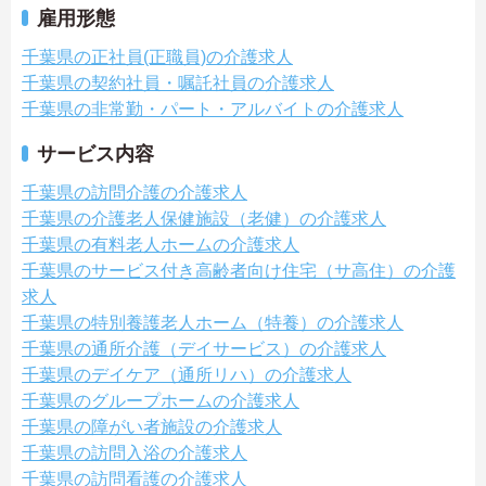
雇用形態
千葉県の正社員(正職員)の介護求人
千葉県の契約社員・嘱託社員の介護求人
千葉県の非常勤・パート・アルバイトの介護求人
サービス内容
千葉県の訪問介護の介護求人
千葉県の介護老人保健施設（老健）の介護求人
千葉県の有料老人ホームの介護求人
千葉県のサービス付き高齢者向け住宅（サ高住）の介護
求人
千葉県の特別養護老人ホーム（特養）の介護求人
千葉県の通所介護（デイサービス）の介護求人
千葉県のデイケア（通所リハ）の介護求人
千葉県のグループホームの介護求人
千葉県の障がい者施設の介護求人
千葉県の訪問入浴の介護求人
千葉県の訪問看護の介護求人