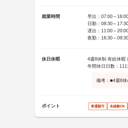
就業時間
早出：07:00～16:0
日勤：08:30～17:3
遅出：11:00～20:0
夜勤：16:30～09:3
休日休暇
4週8休制 有給休暇
年間休日日数：111
備考：■4週8
ポイント
車通勤可
未経験OK