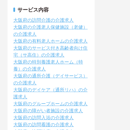
サービス内容
大阪府の訪問介護の介護求人
大阪府の介護老人保健施設（老健）
の介護求人
大阪府の有料老人ホームの介護求人
大阪府のサービス付き高齢者向け住
宅（サ高住）の介護求人
大阪府の特別養護老人ホーム（特
養）の介護求人
大阪府の通所介護（デイサービス）
の介護求人
大阪府のデイケア（通所リハ）の介
護求人
大阪府のグループホームの介護求人
大阪府の障がい者施設の介護求人
大阪府の訪問入浴の介護求人
大阪府の訪問看護の介護求人