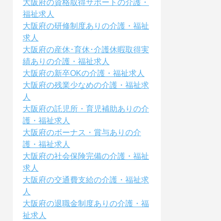
大阪府の資格取得サポートの介護・
福祉求人
大阪府の研修制度ありの介護・福祉
求人
大阪府の産休･育休･介護休暇取得実
績ありの介護・福祉求人
大阪府の新卒OKの介護・福祉求人
大阪府の残業少なめの介護・福祉求
人
大阪府の託児所・育児補助ありの介
護・福祉求人
大阪府のボーナス・賞与ありの介
護・福祉求人
大阪府の社会保険完備の介護・福祉
求人
大阪府の交通費支給の介護・福祉求
人
大阪府の退職金制度ありの介護・福
祉求人