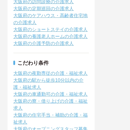
大阪府の訪問診療の介護求人
大阪府の定期巡回の介護求人
大阪府のケアハウス・高齢者住宅地
の介護求人
大阪府のショートステイの介護求人
大阪府の養護老人ホームの介護求人
大阪府の介護予防の介護求人
こだわり条件
大阪府の夜勤専従の介護・福祉求人
大阪府の駅から徒歩10分以内の介
護・福祉求人
大阪府の車通勤可の介護・福祉求人
大阪府の寮・借り上げの介護・福祉
求人
大阪府の住宅手当・補助の介護・福
祉求人
大阪府のオープニングスタッフ募集