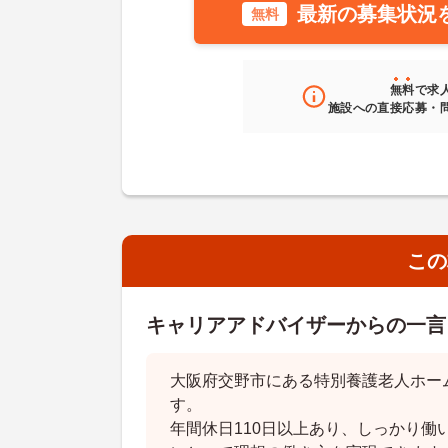
最新の募集状況
無料
無料
で求
施設への直接応募・
この
キャリアアドバイザーからの一言
大阪府交野市にある特別養護老人ホー
す。
年間休日110日以上あり、しっかり働