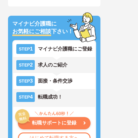
マイナビ介護職に
お気軽にご相談
下さい！
1
マイナビ介護職にご登録
STEP
2
求人のご紹介
STEP
3
面接・条件交渉
STEP
4
転職成功！
STEP
転職サポートに登録
はじめて転職する方へ