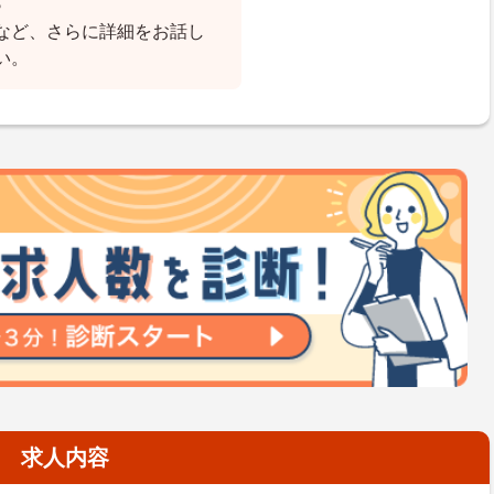
♪
など、さらに詳細をお話し
い。
求人内容