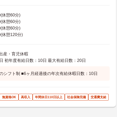
0(休憩60分)
0(休憩60分)
0(休憩60分)
0(休憩120分)
 出産・育児休暇
日 初年度有給日数：10日 最大有給日数：20日
休のシフト制 ■6ヶ月経過後の年次有給休暇日数：10日
無資格OK
高収入
年間休日110日以上
社会保険完備
交通費支給