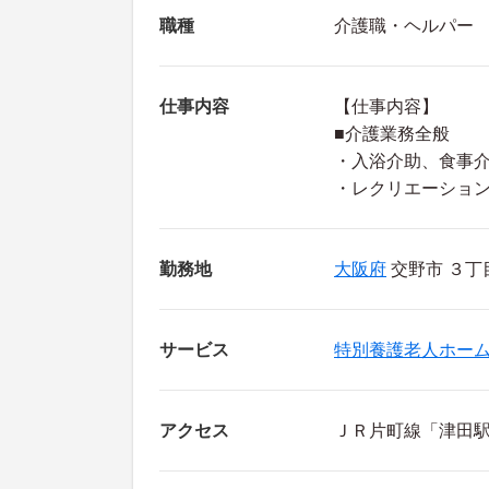
職種
介護職・ヘルパー
仕事内容
【仕事内容】
■介護業務全般
・入浴介助、食事
・レクリエーショ
勤務地
大阪府
交野市 ３丁
サービス
特別養護老人ホー
アクセス
ＪＲ片町線「津田駅