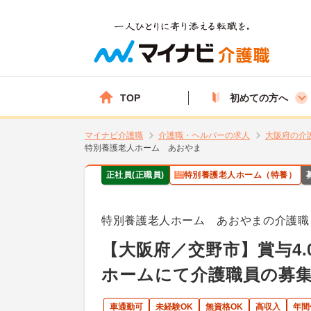
TOP
初めての方へ
マイナビ介護職
介護職・ヘルパーの求人
大阪府の介
特別養護老人ホーム あおやま
正社員(正職員)
特別養護老人ホーム（特養）
特別養護老人ホーム あおやまの介護職
【大阪府／交野市】賞与4
ホームにて介護職員の募
車通勤可
未経験OK
無資格OK
高収入
年間