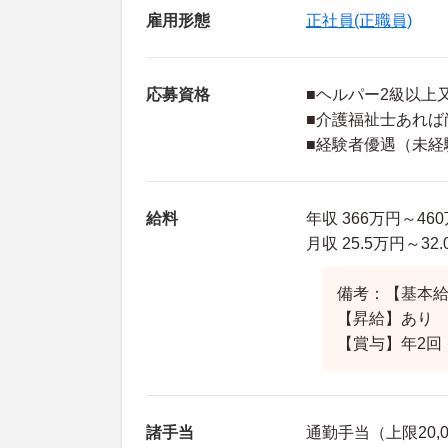
雇用形態
正社員(正職員)
応募資格
■ヘルパー2級以
■介護福祉士あれば
■経験者優遇（未経
給料
年収 366万円～4
月収 25.5万円～
備考：【基本給】1
【昇給】あり
【賞与】年2回
諸手当
通勤手当（上限20,