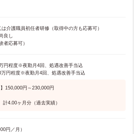
上又は介護職員初任者研修（取得中の方も応募可）
尚良し
験者応募可）
60万円程度※夜勤月4回、処遇改善手当込
32.0万円程度※夜勤月4回、処遇改善手当込
50,000円～230,000円
 計4.00ヶ月分（過去実績）
000円／月）