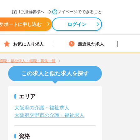
採用ご担当者様へ
マイページでできること
サポートに申し込む
ログイン
お気に入り求人
最近見た求人
護職・福祉求人・転職・募集一覧
この求人と似た求人を探す
エリア
大阪府の介護・福祉求人
大阪府交野市の介護・福祉求人
資格