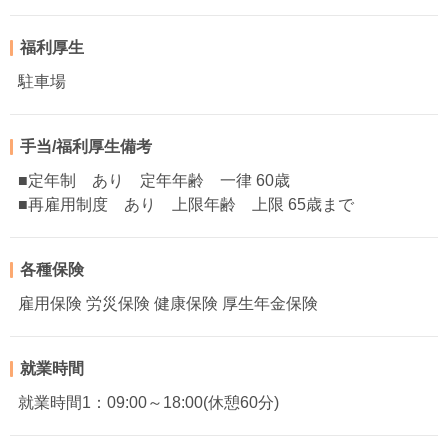
福利厚生
駐車場
手当/福利厚生備考
■定年制 あり 定年年齢 一律 60歳
■再雇用制度 あり 上限年齢 上限 65歳まで
各種保険
雇用保険 労災保険 健康保険 厚生年金保険
就業時間
就業時間1：09:00～18:00(休憩60分)