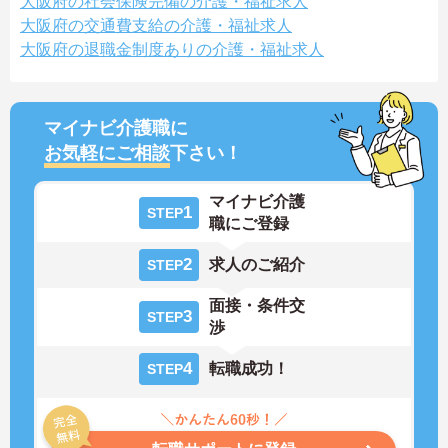
大阪府の社会保険完備の介護・福祉求人
大阪府の交通費支給の介護・福祉求人
大阪府の退職金制度ありの介護・福祉求人
マイナビ介護職に
お気軽にご相談
下さい！
マイナビ介護
1
STEP
職にご登録
2
求人のご紹介
STEP
面接・条件交
3
STEP
渉
4
転職成功！
STEP