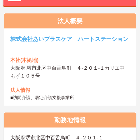
法人概要
株式会社あいプラスケア ハートステーション
本社(本拠地)
大阪府 堺市北区中百舌鳥町 ４-２０１-１カリエ中
もず１０５号
法人情報
■訪問介護、居宅介護支援事業所
勤務地情報
大阪府堺市北区中百舌鳥町 ４-２０１-１