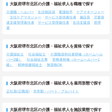
大阪府堺市北区の介護・福祉求人を職種で探す
介護職・ヘルパー
生活相談員
看護助手
ケアマネージャー
主任ケアマネジャー
サービス提供責任者
施設長
児童発
達支援管理責任者
サービス管理責任者
生活支援員
管理
者
大阪府堺市北区の介護・福祉求人を資格で探す
介護福祉士
社会福祉士
介護職員初任者研修（ホームヘル
パー2級）
社会福祉主事
実務者研修（ホームヘルパー1
級）
精神保健福祉士
無資格OK
大阪府堺市北区の介護・福祉求人を雇用形態で探す
正社員(正職員)
非常勤・パート・アルバイト
大阪府堺市北区の介護・福祉求人を施設業態で探す