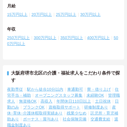
月給
15万円以上
20万円以上
25万円以上
30万円以上
年収
250万円以上
300万円以上
350万円以上
400万円以上
50
0万円以上
大阪府堺市北区の介護・福祉求人をこだわり条件で探
す
夜勤専従
駅から徒歩10分以内
車通勤可
寮・借り上げ
住
宅手当・補助
オープニングスタッフ募集
未経験OK
管理職
求人
無資格OK
高収入
年間休日110日以上
土日祝休
日
勤のみ
ブランクOK
資格取得サポート
研修制度あり
産
休･育休･介護休暇取得実績あり
残業少なめ
託児所・育児補
助あり
ボーナス・賞与あり
社会保険完備
交通費支給
退
職金制度あり