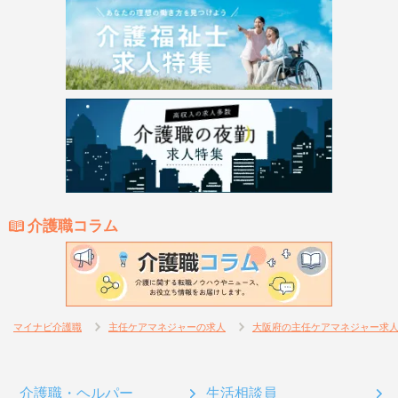
介護職コラム
マイナビ介護職
主任ケアマネジャーの求人
大阪府の主任ケアマネジャー求
介護職・ヘルパー
生活相談員