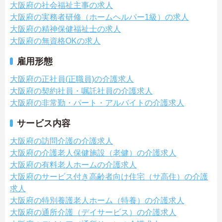
大阪府の社会福祉主事の求人
大阪府の実務者研修（ホームヘルパー1級）の求人
大阪府の精神保健福祉士の求人
大阪府の無資格OKの求人
雇用形態
大阪府の正社員(正職員)の介護求人
大阪府の契約社員・嘱託社員の介護求人
大阪府の非常勤・パート・アルバイトの介護求人
サービス内容
大阪府の訪問介護の介護求人
大阪府の介護老人保健施設（老健）の介護求人
大阪府の有料老人ホームの介護求人
大阪府のサービス付き高齢者向け住宅（サ高住）の介護
求人
大阪府の特別養護老人ホーム（特養）の介護求人
大阪府の通所介護（デイサービス）の介護求人