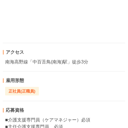
アクセス
南海高野線「中百舌鳥(南海)駅」徒歩3分
雇用形態
正社員(正職員)
応募資格
■介護支援専門員（ケアマネジャー）必須
■主任介護支援専門員 必須