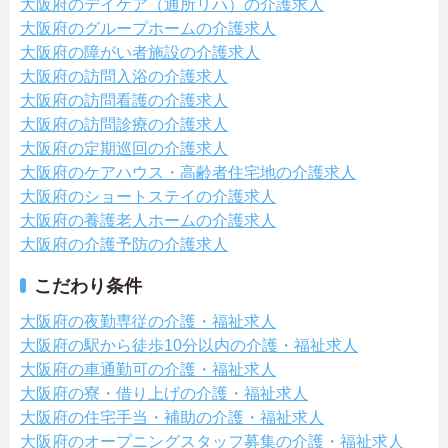
大阪府のデイケア（通所リハ）の介護求人
大阪府のグループホームの介護求人
大阪府の障がい者施設の介護求人
大阪府の訪問入浴の介護求人
大阪府の訪問看護の介護求人
大阪府の訪問診療の介護求人
大阪府の定期巡回の介護求人
大阪府のケアハウス・高齢者住宅地の介護求人
大阪府のショートステイの介護求人
大阪府の養護老人ホームの介護求人
大阪府の介護予防の介護求人
こだわり条件
大阪府の夜勤専従の介護・福祉求人
大阪府の駅から徒歩10分以内の介護・福祉求人
大阪府の車通勤可の介護・福祉求人
大阪府の寮・借り上げの介護・福祉求人
大阪府の住宅手当・補助の介護・福祉求人
大阪府のオープニングスタッフ募集の介護・福祉求人