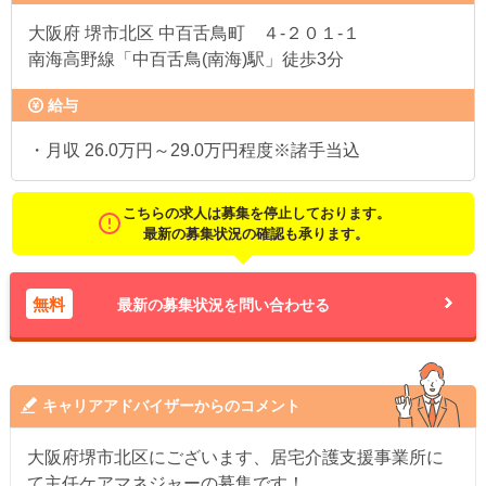
大阪府
堺市北区 中百舌鳥町 ４-２０１-１
南海高野線「中百舌鳥(南海)駅」徒歩3分
給与
・月収 26.0万円～29.0万円程度※諸手当込
こちらの求人は募集を停止しております。
最新の募集状況の確認も承ります。
無料
最新の募集状況を問い合わせる
キャリアアドバイザーからのコメント
大阪府堺市北区にございます、居宅介護支援事業所に
て主任ケアマネジャーの募集です！