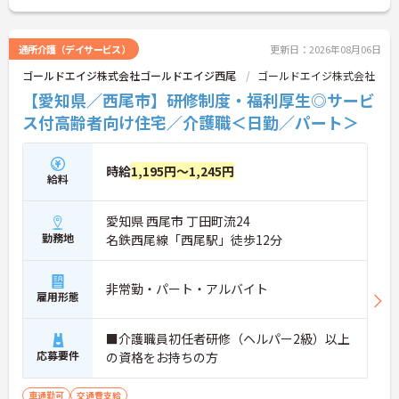
通所介護（デイサービス）
更新日：2026年08月06日
ゴールドエイジ株式会社ゴールドエイジ西尾
ゴールドエイジ株式会社
【愛知県／西尾市】研修制度・福利厚生◎サービ
ス付高齢者向け住宅／介護職＜日勤／パート＞
時給
1,195円～1,245円
給料
愛知県 西尾市 丁田町流24
勤務地
名鉄西尾線「西尾駅」徒歩12分
非常勤・パート・アルバイト
雇用形態
■介護職員初任者研修（ヘルパー2級）以上
応募要件
の資格をお持ちの方
車通勤可
交通費支給