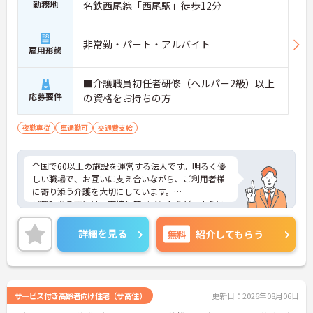
勤務地
名鉄西尾線「西尾駅」徒歩12分
非常勤・パート・アルバイト
雇用形態
■介護職員初任者研修（ヘルパー2級）以上
応募要件
の資格をお持ちの方
夜勤専従
車通勤可
交通費支給
全国で60以上の施設を運営する法人です。明るく優
しい職場で、お互いに支え合いながら、ご利用者様
に寄り添う介護を大切にしています。
ご興味ある方には、面接対策ポイントなど、さらに
詳細をお話しいたしますのでお気軽にご相談くださ
い！
詳細を見る
無料
紹介してもらう
サービス付き高齢者向け住宅（サ高住）
更新日：2026年08月06日