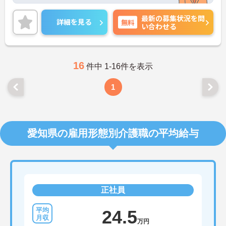
お仕事してみませんか？マイカー通勤可能となって
おり、無料駐車場を完備しておりますので、通勤の
最新の募集状況を問
際は心配いりません◎
詳細を見る
無料
い合わせる
ご興味をお持ちの方には詳細の情報や面接のポイン
トをお伝えしますのでお気軽にお問い合わせくださ
いませ。
16
件中 1-16件を表示
1
愛知県の雇用形態別介護職の平均給与
正社員
24.5
万円