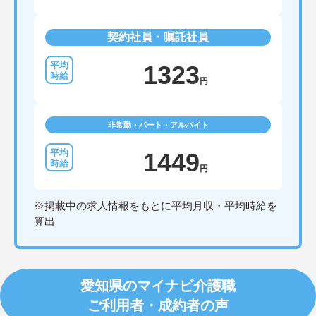
契約社員・嘱託社員
1323
円
非常勤・パート・アルバイト
1449
円
※掲載中の求人情報をもとに平均月収・平均時給を
算出
愛知県のマイナビ介護職
ご利用者・成約者の声