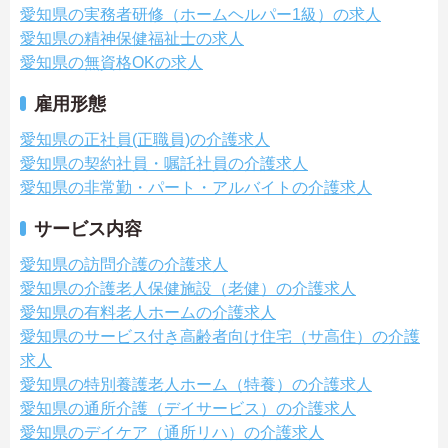
愛知県の実務者研修（ホームヘルパー1級）の求人
愛知県の精神保健福祉士の求人
愛知県の無資格OKの求人
雇用形態
愛知県の正社員(正職員)の介護求人
愛知県の契約社員・嘱託社員の介護求人
愛知県の非常勤・パート・アルバイトの介護求人
サービス内容
愛知県の訪問介護の介護求人
愛知県の介護老人保健施設（老健）の介護求人
愛知県の有料老人ホームの介護求人
愛知県のサービス付き高齢者向け住宅（サ高住）の介護
求人
愛知県の特別養護老人ホーム（特養）の介護求人
愛知県の通所介護（デイサービス）の介護求人
愛知県のデイケア（通所リハ）の介護求人