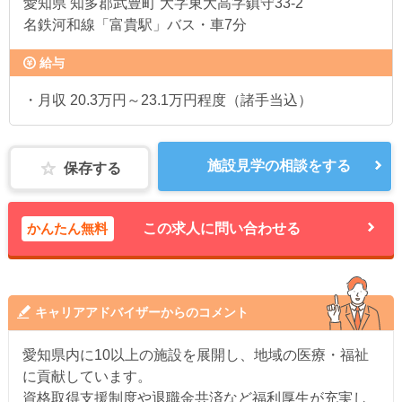
愛知県
知多郡武豊町 大字東大高字鎮守33-2
名鉄河和線「富貴駅」バス・車7分
給与
・月収 20.3万円～23.1万円程度（諸手当込）
施設見学の相談をする
保存する
かんたん無料
この求人に問い合わせる
キャリアアドバイザーからのコメント
愛知県内に10以上の施設を展開し、地域の医療・福祉
に貢献しています。
資格取得支援制度や退職金共済など福利厚生が充実し