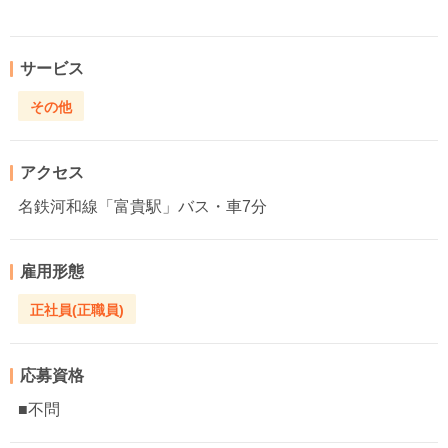
サービス
その他
アクセス
名鉄河和線「富貴駅」バス・車7分
雇用形態
正社員(正職員)
応募資格
■不問