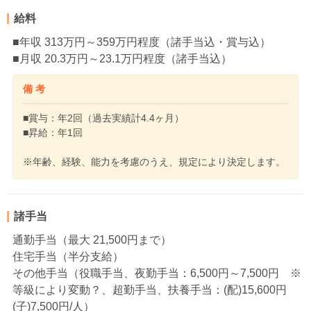
給料
■年収 313万円～359万円程度（諸手当込・賞与込）
■月収 20.3万円～23.1万円程度（諸手当込）
備 考
■賞与：年2回（過去実績計4.4ヶ月）
■昇給：年1回
※年齢、経験、能力を考慮のうえ、規定により決定します。
諸手当
通勤手当（最大 21,500円まで）
住宅手当（半分支給）
その他手当（役職手当、夜勤手当：6,500円～7,500円 ※
等級により変動？、超勤手当、扶養手当：(配)15,600円
(子)7,500円/人）