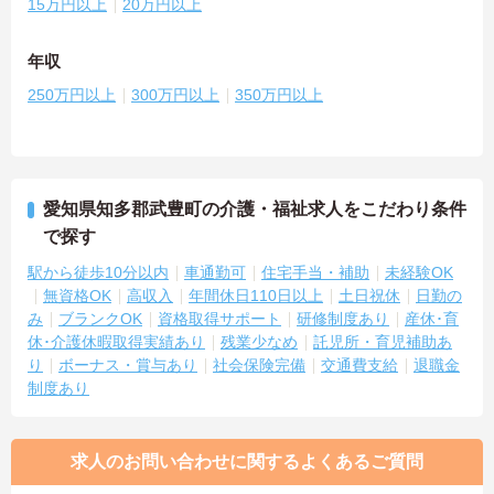
15万円以上
20万円以上
年収
250万円以上
300万円以上
350万円以上
愛知県知多郡武豊町の介護・福祉求人をこだわり条件
で探す
駅から徒歩10分以内
車通勤可
住宅手当・補助
未経験OK
無資格OK
高収入
年間休日110日以上
土日祝休
日勤の
み
ブランクOK
資格取得サポート
研修制度あり
産休･育
休･介護休暇取得実績あり
残業少なめ
託児所・育児補助あ
り
ボーナス・賞与あり
社会保険完備
交通費支給
退職金
制度あり
求人のお問い合わせに関するよくあるご質問