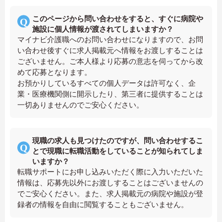
このページから問い合わせをすると、すぐに病院や
施設に個人情報が渡されてしまいますか？
マイナビ介護職へのお問い合わせになりますので、お問
い合わせ後すぐに求人掲載元へ情報をお渡しすることは
ございません。ご本人様より応募の意志を伺ってから改
めて応募となります。
お預かりしているすべての個人データは許可なく、企
業・医療機関側に開示したり、第三者に提供することは
一切ありませんのでご安心ください。
現職の求人も見つけたのですが、問い合わせするこ
とで現職に転職活動をしていることが知られてしま
いますか？
転職サポートにお申し込みいただく際に入力いただいた
情報は、応募先以外にお渡しすることはございませんの
でご安心ください。また、求人掲載元の病院や施設が登
録者の情報を自由に閲覧することもございません。