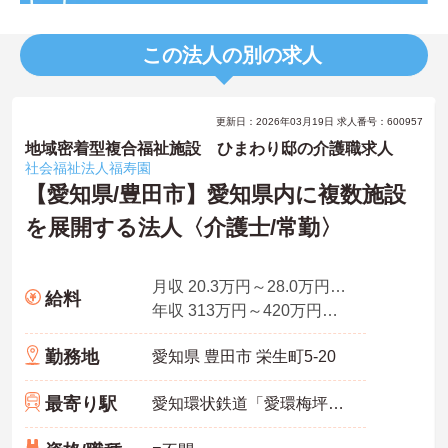
この法人の別の求人
更新日：2026年03月19日 求人番号：600957
地域密着型複合福祉施設 ひまわり邸の介護職求人
社会福祉法人福寿園
【愛知県/豊田市】愛知県内に複数施設
を展開する法人〈介護士/常勤〉
月収 20.3万円～28.0万円程度（諸手当込）
給料
年収 313万円～420万円程度（諸手当込・賞与込）
勤務地
愛知県 豊田市 栄生町5-20
最寄り駅
愛知環状鉄道「愛環梅坪駅」バス・車7分