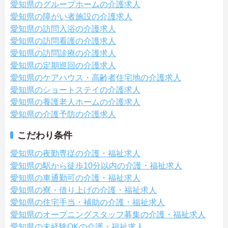
愛知県のグループホームの介護求人
愛知県の障がい者施設の介護求人
愛知県の訪問入浴の介護求人
愛知県の訪問看護の介護求人
愛知県の訪問診療の介護求人
愛知県の定期巡回の介護求人
愛知県のケアハウス・高齢者住宅地の介護求人
愛知県のショートステイの介護求人
愛知県の養護老人ホームの介護求人
愛知県の介護予防の介護求人
こだわり条件
愛知県の夜勤専従の介護・福祉求人
愛知県の駅から徒歩10分以内の介護・福祉求人
愛知県の車通勤可の介護・福祉求人
愛知県の寮・借り上げの介護・福祉求人
愛知県の住宅手当・補助の介護・福祉求人
愛知県のオープニングスタッフ募集の介護・福祉求人
愛知県の未経験OKの介護・福祉求人