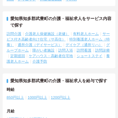
愛知県知多郡武豊町の介護・福祉求人をサービス内容
で探す
訪問介護
介護老人保健施設（老健）
有料老人ホーム
サー
ビス付き高齢者向け住宅（サ高住）
特別養護老人ホーム（特
養）
通所介護（デイサービス）
デイケア（通所リハ）
グ
ループホーム
障がい者施設
訪問入浴
訪問看護
訪問診療
定期巡回
ケアハウス・高齢者住宅地
ショートステイ
養
護老人ホーム
介護予防
愛知県知多郡武豊町の介護・福祉求人を給与で探す
時給
850円以上
1000円以上
1200円以上
月給