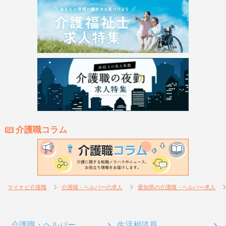
介護職コラム
マイナビ介護職
介護職・ヘルパーの求人
愛知県の介護職・ヘルパー求人
介護職・ヘルパー
生活相談員