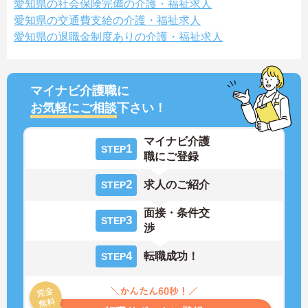
愛知県の社会保険完備の介護・福祉求人
愛知県の交通費支給の介護・福祉求人
愛知県の退職金制度ありの介護・福祉求人
マイナビ介護職に
お気軽にご相談
下さい！
マイナビ介護
1
STEP
職にご登録
2
求人のご紹介
STEP
面接・条件交
3
STEP
渉
4
転職成功！
STEP