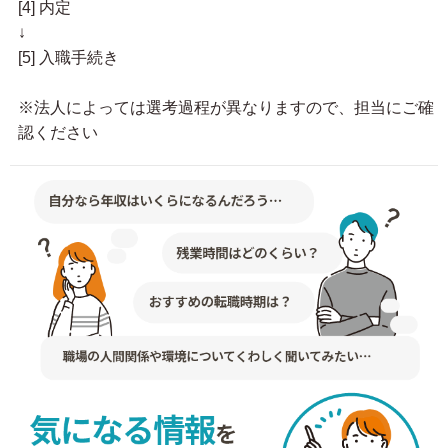
[4] 内定
↓
[5] 入職手続き
※法人によっては選考過程が異なりますので、担当にご確
認ください