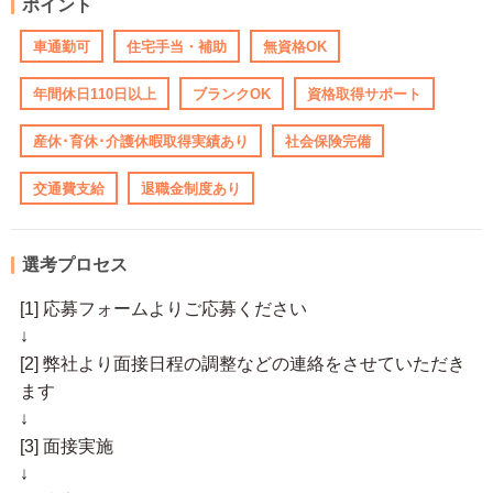
ポイント
車通勤可
住宅手当・補助
無資格OK
年間休日110日以上
ブランクOK
資格取得サポート
産休･育休･介護休暇取得実績あり
社会保険完備
交通費支給
退職金制度あり
選考プロセス
[1] 応募フォームよりご応募ください
↓
[2] 弊社より面接日程の調整などの連絡をさせていただき
ます
↓
[3] 面接実施
↓