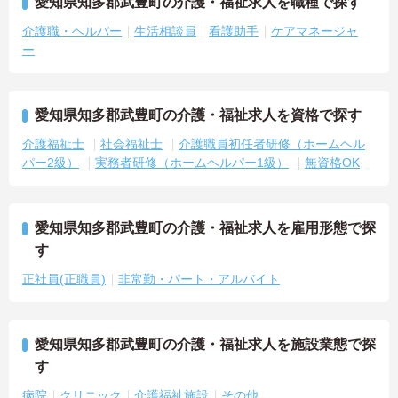
愛知県知多郡武豊町の介護・福祉求人を職種で探す
介護職・ヘルパー
生活相談員
看護助手
ケアマネージャ
ー
愛知県知多郡武豊町の介護・福祉求人を資格で探す
介護福祉士
社会福祉士
介護職員初任者研修（ホームヘル
パー2級）
実務者研修（ホームヘルパー1級）
無資格OK
愛知県知多郡武豊町の介護・福祉求人を雇用形態で探
す
正社員(正職員)
非常勤・パート・アルバイト
愛知県知多郡武豊町の介護・福祉求人を施設業態で探
す
病院
クリニック
介護福祉施設
その他