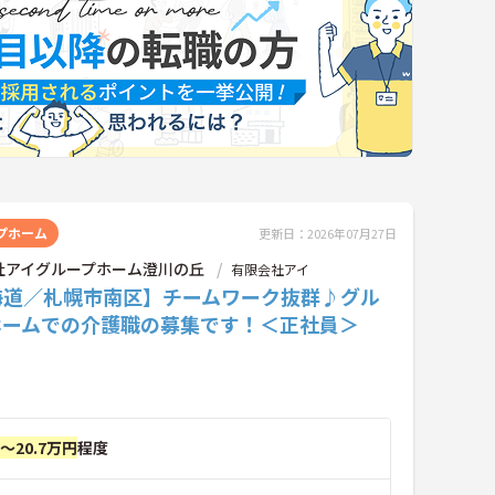
プホーム
更新日：2026年07月27日
社アイグループホーム澄川の丘
有限会社アイ
海道／札幌市南区】チームワーク抜群♪グル
ホームでの介護職の募集です！＜正社員＞
円～20.7万円
程度