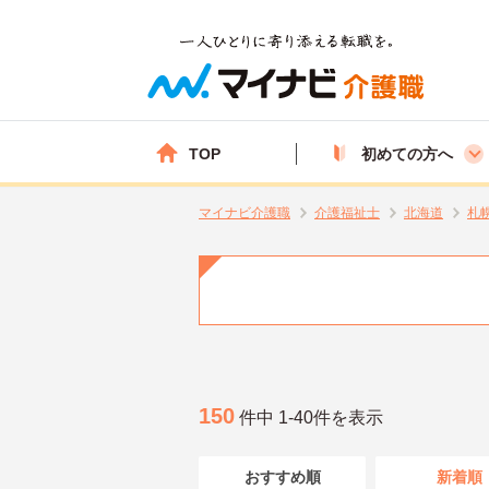
TOP
初めての方へ
マイナビ介護職
介護福祉士
北海道
札
150
件中 1-40件を表示
おすすめ順
新着順