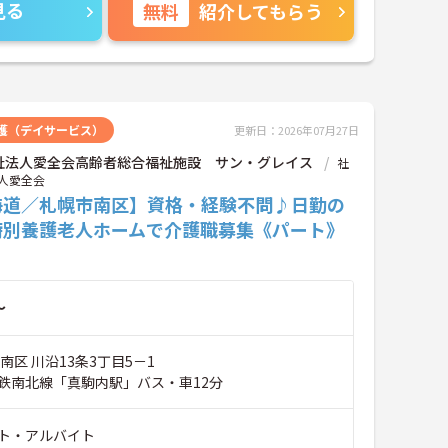
見る
無料
紹介してもらう
護（デイサービス）
更新日：2026年07月27日
祉法人愛全会高齢者総合福祉施設 サン・グレイス
社
人愛全会
海道／札幌市南区】資格・経験不問♪日勤の
特別養護老人ホームで介護職募集《パート》
～
南区 川沿13条3丁目5－1
鉄南北線「真駒内駅」バス・車12分
ト・アルバイト