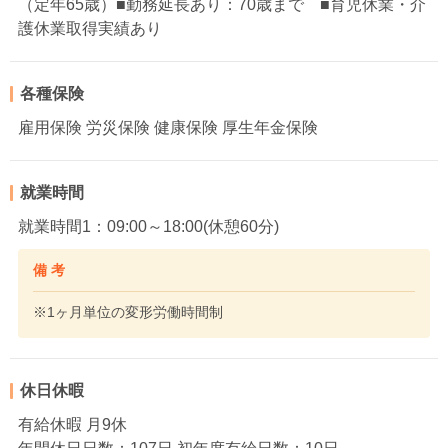
（定年65歳）■勤務延長あり：70歳まで ■育児休業・介
護休業取得実績あり
各種保険
雇用保険 労災保険 健康保険 厚生年金保険
就業時間
就業時間1：09:00～18:00(休憩60分)
備 考
※1ヶ月単位の変形労働時間制
休日休暇
有給休暇 月9休