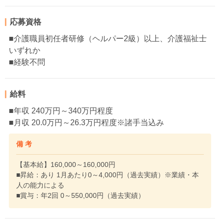
応募資格
■介護職員初任者研修（ヘルパー2級）以上、介護福祉士
いずれか
■経験不問
給料
■年収 240万円～340万円程度
■月収 20.0万円～26.3万円程度※諸手当込み
備 考
【基本給】160,000～160,000円
■昇給：あり 1月あたり0～4,000円（過去実績）※業績・本
人の能力による
■賞与：年2回 0～550,000円（過去実績）