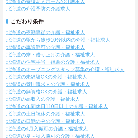
北海道の養護老人ホームの介護求人
北海道の介護予防の介護求人
こだわり条件
北海道の夜勤専従の介護・福祉求人
北海道の駅から徒歩10分以内の介護・福祉求人
北海道の車通勤可の介護・福祉求人
北海道の寮・借り上げの介護・福祉求人
北海道の住宅手当・補助の介護・福祉求人
北海道のオープニングスタッフ募集の介護・福祉求人
北海道の未経験OKの介護・福祉求人
北海道の管理職求人の介護・福祉求人
北海道の無資格OKの介護・福祉求人
北海道の高収入の介護・福祉求人
北海道の年間休日110日以上の介護・福祉求人
北海道の土日祝休の介護・福祉求人
北海道の日勤のみの介護・福祉求人
北海道の4月入職可の介護・福祉求人
北海道の夏～秋入職可の介護・福祉求人