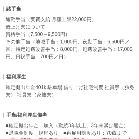
諸手当
通勤手当（実費支給 月額上限22,000円）
借上げ寮について
資格手当（7,500～9,500円）
その他手当（地域手当：1,000円、夜勤手当：6,500円／
回、特定処遇改善手当：8,000円、処遇改善手当：17,000
円、日祝手当：700円／日）
福利厚生
確定拠出年金401k 駐車場 借り上げ社宅制度 社員寮（独身
寮） 社員寮（家族寮）
手当/福利厚生備考
■確定拠出年金：加入（勤続3年以上、3年未満は返金）
■退職金制度：規程あり ■再雇用制度あり：70歳まで