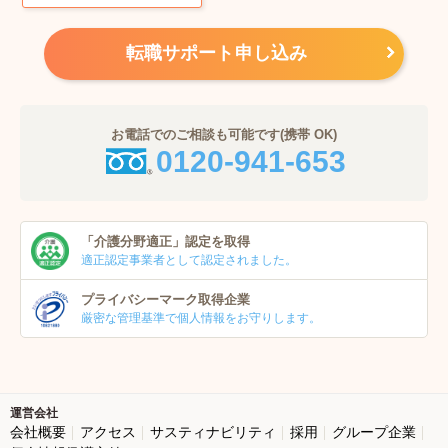
転職サポート申し込み
お電話でのご相談も可能です(携帯 OK)
0120-941-653
「介護分野適正」
認定を取得
適正認定事業者
として認定されました。
プライバシーマーク
取得企業
厳密な管理基準で個人
情報をお守りします。
運営会社
会社概要
アクセス
サスティナビリティ
採用
グループ企業