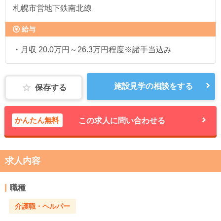
札幌市営地下鉄南北線
給与
・月収 20.0万円～26.3万円程度※諸手当込み
施設見学の相談をする
保存する
かんたん無料
この求人に問い合わせる
求人内容
職種
介護職・ヘルパー