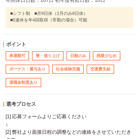
年間休日日数：107日 初年度有給日数：10日
■シフト制 ■月9日休（2月のみ8日休）
■5連休を年4回取得（常勤の場合）可能
ポイント
車通勤可
寮・借り上げ
日勤のみ
残業少なめ
ボーナス・賞与あり
社会保険完備
交通費支給
退職金制度あり
選考プロセス
[1] 応募フォームよりご応募ください
↓
[2] 弊社より面接日程の調整などの連絡をさせていただき