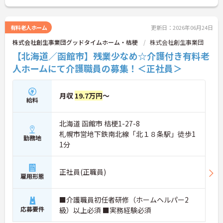
有料老人ホーム
更新日：2026年06月24日
株式会社創生事業団グッドタイムホーム・桔梗
株式会社創生事業団
【北海道／函館市】残業少なめ☆介護付き有料老
人ホームにて介護職員の募集！＜正社員＞
月収
19.7万円
～
給料
北海道 函館市 桔梗1-27-8
札幌市営地下鉄南北線「北１８条駅」徒歩1
勤務地
1分
正社員(正職員)
雇用形態
■介護職員初任者研修（ホームヘルパー2
応募要件
級）以上必須 ■実務経験必須