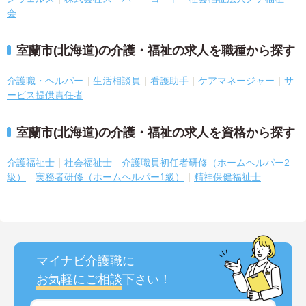
会
室蘭市(北海道)の介護・福祉の求人を職種から探す
介護職・ヘルパー
生活相談員
看護助手
ケアマネージャー
サ
ービス提供責任者
室蘭市(北海道)の介護・福祉の求人を資格から探す
介護福祉士
社会福祉士
介護職員初任者研修（ホームヘルパー2
級）
実務者研修（ホームヘルパー1級）
精神保健福祉士
マイナビ介護職に
お気軽にご相談
下さい！