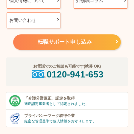
個人情報について
介護職コラム
お問い合わせ
転職サポート申し込み
お電話でのご相談も可能です(携帯 OK)
0120-941-653
「介護分野適正」
認定を取得
適正認定事業者
として認定されました。
プライバシーマーク
取得企業
厳密な管理基準で個人
情報をお守りします。