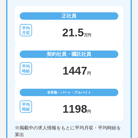
正社員
21.5
万円
契約社員・嘱託社員
1447
円
非常勤・パート・アルバイト
1198
円
※掲載中の求人情報をもとに平均月収・平均時給を
算出