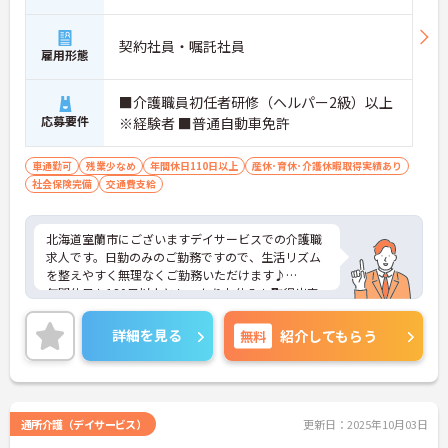
契約社員・嘱託社員
雇用形態
■介護職員初任者研修（ヘルパー2級）以上
応募要件
※経験者 ■普通自動車免許
車通勤可
残業少なめ
年間休日110日以上
産休･育休･介護休暇取得実績あり
社会保険完備
交通費支給
北海道室蘭市にございますデイサービスでの介護職
求人です。日勤のみのご勤務ですので、生活リズム
を整えやすく無理なくご勤務いただけます♪
年間休日も120日以上としっかりお休みも取得出来
るので、ワークライフバランスを大切にしたい方に
オススメです★
詳細を見る
無料
紹介してもらう
ご興味のある方は、マイナビ介護職までお問い合わ
せください。
通所介護（デイサービス）
更新日：2025年10月03日