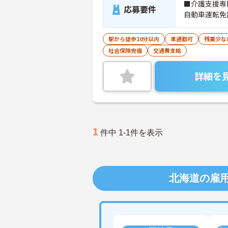
■介護支援専
応募要件
自動車運転免
駅から徒歩10分以内
車通勤可
残業少な
社会保険完備
交通費支給
詳細を
1
件中 1-1件を表示
北海道の雇