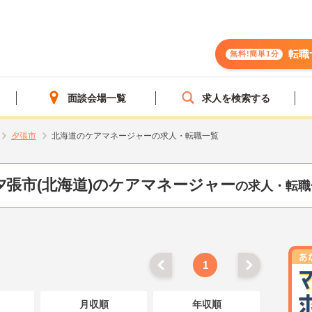
転職
無料!簡単1分
面談会場一覧
求人を検索する
夕張市
北海道のケアマネージャーの求人・転職一覧
夕張市(北海道)のケアマネージャー
の求人・転職
1
月収順
年収順