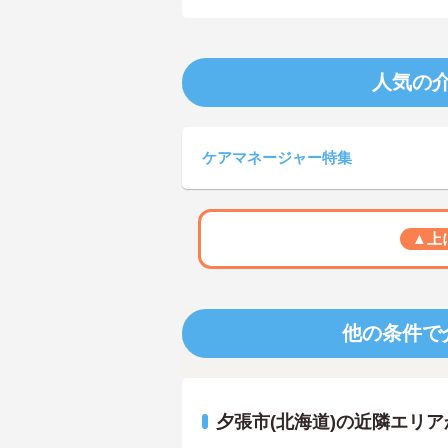
人気の
ケアマネージャー特集
▲上
他の条件で
夕張市(北海道)の近隣エリ