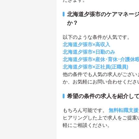
北海道夕張市のケアマネー
か？
以下のような条件が人気です。
北海道夕張市×高収入
北海道夕張市×日勤のみ
北海道夕張市×産休･育休･介護休
北海道夕張市×正社員(正職員)
他の条件でも人気の求人がござい
か、お気軽にお問い合わせくださ
希望の条件の求人を紹介し
もちろん可能です。
無料転職支援
ヒアリングした上で求人をご提案
軽にご相談ください。