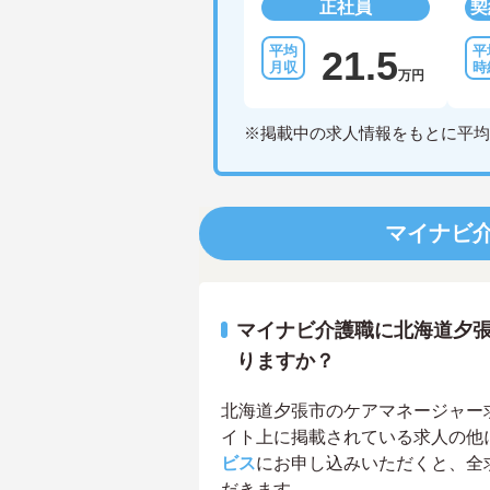
正社員
契
21.5
万円
※掲載中の求人情報をもとに平均
マイナビ
マイナビ介護職に北海道夕
りますか？
北海道夕張市のケアマネージャー求人
イト上に掲載されている求人の他
ビス
にお申し込みいただくと、全
だきます。