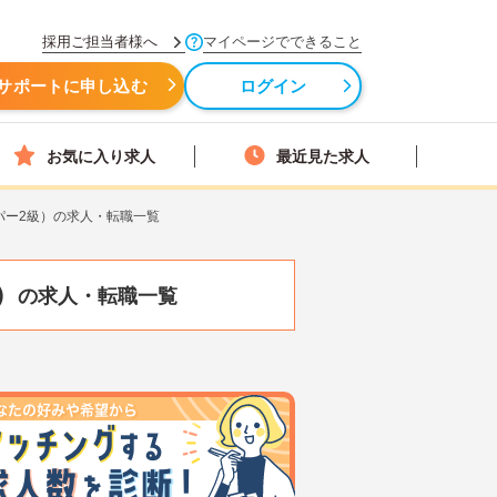
採用ご担当者様へ
マイページでできること
サポートに申し込む
ログイン
お気に入り求人
最近見た求人
パー2級）の求人・転職一覧
）
の求人・転職一覧