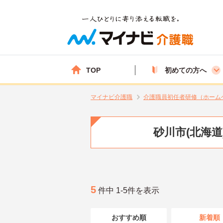
TOP
初めての方へ
マイナビ介護職
介護職員初任者研修（ホーム
砂川市(北海
5
件中 1-5件を表示
おすすめ順
新着順