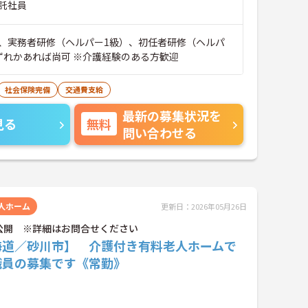
託社員
、実務者研修（ヘルパー1級）、初任者研修（ヘルパ
ずれかあれば尚可 ※介護経験のある方歓迎
社会保険完備
交通費支給
最新の募集状況を
見る
無料
問い合わせる
人ホーム
更新日：2026年05月26日
公開 ※詳細はお問合せください
海道／砂川市】 介護付き有料老人ホームで
職員の募集です《常勤》