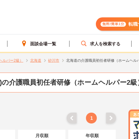
転職
無料!簡単1分
面談会場一覧
求人を検索する
ヘルパー2級）
北海道
砂川市
北海道の介護職員初任者研修（ホームヘル
道)の介護職員初任者研修（ホームヘルパー2級
1
月収順
年収順