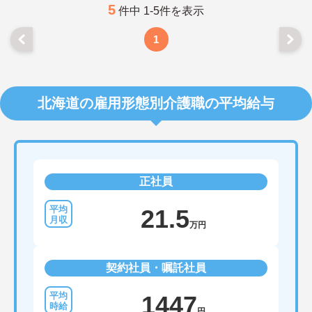
5
件中 1-5件を表示
1
北海道の雇用形態別介護職の平均給与
正社員
21.5
万円
契約社員・嘱託社員
1447
円