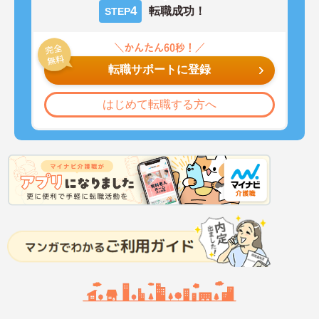
4
転職成功！
STEP
転職サポートに登録
はじめて転職する方へ