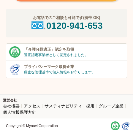
お電話でのご相談も可能です(携帯 OK)
0120-941-653
「介護分野適正」
認定を取得
適正認定事業者
として認定されました。
プライバシーマーク
取得企業
厳密な管理基準で個人
情報をお守りします。
運営会社
会社概要
アクセス
サスティナビリティ
採用
グループ企業
個人情報保護方針
Copyright © Mynavi Corporation