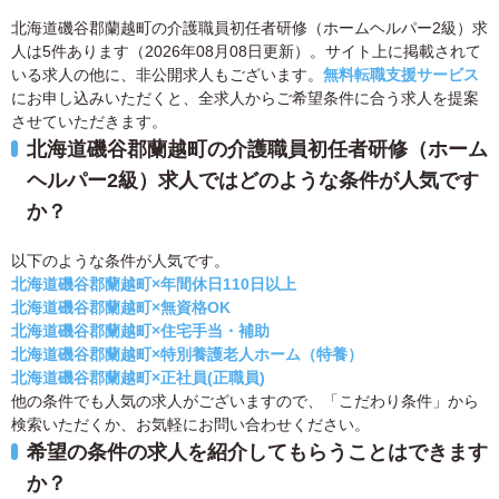
北海道磯谷郡蘭越町の介護職員初任者研修（ホームヘルパー2級）求
人は5件あります（2026年08月08日更新）。サイト上に掲載されて
いる求人の他に、非公開求人もございます。
無料転職支援サービス
にお申し込みいただくと、全求人からご希望条件に合う求人を提案
させていただきます。
北海道磯谷郡蘭越町の介護職員初任者研修（ホーム
ヘルパー2級）求人ではどのような条件が人気です
か？
以下のような条件が人気です。
北海道磯谷郡蘭越町×年間休日110日以上
北海道磯谷郡蘭越町×無資格OK
北海道磯谷郡蘭越町×住宅手当・補助
北海道磯谷郡蘭越町×特別養護老人ホーム（特養）
北海道磯谷郡蘭越町×正社員(正職員)
他の条件でも人気の求人がございますので、「こだわり条件」から
検索いただくか、お気軽にお問い合わせください。
希望の条件の求人を紹介してもらうことはできます
か？