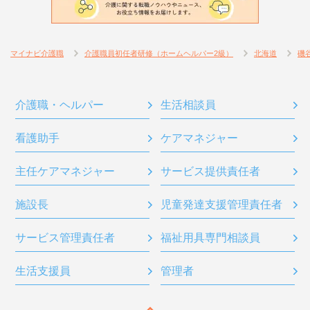
マイナビ介護職
介護職員初任者研修（ホームヘルパー2級）
北海道
磯
介護職・ヘルパー
生活相談員
看護助手
ケアマネジャー
主任ケアマネジャー
サービス提供責任者
施設長
児童発達支援管理責任者
サービス管理責任者
福祉用具専門相談員
生活支援員
管理者