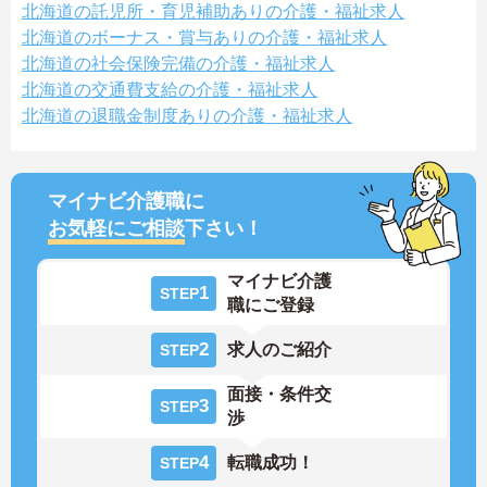
北海道の託児所・育児補助ありの介護・福祉求人
北海道のボーナス・賞与ありの介護・福祉求人
北海道の社会保険完備の介護・福祉求人
北海道の交通費支給の介護・福祉求人
北海道の退職金制度ありの介護・福祉求人
マイナビ介護職に
お気軽にご相談
下さい！
マイナビ介護
1
STEP
職にご登録
2
求人のご紹介
STEP
面接・条件交
3
STEP
渉
4
転職成功！
STEP