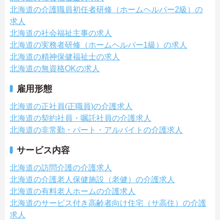
北海道の介護職員初任者研修（ホームヘルパー2級）の
求人
北海道の社会福祉主事の求人
北海道の実務者研修（ホームヘルパー1級）の求人
北海道の精神保健福祉士の求人
北海道の無資格OKの求人
雇用形態
北海道の正社員(正職員)の介護求人
北海道の契約社員・嘱託社員の介護求人
北海道の非常勤・パート・アルバイトの介護求人
サービス内容
北海道の訪問介護の介護求人
北海道の介護老人保健施設（老健）の介護求人
北海道の有料老人ホームの介護求人
北海道のサービス付き高齢者向け住宅（サ高住）の介護
求人