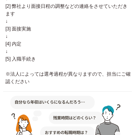
[2] 弊社より面接日程の調整などの連絡をさせていただき
ます
↓
[3] 面接実施
↓
[4] 内定
↓
[5] 入職手続き
※法人によっては選考過程が異なりますので、担当にご確
認ください