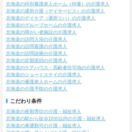
北海道の特別養護老人ホーム（特養）の介護求人
北海道の通所介護（デイサービス）の介護求人
北海道のデイケア（通所リハ）の介護求人
北海道のグループホームの介護求人
北海道の障がい者施設の介護求人
北海道の訪問入浴の介護求人
北海道の訪問看護の介護求人
北海道の訪問診療の介護求人
北海道の定期巡回の介護求人
北海道のケアハウス・高齢者住宅地の介護求人
北海道のショートステイの介護求人
北海道の養護老人ホームの介護求人
北海道の介護予防の介護求人
こだわり条件
北海道の夜勤専従の介護・福祉求人
北海道の駅から徒歩10分以内の介護・福祉求人
北海道の車通勤可の介護・福祉求人