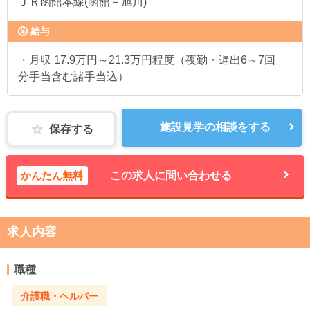
ＪＲ函館本線(函館－旭川)
給与
・月収 17.9万円～21.3万円程度（夜勤・遅出6～7回
分手当含む諸手当込）
施設見学の相談をする
保存する
かんたん無料
この求人に問い合わせる
求人内容
職種
介護職・ヘルパー