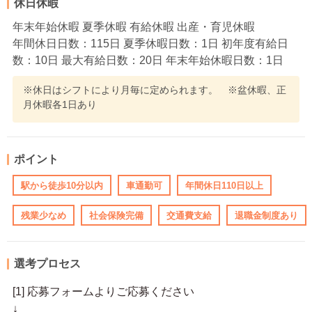
休日休暇
年末年始休暇 夏季休暇 有給休暇 出産・育児休暇
年間休日日数：115日 夏季休暇日数：1日 初年度有給日
数：10日 最大有給日数：20日 年末年始休暇日数：1日
※休日はシフトにより月毎に定められます。 ※盆休暇、正
月休暇各1日あり
ポイント
駅から徒歩10分以内
車通勤可
年間休日110日以上
残業少なめ
社会保険完備
交通費支給
退職金制度あり
選考プロセス
[1] 応募フォームよりご応募ください
↓