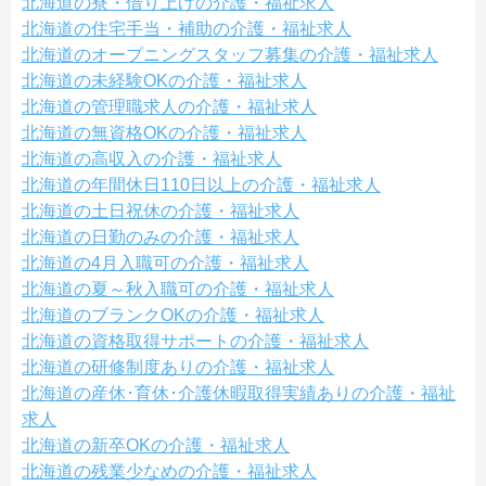
北海道の寮・借り上げの介護・福祉求人
北海道の住宅手当・補助の介護・福祉求人
北海道のオープニングスタッフ募集の介護・福祉求人
北海道の未経験OKの介護・福祉求人
北海道の管理職求人の介護・福祉求人
北海道の無資格OKの介護・福祉求人
北海道の高収入の介護・福祉求人
北海道の年間休日110日以上の介護・福祉求人
北海道の土日祝休の介護・福祉求人
北海道の日勤のみの介護・福祉求人
北海道の4月入職可の介護・福祉求人
北海道の夏～秋入職可の介護・福祉求人
北海道のブランクOKの介護・福祉求人
北海道の資格取得サポートの介護・福祉求人
北海道の研修制度ありの介護・福祉求人
北海道の産休･育休･介護休暇取得実績ありの介護・福祉
求人
北海道の新卒OKの介護・福祉求人
北海道の残業少なめの介護・福祉求人