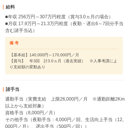
給料
■年収 256万円～307万円程度（賞与3.0ヵ月の場合）
■月収 17.9万円～21.3万円程度（夜勤・遅出6～7回分手当
含む諸手当込）
備 考
【基本給】140,000円～170,000円／月
【賞与】 年3回 計3.0ヵ月（過去実績） ※人事考課によ
り支給額の変動あり
諸手当
通勤手当（実費支給 上限26,000円／月 ※通勤距離2Km
以上から支給対象）
資格手当（8,000円／月）
その他手当（夜勤手当：4,000円／回、生活向上手当（12,
000円／月）、遅出手当（500円／回））